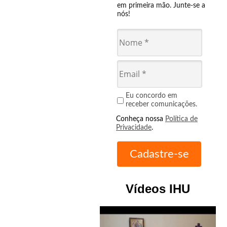
em primeira mão. Junte-se a
nós!
Eu concordo em
receber comunicações.
Conheça nossa
Política de
Privacidade
.
Vídeos IHU