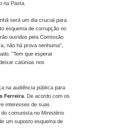
o na Pasta.
hã será um dia crucial para
sto esquema de corrupção no
serão ouvidos pela Comissão
ra, não há prova nenhuma",
ado. "Tem que esperar
deixar calúnias nos
 na audiência pública para
s Ferreira
. De acordo com os
ve interesses de suas
 do comunista no Ministério
ia de um suposto esquema de