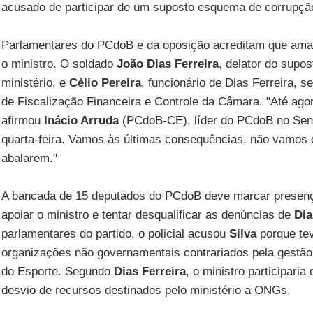
acusado de participar de um suposto esquema de corrupçã
Parlamentares do PCdoB e da oposição acreditam que aman
o ministro. O soldado
João Dias Ferreira
, delator do supo
ministério, e
Célio Pereira
, funcionário de Dias Ferreira, 
de Fiscalização Financeira e Controle da Câmara. "Até ago
afirmou
Inácio Arruda
(PCdoB-CE), líder do PCdoB no Sen
quarta-feira. Vamos às últimas consequências, não vamos 
abalarem."
A bancada de 15 deputados do PCdoB deve marcar presença
apoiar o ministro e tentar desqualificar as denúncias de
Dia
parlamentares do partido, o policial acusou
Silva
porque te
organizações não governamentais contrariados pela gestão
do Esporte. Segundo
Dias Ferreira
, o ministro participar
desvio de recursos destinados pelo ministério a ONGs.