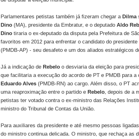
Parlamentares petistas também já fizeram chegar a
Dilma
Dino
(MA), presidente da Embratur, e o deputado
Aldo Reb
Dino
tiraria o ex-deputado da disputa pela Prefeitura de S
favoritos em 2012 para enfrentar o candidato do president
(PMDB-AP) - seu desafeto e um dos aliados estratégicos do
Já a indicação de
Rebelo
o desviaria da eleição para pres
que facilitaria a execução do acordo de PT e PMDB para 
Eduardo Alves
(PMDB-RN) ao cargo. Além disso, o PT acre
uma reaproximação entre o partido e
Rebelo
, depois de a 
petistas ter votado contra o ex-ministro das Relações Instit
ministro do Tribunal de Contas da União.
Para auxiliares da presidente e até mesmo pessoas ligada
do ministro continua delicada. O ministro, que rechaça as d