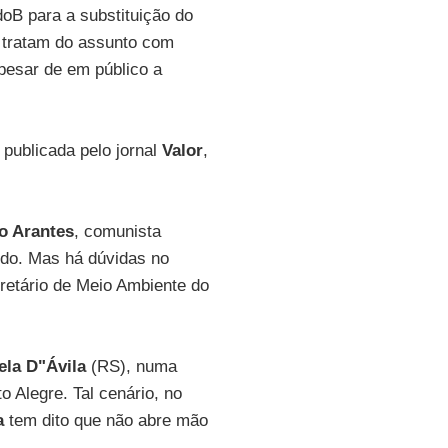
B para a substituição do
 tratam do assunto com
apesar de em público a
 publicada pelo jornal
Valor
,
o Arantes
, comunista
tido. Mas há dúvidas no
cretário de Meio Ambiente do
la D"Ávila
(RS), numa
o Alegre. Tal cenário, no
a
tem dito que não abre mão