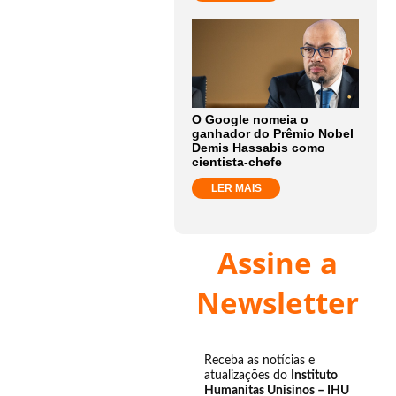
O Google nomeia o
ganhador do Prêmio Nobel
Demis Hassabis como
cientista-chefe
LER MAIS
Assine a
Newsletter
Receba as notícias e
atualizações do
Instituto
Humanitas Unisinos – IHU