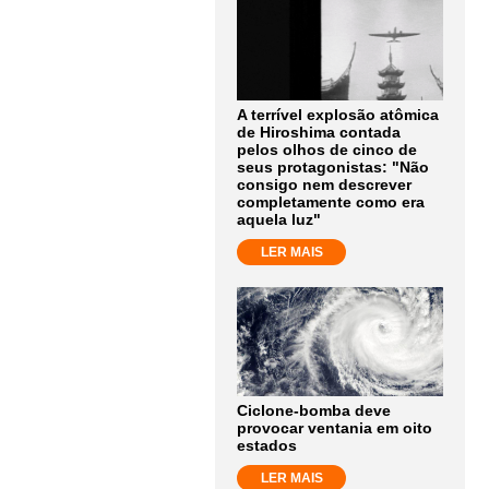
A terrível explosão atômica
de Hiroshima contada
pelos olhos de cinco de
seus protagonistas: "Não
consigo nem descrever
completamente como era
aquela luz"
LER MAIS
Ciclone-bomba deve
provocar ventania em oito
estados
LER MAIS