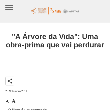
"A Árvore da Vida": Uma
obra-prima que vai perdurar
share
28 Setembro 2011