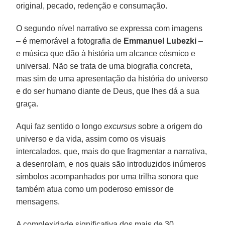
original, pecado, redenção e consumação.
O segundo nível narrativo se expressa com imagens
– é memorável a fotografia de
Emmanuel Lubezki
–
e música que dão à história um alcance cósmico e
universal. Não se trata de uma biografia concreta,
mas sim de uma apresentação da história do universo
e do ser humano diante de Deus, que lhes dá a sua
graça.
Aqui faz sentido o longo
excursus
sobre a origem do
universo e da vida, assim como os visuais
intercalados, que, mais do que fragmentar a narrativa,
a desenrolam, e nos quais são introduzidos inúmeros
símbolos acompanhados por uma trilha sonora que
também atua como um poderoso emissor de
mensagens.
A complexidade significativa dos mais de 30