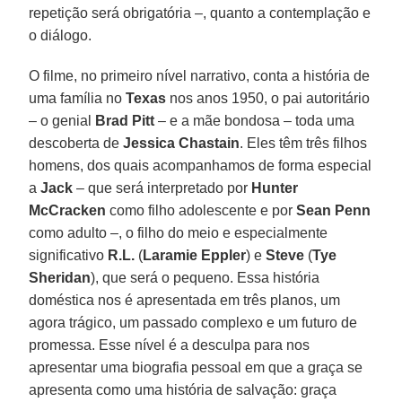
repetição será obrigatória –, quanto a contemplação e
o diálogo.
O filme, no primeiro nível narrativo, conta a história de
uma família no
Texas
nos anos 1950, o pai autoritário
– o genial
Brad Pitt
– e a mãe bondosa – toda uma
descoberta de
Jessica Chastain
. Eles têm três filhos
homens, dos quais acompanhamos de forma especial
a
Jack
– que será interpretado por
Hunter
McCracken
como filho adolescente e por
Sean Penn
como adulto –, o filho do meio e especialmente
significativo
R.L.
(
Laramie Eppler
) e
Steve
(
Tye
Sheridan
), que será o pequeno. Essa história
doméstica nos é apresentada em três planos, um
agora trágico, um passado complexo e um futuro de
promessa. Esse nível é a desculpa para nos
apresentar uma biografia pessoal em que a graça se
apresenta como uma história de salvação: graça