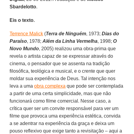
Sbardelotto
.
Eis o texto.
Terrence Malick
(
Terra de Ninguém
, 1973;
Dias do
Paraíso
, 1978;
Além da Linha Vermelha
, 1998;
O
Novo Mundo
, 2005) realizou uma obra-prima que
revela o artista capaz de se expressar através do
cinema, o pensador que se assenta na tradição
filosófica, teológica e musical, e o crente que quer
moldar sua experiência de Deus. Tal intenção nos
leva a uma
obra complexa
que pode ser contemplada
a partir de uma certa simplicidade, mas que não
funcionará como filme comercial. Nesse caso, a
crítica quer ser um convite responsável para ver um
filme que provoca uma experiência estética, convida
a se adentrar na experiência da graça e deixa um
pouso reflexivo que exige tanto a revisitação – aqui a