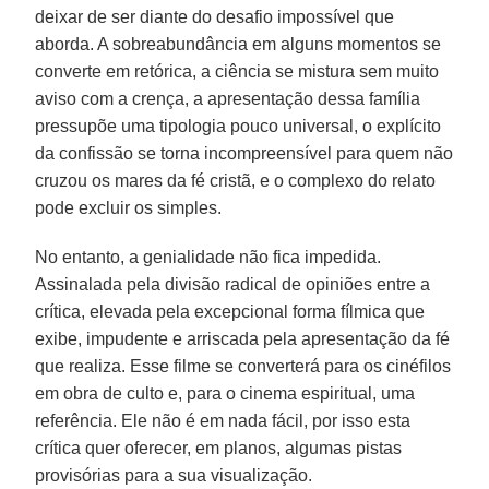
deixar de ser diante do desafio impossível que
aborda. A sobreabundância em alguns momentos se
converte em retórica, a ciência se mistura sem muito
aviso com a crença, a apresentação dessa família
pressupõe uma tipologia pouco universal, o explícito
da confissão se torna incompreensível para quem não
cruzou os mares da fé cristã, e o complexo do relato
pode excluir os simples.
No entanto, a genialidade não fica impedida.
Assinalada pela divisão radical de opiniões entre a
crítica, elevada pela excepcional forma fílmica que
exibe, impudente e arriscada pela apresentação da fé
que realiza. Esse filme se converterá para os cinéfilos
em obra de culto e, para o cinema espiritual, uma
referência. Ele não é em nada fácil, por isso esta
crítica quer oferecer, em planos, algumas pistas
provisórias para a sua visualização.