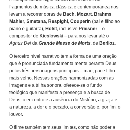
fragmentos de música clássica e contemporânea nos
levam a recorrer obras de
Bach
,
Mozart
,
Brahms
,
Mahler
,
Smetana
,
Respighi
,
Couperin
(pai e filho ao
piano e guitarra),
Holst
, inclusive
Preisner
– o
compositor de
Kieslowski
– para nos levar até o
Agnus Dei
da
Grande Messe de Morts
, de
Berlioz
.
O terceiro nível narrativo tem a forma de uma oração
que é pronunciada fundamentalmente perante Deus
pelos três personagens principais – mãe, pai e filho
mais velho. Nessas orações harmonizadas com as
imagens e a trilha sonora, oferece-se o fundo
teológico que manifesta a presença e a busca de
Deus, o encontro e a ausência do Mistério, a graça e
a natureza, a dor e o pecado, a conversão e, por fim, o
louvor.
O filme também tem seus limites, como não poderia