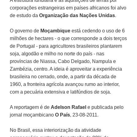
A estrutura fundiária e as aquisições de terras por
corporações estrangeiras em países africanos foi alvo
de estudo da
Organização das Nações Unidas
.
O governo de
Moçambique
está cedendo o uso de 6
milhões de hectares - o que corresponde a dois terços
de Portugal - para agricultores brasileiros plantarem
soja, algodão e milho no norte do país - nas
províncias de Niassa, Cabo Delgado, Nampula e
Zambézia, centro. A ideia é aproveitar a experiência
brasileira no cerrado, onde, a partir da década de
1960, a fronteira agrícola avançou rumo ao interior,
com a pecuária extensiva e latifúndios de soja.
A reportagem é de
Adelson Rafael
e publicada pelo
jornal moçambicano
O País
, 23-08-2011.
No Brasil, essa interiorização da atividade