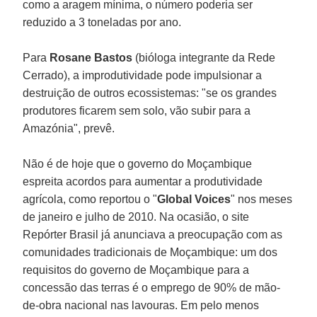
como a aragem mínima, o número poderia ser
reduzido a 3 toneladas por ano.
Para
Rosane Bastos
(bióloga integrante da Rede
Cerrado), a improdutividade pode impulsionar a
destruição de outros ecossistemas: "se os grandes
produtores ficarem sem solo, vão subir para a
Amazónia", prevê.
Não é de hoje que o governo do Moçambique
espreita acordos para aumentar a produtividade
agrícola, como reportou o "
Global Voices
" nos meses
de janeiro e julho de 2010. Na ocasião, o site
Repórter Brasil já anunciava a preocupação com as
comunidades tradicionais de Moçambique: um dos
requisitos do governo de Moçambique para a
concessão das terras é o emprego de 90% de mão-
de-obra nacional nas lavouras. Em pelo menos