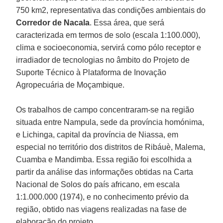
750 km2, representativa das condições ambientais do
Corredor de Nacala
. Essa área, que será
caracterizada em termos de solo (escala 1:100.000),
clima e socioeconomia, servirá como pólo receptor e
irradiador de tecnologias no âmbito do Projeto de
Suporte Técnico à Plataforma de Inovação
Agropecuária de Moçambique.
Os trabalhos de campo concentraram-se na região
situada entre Nampula, sede da província homónima,
e Lichinga, capital da província de Niassa, em
especial no território dos distritos de Ribáuè, Malema,
Cuamba e Mandimba. Essa região foi escolhida a
partir da análise das informações obtidas na Carta
Nacional de Solos do país africano, em escala
1:1.000.000 (1974), e no conhecimento prévio da
região, obtido nas viagens realizadas na fase de
elaboração do projeto.