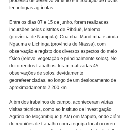
processo de desenvolvimento e introdução de novas
tecnologias agrícolas.
Entre os dias 07 e 15 de junho, foram realizadas
incursões pelos distritos de Ribáuè, Malema
(província de Nampula), Cuamba, Mandimba e ainda
Ngauma e Lichinga (província de Niassa), com
observação e registo dos diversos aspectos do meio
físico (relevo, vegetação e principalmente solos). No
decorrer dos trabalhos, foram realizadas 45
observações de solos, devidamente
georeferenciadas, ao longo de um deslocamento de
aproximadamente 2 200 km.
Além dos trabalhos de campo, aconteceram várias
visitas técnicas, como ao Instituto de Investigação
Agrária de Moçambique (IIAM) em Maputo, onde além
de reuniões de trabalho com a equipa local ocorreu