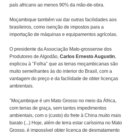
país africano ao menos 90% da mão-de-obra.
Moçambique também vai dar outras facilidades aos
brasileiros, como isenção de impostos para a
importação de máquinas e equipamentos agrícolas.
O presidente da Associação Mato-grossense dos
Produtores de Algodão,
Carlos Ernesto Augustin
,
explicou à "Folha" que as terras moçambicanas são
muito semelhantes às do interior do Brasil, com a
vantagem do preço e da facilidade de obter licenças
ambientais.
"Moçambique é um Mato Grosso no meio da África,
com terras de graça, sem tantos impedimentos
ambientais, com o (custo) do frete à China muito mais
barato (...) Hoje, além de terra estar caríssima no Mato
Grosso, é impossível obter licença de desmatamento