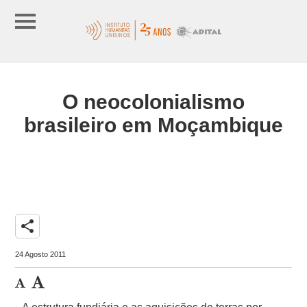
O neocolonialismo
brasileiro em Moçambique
share
24 Agosto 2011