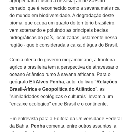
agropecuária custou a devastação de 80% do
cerrado, que é reconhecido como a savana mais rica
do mundo em biodiversidade. A degradação deste
bioma, que ocupa um quarto do território brasileiro,
vem soterrando e poluindo as principais bacias
hidrográficas do país, localizadas justamente nessa
região - que é considerada a caixa d’água do Brasil.
Com a oferta do governo moçambicano, a fronteira
agrícola brasileira tem a perspectiva de atravessar o
oceano Atlântico rumo à savana africana. Para o
geógrafo
Eli Alves Penha
, autor do livro "
Relações
Brasil-África e Geopolítica do Atlântico
", as
"similaridades ecológicas e culturais" levam a um
"encaixe ecológico" entre Brasil e o continente.
Em entrevista para a Editora da Universidade Federal
da Bahia,
Penha
comenta, entre outros assuntos, a