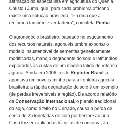
afirmação do especialista em agricultura do Quénia,
Calistou Juma, que "para cada problema africano
existe uma solução brasileira. "Eu diria que a
recíproca também é verdadeira", completa
Penha
.
O agronegócio brasileiro, baseado no esgotamento
dos recursos naturais, agora vislumbra exportar o
modelo insustentável de sementes geneticamente
modificadas, manejo degradante do solo e latifúndios
explorados às custas de um modelo falido de reforma
agrária. Ainda em 2006, o site
Repórter Brasil
já
apontava um novo caminho para a fronteira agrícola
brasileira: a rápida degradação do solo é um exemplo
(de perdas irreversíveis à região). De acordo relatório
da
Conservação Internacional
, o plantio tradicional
da soja, como é feito no Cerrado, causa a perda de
cerca de 25 toneladas de solo por hectare ao ano.
Caso fossem aplicadas técnicas de conservação,