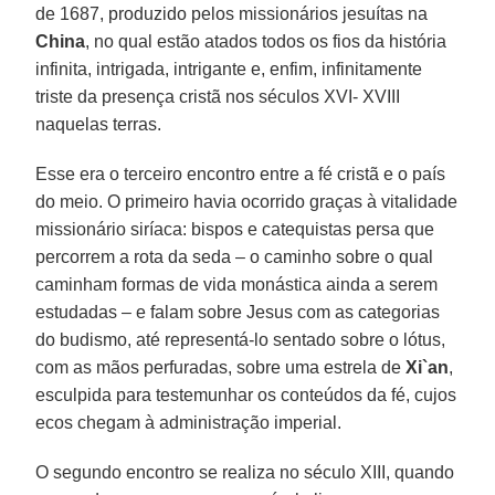
de 1687, produzido pelos missionários jesuítas na
China
, no qual estão atados todos os fios da história
infinita, intrigada, intrigante e, enfim, infinitamente
triste da presença cristã nos séculos XVI- XVIII
naquelas terras.
Esse era o terceiro encontro entre a fé cristã e o país
do meio. O primeiro havia ocorrido graças à vitalidade
missionário siríaca: bispos e catequistas persa que
percorrem a rota da seda – o caminho sobre o qual
caminham formas de vida monástica ainda a serem
estudadas – e falam sobre Jesus com as categorias
do budismo, até representá-lo sentado sobre o lótus,
com as mãos perfuradas, sobre uma estrela de
Xi`an
,
esculpida para testemunhar os conteúdos da fé, cujos
ecos chegam à administração imperial.
O segundo encontro se realiza no século XIII, quando