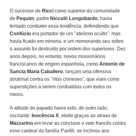
O sucessor de
Ricci
como superior da comunidade
de
Pequim
, padre
Niccolò Longobardo
, havia
tentado combater essa tendência, defendendo que
Confúcio
era portador de um "ateísmo oculto": mas
havia ficado em minoria, e um memorando seu sobre
o assunto foi destruído por ordem dos superiores. Dez
anos depois, no entanto, novos missionários
franciscanos de origem espanhola, como
Antonio de
Sancta Maria Caballero
, lançam uma ofensiva
doutrinal contra os "ritos chineses", que viam como
superstições a serem combatidas com todos os
meios.
A atitude do papado havia sido, de outro lado,
oscilante:
Inocêncio X
, eleito graças ao atraso de
Mazzarino
em levar ao conclave o veto francês contra
esse cardeal da família Panfili, se inclinou aos