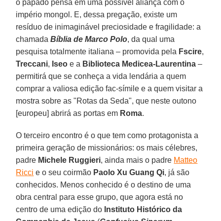
o papado pensa em uma possível aliança com o
império mongol. E, dessa pregação, existe um
resíduo de inimaginável preciosidade e fragilidade: a
chamada
Bíblia de Marco Polo
, da qual uma
pesquisa totalmente italiana – promovida pela
Fscire
,
Treccani
,
Iseo
e a
Biblioteca
Medicea-Laurentina
–
permitirá que se conheça a vida lendária a quem
comprar a valiosa edição fac-símile e a quem visitar a
mostra sobre as "Rotas da Seda", que neste outono
[europeu] abrirá as portas em
Roma
.
O terceiro encontro é o que tem como protagonista a
primeira geração de missionários: os mais célebres,
padre
Michele Ruggieri
, ainda mais o padre
Matteo
Ricci
e o seu coirmão
Paolo Xu Guang Qi
, já são
conhecidos. Menos conhecido é o destino de uma
obra central para esse grupo, que agora está no
centro de uma edição do
Instituto Histórico da