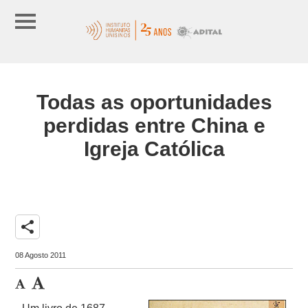
Todas as oportunidades
perdidas entre China e
Igreja Católica
share
08 Agosto 2011