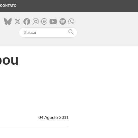
CONTATO
search
bou
04 Agosto 2011