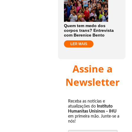
Quem tem medo dos
corpos trans? Entrevista
com Berenice Bento
LER MAIS
Assine a
Newsletter
Receba as notícias e
atualizações do
Instituto
Humanitas Unisinos – IHU
em primeira mão. Junte-se a
nós!