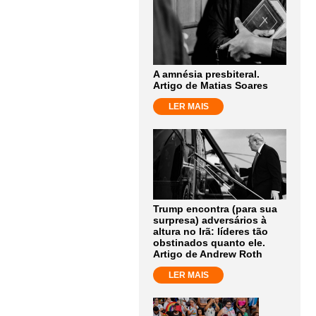
A amnésia presbiteral.
Artigo de Matias Soares
LER MAIS
Trump encontra (para sua
surpresa) adversários à
altura no Irã: líderes tão
obstinados quanto ele.
Artigo de Andrew Roth
LER MAIS