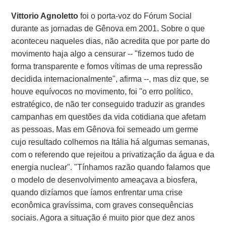
Vittorio Agnoletto
foi o porta-voz do Fórum Social
durante as jornadas de Gênova em 2001. Sobre o que
aconteceu naqueles dias, não acredita que por parte do
movimento haja algo a censurar -- "fizemos tudo de
forma transparente e fomos vítimas de uma repressão
decidida internacionalmente", afirma --, mas diz que, se
houve equívocos no movimento, foi "o erro político,
estratégico, de não ter conseguido traduzir as grandes
campanhas em questões da vida cotidiana que afetam
as pessoas. Mas em Gênova foi semeado um germe
cujo resultado colhemos na Itália há algumas semanas,
com o referendo que rejeitou a privatização da água e da
energia nuclear". "Tínhamos razão quando falamos que
o modelo de desenvolvimento ameaçava a biosfera,
quando dizíamos que íamos enfrentar uma crise
econômica gravíssima, com graves consequências
sociais. Agora a situação é muito pior que dez anos