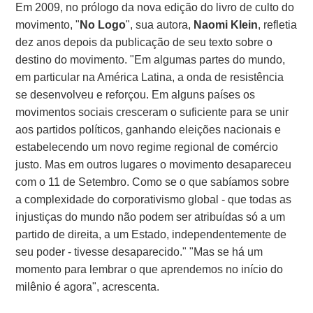
Em 2009, no prólogo da nova edição do livro de culto do
movimento, "
No Logo
", sua autora,
Naomi Klein
, refletia
dez anos depois da publicação de seu texto sobre o
destino do movimento. "Em algumas partes do mundo,
em particular na América Latina, a onda de resistência
se desenvolveu e reforçou. Em alguns países os
movimentos sociais cresceram o suficiente para se unir
aos partidos políticos, ganhando eleições nacionais e
estabelecendo um novo regime regional de comércio
justo. Mas em outros lugares o movimento desapareceu
com o 11 de Setembro. Como se o que sabíamos sobre
a complexidade do corporativismo global - que todas as
injustiças do mundo não podem ser atribuídas só a um
partido de direita, a um Estado, independentemente de
seu poder - tivesse desaparecido." "Mas se há um
momento para lembrar o que aprendemos no início do
milênio é agora", acrescenta.