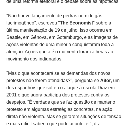
de uma reforma eleitoral e o debate sobre as hipotecas.
"Não houve lançamento de pedras nem de gás
lacrimogêneo", escreveu "
The Economist
" sobre a
última manifestação de 19 de julho. Isso ocorreu em
Seattle, em Gênova, em Gotemburgo, e as imagens de
ações violentas de uma minoria conquistaram toda a
atenção. Ações que até o momento foram alheias ao
movimento dos indignados.
"Mas o que acontecerá se as demandas dos novos
protestos não forem atendidas?", pergunta-se
Aitor
, um
dos espanhóis que sofreu o ataque à escola Diaz em
2001 e que agora participa dos protestos contra os
despejos. "É verdade que se faz questão de manter o
protesto em algumas estratégias concretas, na ação
direta não violenta. Mas se gerarem situações de tensão
é mais difícil saber o que pode acontecer", diz.