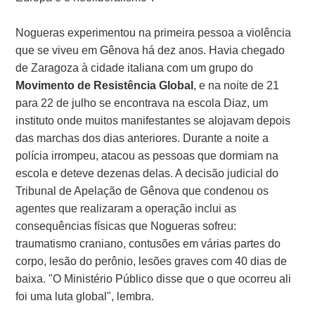
Nogueras experimentou na primeira pessoa a violência
que se viveu em Gênova há dez anos. Havia chegado
de Zaragoza à cidade italiana com um grupo do
Movimento de Resistência Global
, e na noite de 21
para 22 de julho se encontrava na escola Diaz, um
instituto onde muitos manifestantes se alojavam depois
das marchas dos dias anteriores. Durante a noite a
polícia irrompeu, atacou as pessoas que dormiam na
escola e deteve dezenas delas. A decisão judicial do
Tribunal de Apelação de Gênova que condenou os
agentes que realizaram a operação inclui as
consequências físicas que Nogueras sofreu:
traumatismo craniano, contusões em várias partes do
corpo, lesão do perônio, lesões graves com 40 dias de
baixa. "O Ministério Público disse que o que ocorreu ali
foi uma luta global", lembra.