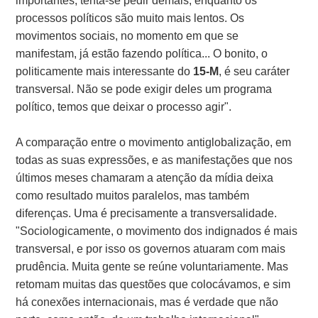
importantes, tenta-se pedir demais, enquanto os
processos políticos são muito mais lentos. Os
movimentos sociais, no momento em que se
manifestam, já estão fazendo política... O bonito, o
politicamente mais interessante do
15-M
, é seu caráter
transversal. Não se pode exigir deles um programa
político, temos que deixar o processo agir".
A comparação entre o movimento antiglobalização, em
todas as suas expressões, e as manifestações que nos
últimos meses chamaram a atenção da mídia deixa
como resultado muitos paralelos, mas também
diferenças. Uma é precisamente a transversalidade.
"Sociologicamente, o movimento dos indignados é mais
transversal, e por isso os governos atuaram com mais
prudência. Muita gente se reúne voluntariamente. Mas
retomam muitas das questões que colocávamos, e sim
há conexões internacionais, mas é verdade que não