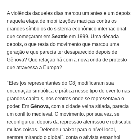
A violência daqueles dias marcou um antes e um depois
naquela etapa de mobilizações maciças contra os
grandes símbolos do sistema econômico internacional
que começaram em
Seattle
em 1999. Uma década
depois, o que resta do movimento que marcou uma
geração e que parecia ter desaparecido depois de
Gênova? Que relação há com a nova onda de protesto
que atravessa a Europa?
"Eles [os representantes do G8] modificaram sua
encenação simbólica e prática nesse tipo de evento nas
grandes capitais, nos centros onde se representava o
poder. Em
Gênova
, com a cidade velha sitiada, parecia
um conflito medieval. O movimento, por sua vez, se
reconfigurou, depois da repressão aterrissou e rediscutiu
muitas coisas. Defendeu baixar para o nível local,
sempre mirando o global", conta o ativista espanhol