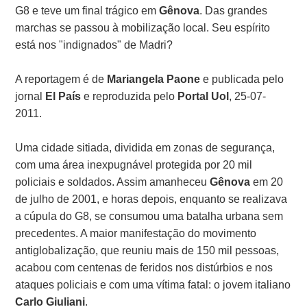
G8 e teve um final trágico em
Gênova
. Das grandes
marchas se passou à mobilização local. Seu espírito
está nos "indignados" de Madri?
A reportagem é de
Mariangela Paone
e publicada pelo
jornal
El País
e reproduzida pelo
Portal Uol
, 25-07-
2011.
Uma cidade sitiada, dividida em zonas de segurança,
com uma área inexpugnável protegida por 20 mil
policiais e soldados. Assim amanheceu
Gênova
em 20
de julho de 2001, e horas depois, enquanto se realizava
a cúpula do G8, se consumou uma batalha urbana sem
precedentes. A maior manifestação do movimento
antiglobalização, que reuniu mais de 150 mil pessoas,
acabou com centenas de feridos nos distúrbios e nos
ataques policiais e com uma vítima fatal: o jovem italiano
Carlo Giuliani
.