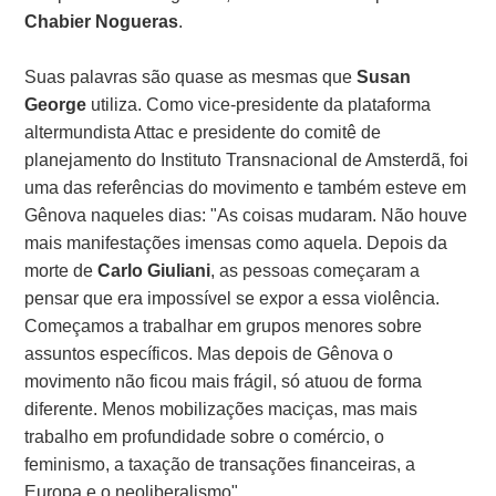
Chabier Nogueras
.
Suas palavras são quase as mesmas que
Susan
George
utiliza. Como vice-presidente da plataforma
altermundista Attac e presidente do comitê de
planejamento do Instituto Transnacional de Amsterdã, foi
uma das referências do movimento e também esteve em
Gênova naqueles dias: "As coisas mudaram. Não houve
mais manifestações imensas como aquela. Depois da
morte de
Carlo Giuliani
, as pessoas começaram a
pensar que era impossível se expor a essa violência.
Começamos a trabalhar em grupos menores sobre
assuntos específicos. Mas depois de Gênova o
movimento não ficou mais frágil, só atuou de forma
diferente. Menos mobilizações maciças, mas mais
trabalho em profundidade sobre o comércio, o
feminismo, a taxação de transações financeiras, a
Europa e o neoliberalismo".