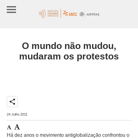
O mundo não mudou,
mudaram os protestos
share
24 Julho 2011
Há dez anos o movimento antiglobalização confrontou o