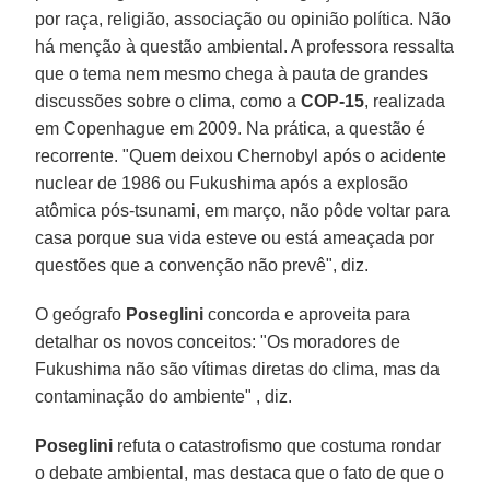
por raça, religião, associação ou opinião política. Não
há menção à questão ambiental. A professora ressalta
que o tema nem mesmo chega à pauta de grandes
discussões sobre o clima, como a
COP-15
, realizada
em Copenhague em 2009. Na prática, a questão é
recorrente. "Quem deixou Chernobyl após o acidente
nuclear de 1986 ou Fukushima após a explosão
atômica pós-tsunami, em março, não pôde voltar para
casa porque sua vida esteve ou está ameaçada por
questões que a convenção não prevê", diz.
O geógrafo
Poseglini
concorda e aproveita para
detalhar os novos conceitos: "Os moradores de
Fukushima não são vítimas diretas do clima, mas da
contaminação do ambiente" , diz.
Poseglini
refuta o catastrofismo que costuma rondar
o debate ambiental, mas destaca que o fato de que o