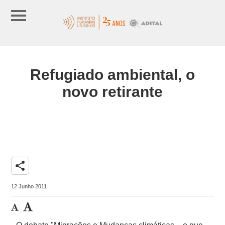
Refugiado ambiental, o
novo retirante
share
12 Junho 2011