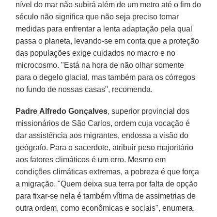
nível do mar não subirá além de um metro até o fim do
século não significa que não seja preciso tomar
medidas para enfrentar a lenta adaptação pela qual
passa o planeta, levando-se em conta que a proteção
das populações exige cuidados no macro e no
microcosmo. "Está na hora de não olhar somente
para o degelo glacial, mas também para os córregos
no fundo de nossas casas", recomenda.
Padre
Alfredo Gonçalves
, superior provincial dos
missionários de São Carlos, ordem cuja vocação é
dar assistência aos migrantes, endossa a visão do
geógrafo. Para o sacerdote, atribuir peso majoritário
aos fatores climáticos é um erro. Mesmo em
condições climáticas extremas, a pobreza é que força
a migração. "Quem deixa sua terra por falta de opção
para fixar-se nela é também vítima de assimetrias de
outra ordem, como econômicas e sociais", enumera.