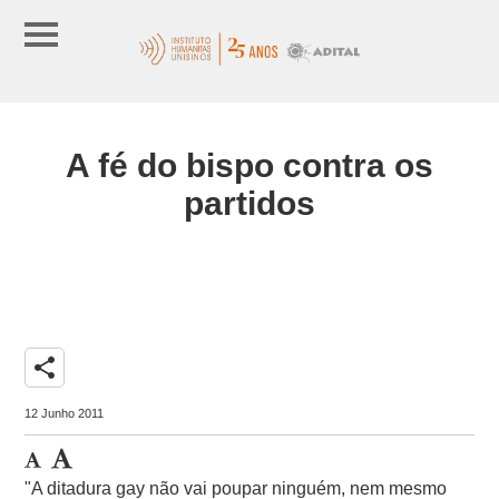
A fé do bispo contra os
partidos
share
12 Junho 2011
"A ditadura gay não vai poupar ninguém, nem mesmo