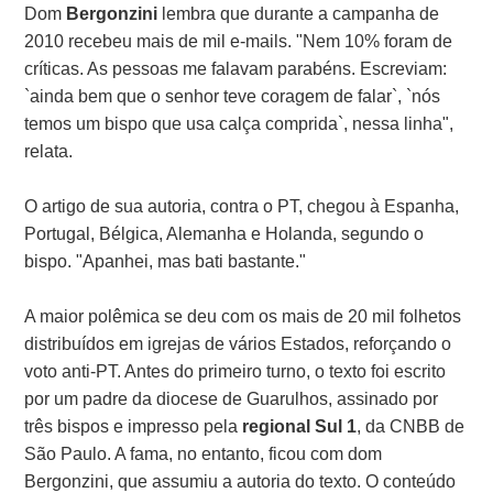
Dom
Bergonzini
lembra que durante a campanha de
2010 recebeu mais de mil e-mails. "Nem 10% foram de
críticas. As pessoas me falavam parabéns. Escreviam:
`ainda bem que o senhor teve coragem de falar`, `nós
temos um bispo que usa calça comprida`, nessa linha",
relata.
O artigo de sua autoria, contra o PT, chegou à Espanha,
Portugal, Bélgica, Alemanha e Holanda, segundo o
bispo. "Apanhei, mas bati bastante."
A maior polêmica se deu com os mais de 20 mil folhetos
distribuídos em igrejas de vários Estados, reforçando o
voto anti-PT. Antes do primeiro turno, o texto foi escrito
por um padre da diocese de Guarulhos, assinado por
três bispos e impresso pela
regional Sul 1
, da CNBB de
São Paulo. A fama, no entanto, ficou com dom
Bergonzini, que assumiu a autoria do texto. O conteúdo