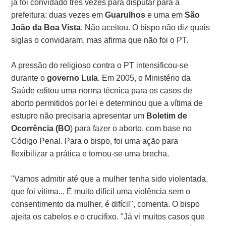
já foi convidado três vezes para disputar para a
prefeitura: duas vezes em
Guarulhos
e uma em
São
João da Boa Vista
. Não aceitou. O bispo não diz quais
siglas o convidaram, mas afirma que não foi o PT.
A pressão do religioso contra o PT intensificou-se
durante o
governo Lula
. Em 2005, o Ministério da
Saúde editou uma norma técnica para os casos de
aborto permitidos por lei e determinou que a vítima de
estupro não precisaria apresentar um
Boletim de
Ocorrência (BO
) para fazer o aborto, com base no
Código Penal. Para o bispo, foi uma ação para
flexibilizar a prática e tornou-se uma brecha.
"Vamos admitir até que a mulher tenha sido violentada,
que foi vítima... É muito difícil uma violência sem o
consentimento da mulher, é difícil", comenta. O bispo
ajeita os cabelos e o crucifixo. "Já vi muitos casos que