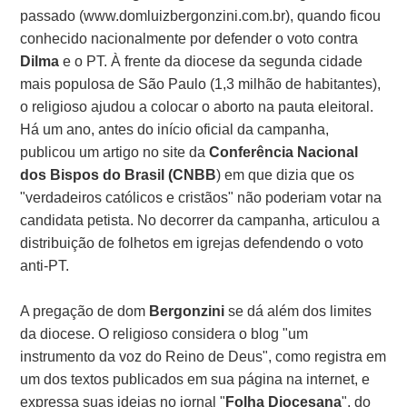
passado (www.domluizbergonzini.com.br), quando ficou
conhecido nacionalmente por defender o voto contra
Dilma
e o PT. À frente da diocese da segunda cidade
mais populosa de São Paulo (1,3 milhão de habitantes),
o religioso ajudou a colocar o aborto na pauta eleitoral.
Há um ano, antes do início oficial da campanha,
publicou um artigo no site da
Conferência Nacional
dos Bispos do Brasil (CNBB
) em que dizia que os
"verdadeiros católicos e cristãos" não poderiam votar na
candidata petista. No decorrer da campanha, articulou a
distribuição de folhetos em igrejas defendendo o voto
anti-PT.
A pregação de dom
Bergonzini
se dá além dos limites
da diocese. O religioso considera o blog "um
instrumento da voz do Reino de Deus", como registra em
um dos textos publicados em sua página na internet, e
expressa suas ideias no jornal "
Folha Diocesana
", do