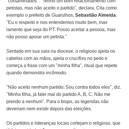
"contaminados". "Tenho um bom relacionamento com
petistas, mas não aceito o partido", declara. Cita como
exemplo o prefeito de Guarulhos,
Sebastião Almeida
.
"Eu o respeito e nos entendemos muito bem, mas
lamento que seja do PT. Posso aceitar a pessoa, mas
não posso apoiar um petista."
Sentado em sua sala na diocese, o religioso ajeita os
cabelos com as mãos, ajeita o crucifixo no peito e
começa a frase com um "minha filha", ritual que repete
quando demonstra incômodo.
"Não aceito nenhum partido; Sou contra todos eles", diz.
"Minha filha, já falei mal do partido A, B, C. Não me
prendo a nenhum". Para o bispo, as legendas não
deveriam nem existir depois das eleições.
Os partidos e lideranças locais cortejam o religioso, que