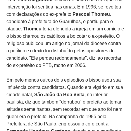
intervenção foi sentida nas urnas. Em 1996, se revoltou
com declarações do ex-prefeito
Pascoal Thomeu
,
candidato à prefeitura de Guarulhos, e partiu para o
ataque.
Thomeu
teria ofendido a igreja em um comício e
o bispo chamou os católicos a boicotar o ex-prefeito. O
religioso publicou um artigo no jornal da diocese contra
o político e o texto foi distribuído pelos opositores do
candidato. "Ele perdeu redondamente", diz, ao recordar
do ex-prefeito do PTB, morto em 2006.
Em pelo menos outros dois episódios o bispo usou sua
influência contra candidatos. Quando era vigário em sua
cidade natal,
São João da Boa Vista
, no interior
paulista, diz que também "derrubou" o prefeito ao tomar
atitudes semelhantes, sem recordar em que ano foi nem
quem era o prefeito. Na campanha de 1985 pela
Prefeitura de São Paulo, engrossou o coro contra