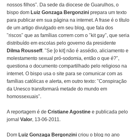
nossos filhos". Da sede da diocese de Guarulhos, o
bispo dom
Luiz Gonzaga Bergonzini
prepara um texto
para publicar em sua página na internet. A frase é o título
de um artigo divulgado em seu blog, que fala dos
"riscos" que as famílias correm com o "kit gay", que seria
distribuído em escolas pelo governo da presidente
Dilma Rousseff
. "Se [o kit] não é assédio, aliciamento e
molestamento sexual pró-sodomia, então o que é?",
questiona o documento compartilhado pelo religioso na
internet. O bispo usa o site para se comunicar com as
famílias católicas e alerta, em outro texto: "Conspiração
da Unesco transformará metade do mundo em
homossexuais".
A reportagem é de
Cristiane Agostine
e publicada pelo
jornal
Valor
, 13-06-2011.
Dom
Luiz Gonzaga Bergonzini
criou o blog no ano