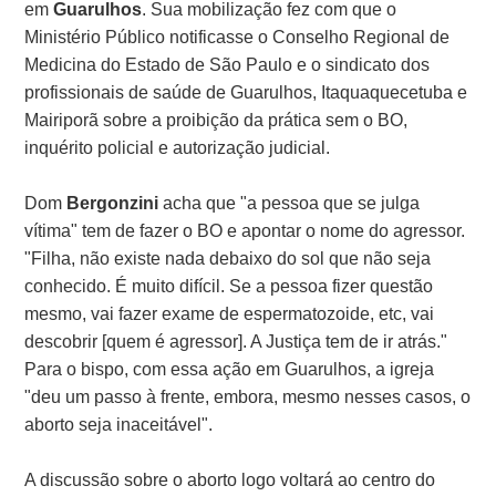
em
Guarulhos
. Sua mobilização fez com que o
Ministério Público notificasse o Conselho Regional de
Medicina do Estado de São Paulo e o sindicato dos
profissionais de saúde de Guarulhos, Itaquaquecetuba e
Mairiporã sobre a proibição da prática sem o BO,
inquérito policial e autorização judicial.
Dom
Bergonzini
acha que "a pessoa que se julga
vítima" tem de fazer o BO e apontar o nome do agressor.
"Filha, não existe nada debaixo do sol que não seja
conhecido. É muito difícil. Se a pessoa fizer questão
mesmo, vai fazer exame de espermatozoide, etc, vai
descobrir [quem é agressor]. A Justiça tem de ir atrás."
Para o bispo, com essa ação em Guarulhos, a igreja
"deu um passo à frente, embora, mesmo nesses casos, o
aborto seja inaceitável".
A discussão sobre o aborto logo voltará ao centro do