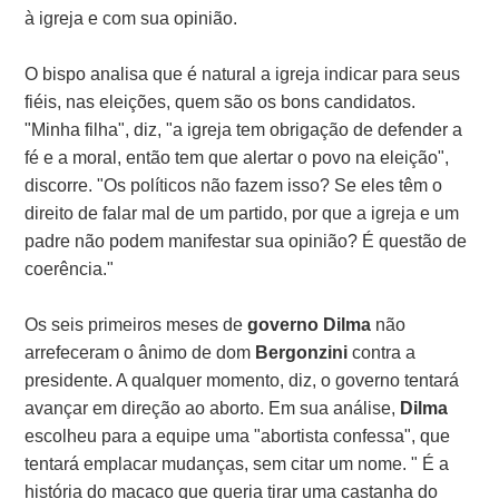
à igreja e com sua opinião.
O bispo analisa que é natural a igreja indicar para seus
fiéis, nas eleições, quem são os bons candidatos.
"Minha filha", diz, "a igreja tem obrigação de defender a
fé e a moral, então tem que alertar o povo na eleição",
discorre. "Os políticos não fazem isso? Se eles têm o
direito de falar mal de um partido, por que a igreja e um
padre não podem manifestar sua opinião? É questão de
coerência."
Os seis primeiros meses de
governo Dilma
não
arrefeceram o ânimo de dom
Bergonzini
contra a
presidente. A qualquer momento, diz, o governo tentará
avançar em direção ao aborto. Em sua análise,
Dilma
escolheu para a equipe uma "abortista confessa", que
tentará emplacar mudanças, sem citar um nome. " É a
história do macaco que queria tirar uma castanha do