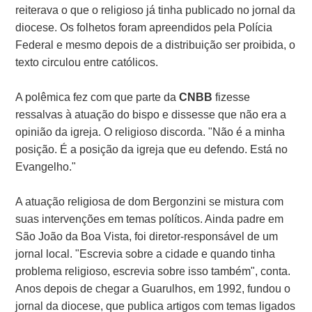
reiterava o que o religioso já tinha publicado no jornal da
diocese. Os folhetos foram apreendidos pela Polícia
Federal e mesmo depois de a distribuição ser proibida, o
texto circulou entre católicos.
A polêmica fez com que parte da
CNBB
fizesse
ressalvas à atuação do bispo e dissesse que não era a
opinião da igreja. O religioso discorda. "Não é a minha
posição. É a posição da igreja que eu defendo. Está no
Evangelho."
A atuação religiosa de dom Bergonzini se mistura com
suas intervenções em temas políticos. Ainda padre em
São João da Boa Vista, foi diretor-responsável de um
jornal local. "Escrevia sobre a cidade e quando tinha
problema religioso, escrevia sobre isso também", conta.
Anos depois de chegar a Guarulhos, em 1992, fundou o
jornal da diocese, que publica artigos com temas ligados