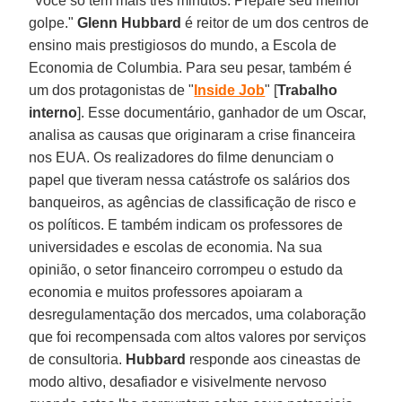
"Você só tem mais três minutos. Prepare seu melhor
golpe."
Glenn Hubbard
é reitor de um dos centros de
ensino mais prestigiosos do mundo, a Escola de
Economia de Columbia. Para seu pesar, também é
um dos protagonistas de "
Inside Job
" [
Trabalho
interno
]. Esse documentário, ganhador de um Oscar,
analisa as causas que originaram a crise financeira
nos EUA. Os realizadores do filme denunciam o
papel que tiveram nessa catástrofe os salários dos
banqueiros, as agências de classificação de risco e
os políticos. E também indicam os professores de
universidades e escolas de economia. Na sua
opinião, o setor financeiro corrompeu o estudo da
economia e muitos professores apoiaram a
desregulamentação dos mercados, uma colaboração
que foi recompensada com altos valores por serviços
de consultoria.
Hubbard
responde aos cineastas de
modo altivo, desafiador e visivelmente nervoso