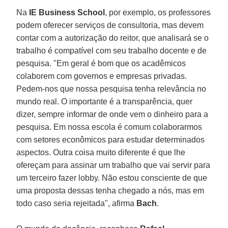
Na
IE Business School
, por exemplo, os professores
podem oferecer serviços de consultoria, mas devem
contar com a autorização do reitor, que analisará se o
trabalho é compatível com seu trabalho docente e de
pesquisa. "Em geral é bom que os acadêmicos
colaborem com governos e empresas privadas.
Pedem-nos que nossa pesquisa tenha relevância no
mundo real. O importante é a transparência, quer
dizer, sempre informar de onde vem o dinheiro para a
pesquisa. Em nossa escola é comum colaborarmos
com setores econômicos para estudar determinados
aspectos. Outra coisa muito diferente é que lhe
ofereçam para assinar um trabalho que vai servir para
um terceiro fazer lobby. Não estou consciente de que
uma proposta dessas tenha chegado a nós, mas em
todo caso seria rejeitada", afirma
Bach
.