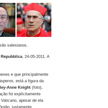
são salesianos.
 Repubblica
, 24-05-2011. A
meses e que principalmente
speros, está a figura da
ley-Anne Knight
(foto),
ação foi explícitamente
 Vaticano, apesar de ela
 órgão, justamente