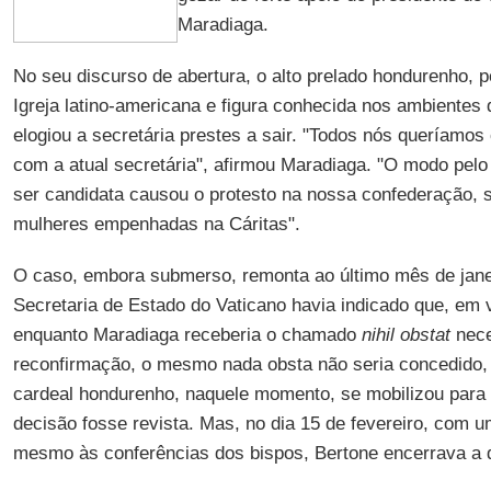
Maradiaga.
No seu discurso de abertura, o alto prelado hondurenho, 
Igreja latino-americana e figura conhecida nos ambientes 
elogiou a secretária prestes a sair. "Todos nós queríamos
com a atual secretária", afirmou Maradiaga. "O modo pelo 
ser candidata causou o protesto na nossa confederação, 
mulheres empenhadas na Cáritas".
O caso, embora submerso, remonta ao último mês de jane
Secretaria de Estado do Vaticano havia indicado que, em 
enquanto Maradiaga receberia o chamado
nihil obstat
nece
reconfirmação, o mesmo nada obsta não seria concedido, a
cardeal hondurenho, naquele momento, se mobilizou para 
decisão fosse revista. Mas, no dia 15 de fevereiro, com um
mesmo às conferências dos bispos, Bertone encerrava a 