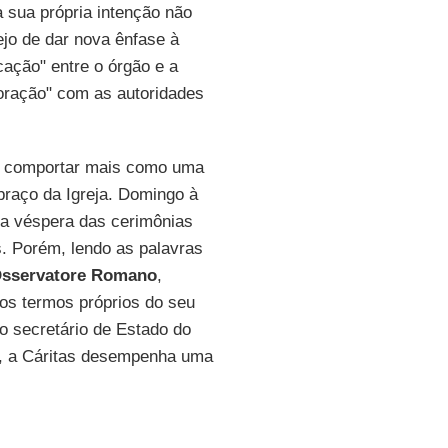
a sua própria intenção não
jo de dar nova ênfase à
cação" entre o órgão e a
boração" com as autoridades
se comportar mais como uma
raço da Igreja. Domingo à
na véspera das cerimônias
s. Porém, lendo as palavras
Osservatore Romano
,
dos termos próprios do seu
 o secretário de Estado do
", a Cáritas desempenha uma