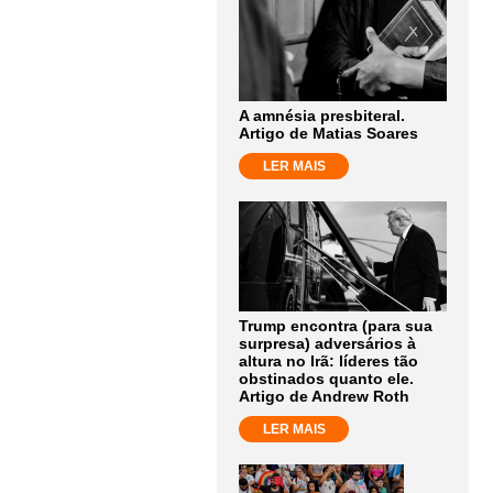
A amnésia presbiteral.
Artigo de Matias Soares
LER MAIS
Trump encontra (para sua
surpresa) adversários à
altura no Irã: líderes tão
obstinados quanto ele.
Artigo de Andrew Roth
LER MAIS