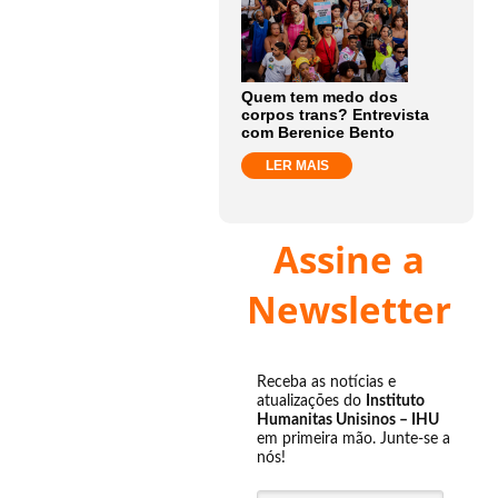
Quem tem medo dos
corpos trans? Entrevista
com Berenice Bento
LER MAIS
Assine a
Newsletter
Receba as notícias e
atualizações do
Instituto
Humanitas Unisinos – IHU
em primeira mão. Junte-se a
nós!