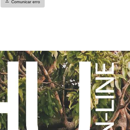
⚠️
Comunicar erro