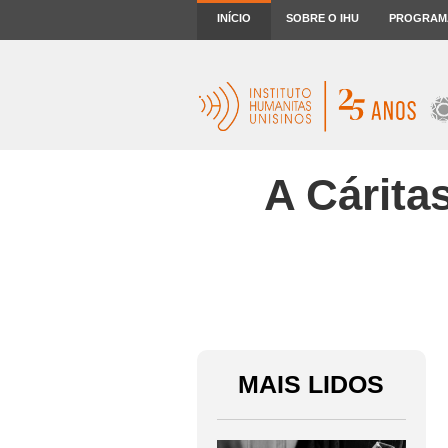
INÍCIO
SOBRE O IHU
PROGRAM
A Cárita
MAIS LIDOS