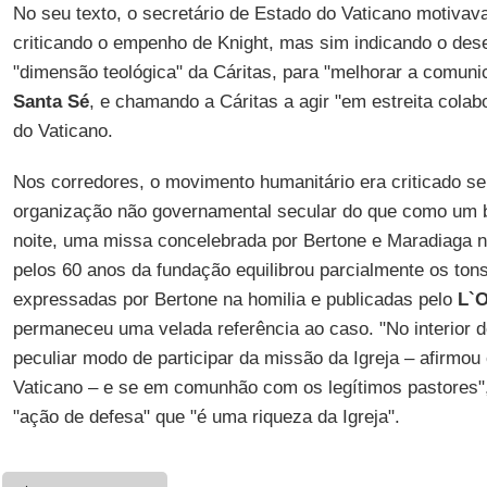
No seu texto, o secretário de Estado do Vaticano motivav
criticando o empenho de Knight, mas sim indicando o dese
"dimensão teológica" da Cáritas, para "melhorar a comuni
Santa Sé
, e chamando a Cáritas a agir "em estreita cola
do Vaticano.
Nos corredores, o movimento humanitário era criticado 
organização não governamental secular do que como um b
noite, uma missa concelebrada por Bertone e Maradiaga 
pelos 60 anos da fundação equilibrou parcialmente os ton
expressadas por Bertone na homilia e publicadas pelo
L`
permaneceu uma velada referência ao caso. "No interior 
peculiar modo de participar da missão da Igreja – afirmou
Vaticano – e se em comunhão com os legítimos pastores
"ação de defesa" que "é uma riqueza da Igreja".