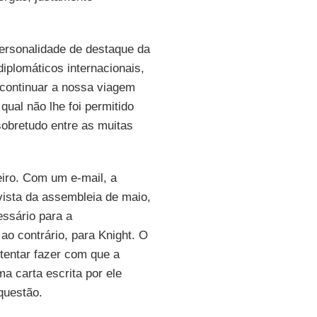
personalidade de destaque da
diplomáticos internacionais,
 continuar a nossa viagem
qual não lhe foi permitido
sobretudo entre as muitas
iro. Com um e-mail, a
vista da assembleia de maio,
ssário para a
o contrário, para Knight. O
tentar fazer com que a
a carta escrita por ele
questão.