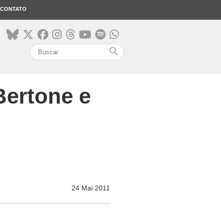
CONTATO
search
Bertone e
24 Mai 2011