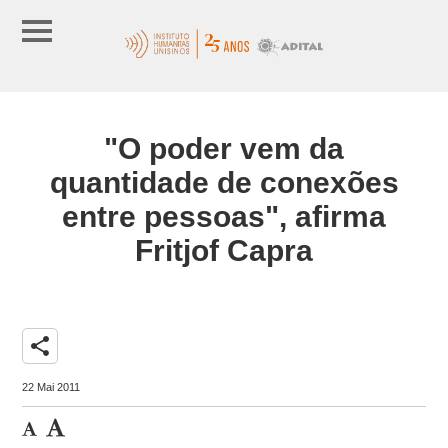
"O poder vem da
quantidade de conexões
entre pessoas", afirma
Fritjof Capra
share
22 Mai 2011