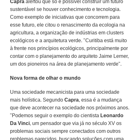
Capra
alertou que só é possível construir um futuro
sustentável se houver conhecimento e tecnologia.
Como exemplo de iniciativas que concorrem para
esse futuro, ele citou o renascimento da ecologia na
agricultura, a organização de indústrias em clusters
ecológicos e a arquitetura verde. "Curitiba está muito
à frente nos princípios ecológicos, principalmente por
contar com o planejamento do arquiteto Jaime Lerner,
um dos pioneiros na área de planejamento verde".
Nova forma de olhar o mundo
Uma sociedade mecanicista para uma sociedade
mais holística. Segundo
Capra
, essa é a mudança
que deve acontecer na sociedade nos próximos anos.
"Podemos seguir o exemplo do cientista
Leonardo
Da Vinci
, um pensador que via já no século XV os
problemas sociais sempre conectados com outros
problemas parecidos, buscando soluções com uma