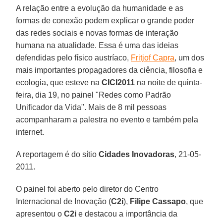
A relação entre a evolução da humanidade e as
formas de conexão podem explicar o grande poder
das redes sociais e novas formas de interação
humana na atualidade. Essa é uma das ideias
defendidas pelo físico austríaco,
Fritjof Capra
, um dos
mais importantes propagadores da ciência, filosofia e
ecologia, que esteve na
CICI2011
na noite de quinta-
feira, dia 19, no painel "Redes como Padrão
Unificador da Vida". Mais de 8 mil pessoas
acompanharam a palestra no evento e também pela
internet.
A reportagem é do sítio
Cidades Inovadoras
, 21-05-
2011.
O painel foi aberto pelo diretor do Centro
Internacional de Inovação (
C2i
),
Filipe Cassapo
, que
apresentou o
C2i
e destacou a importância da