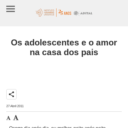
Os adolescentes e o amor
na casa dos pais
share
27 Abril 2011