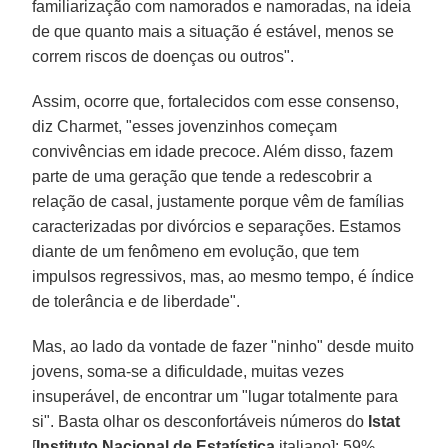
familiarização com namorados e namoradas, na ideia
de que quanto mais a situação é estável, menos se
correm riscos de doenças ou outros".
Assim, ocorre que, fortalecidos com esse consenso,
diz Charmet, "esses jovenzinhos começam
convivências em idade precoce. Além disso, fazem
parte de uma geração que tende a redescobrir a
relação de casal, justamente porque vêm de famílias
caracterizadas por divórcios e separações. Estamos
diante de um fenômeno em evolução, que tem
impulsos regressivos, mas, ao mesmo tempo, é índice
de tolerância e de liberdade".
Mas, ao lado da vontade de fazer "ninho" desde muito
jovens, soma-se a dificuldade, muitas vezes
insuperável, de encontrar um "lugar totalmente para
si". Basta olhar os desconfortáveis números do
Istat
[
Instituto Nacional
de Estatística
italiano]: 59%