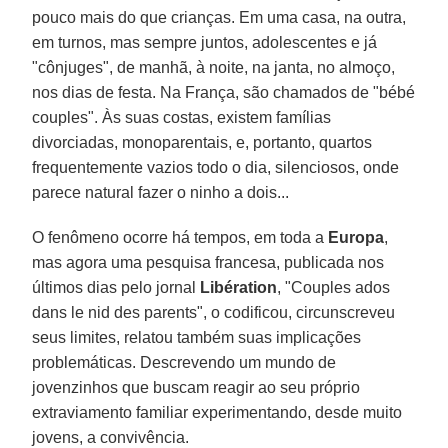
pouco mais do que crianças. Em uma casa, na outra,
em turnos, mas sempre juntos, adolescentes e já
"cônjuges", de manhã, à noite, na janta, no almoço,
nos dias de festa. Na França, são chamados de "bébé
couples". Às suas costas, existem famílias
divorciadas, monoparentais, e, portanto, quartos
frequentemente vazios todo o dia, silenciosos, onde
parece natural fazer o ninho a dois...
O fenômeno ocorre há tempos, em toda a
Europa
,
mas agora uma pesquisa francesa, publicada nos
últimos dias pelo jornal
Libération
, "Couples ados
dans le nid des parents", o codificou, circunscreveu
seus limites, relatou também suas implicações
problemáticas. Descrevendo um mundo de
jovenzinhos que buscam reagir ao seu próprio
extraviamento familiar experimentando, desde muito
jovens, a convivência.