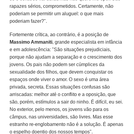
rapazes sérios, comprometidos. Certamente, não
poderiam se permitir um aluguel: o que mais
poderiam fazer?".
Fortemente crítica, ao contrário, é a posição de
Massimo Ammaniti
, grande especialista em infância
e em adolescência: "São situações prejudiciais,
porque não ajudam a separação e o crescimento dos
jovens. Os pais não podem ser cúmplices da
sexualidade dos filhos, que devem conquistar os
espaços onde viver o amor. O sexo é uma área
privada, secreta. Essas situações confusas são
arriscadas: melhor até o conflito e a oposição, que
são, porém, estímulos a sair do ninho. É difícil, eu sei.
No exterior, pelo menos, os jovens vão para os
câmpus, nas universidades, são livres. Mas esse
estranho re-englobamento não é a solução. É apenas
o espelho doentio dos nossos tempos".