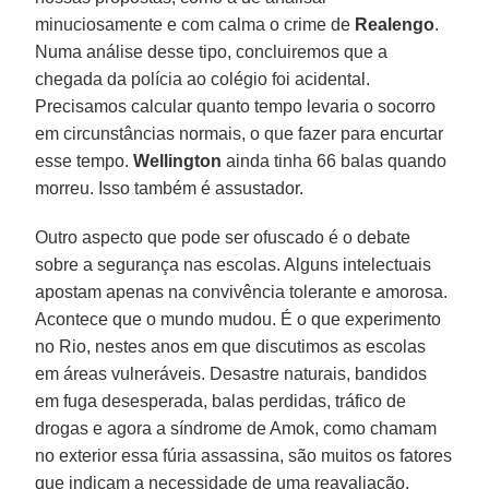
minuciosamente e com calma o crime de
Realengo
.
Numa análise desse tipo, concluiremos que a
chegada da polícia ao colégio foi acidental.
Precisamos calcular quanto tempo levaria o socorro
em circunstâncias normais, o que fazer para encurtar
esse tempo.
Wellington
ainda tinha 66 balas quando
morreu. Isso também é assustador.
Outro aspecto que pode ser ofuscado é o debate
sobre a segurança nas escolas. Alguns intelectuais
apostam apenas na convivência tolerante e amorosa.
Acontece que o mundo mudou. É o que experimento
no Rio, nestes anos em que discutimos as escolas
em áreas vulneráveis. Desastre naturais, bandidos
em fuga desesperada, balas perdidas, tráfico de
drogas e agora a síndrome de Amok, como chamam
no exterior essa fúria assassina, são muitos os fatores
que indicam a necessidade de uma reavaliação.