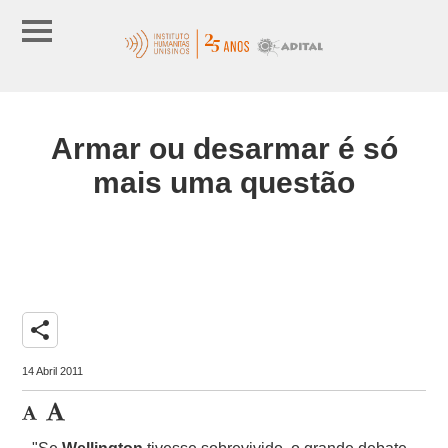
Armar ou desarmar é só
mais uma questão
share
14 Abril 2011