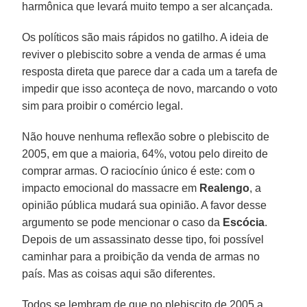
harmônica que levará muito tempo a ser alcançada.
Os políticos são mais rápidos no gatilho. A ideia de
reviver o plebiscito sobre a venda de armas é uma
resposta direta que parece dar a cada um a tarefa de
impedir que isso aconteça de novo, marcando o voto
sim para proibir o comércio legal.
Não houve nenhuma reflexão sobre o plebiscito de
2005, em que a maioria, 64%, votou pelo direito de
comprar armas. O raciocínio único é este: com o
impacto emocional do massacre em
Realengo
, a
opinião pública mudará sua opinião. A favor desse
argumento se pode mencionar o caso da
Escócia
.
Depois de um assassinato desse tipo, foi possível
caminhar para a proibição da venda de armas no
país. Mas as coisas aqui são diferentes.
Todos se lembram de que no plebiscito de 2005 a