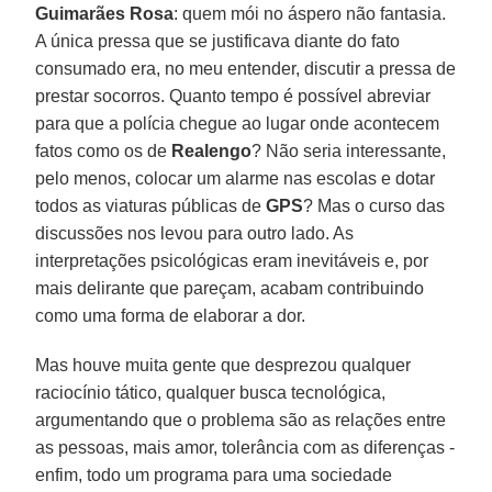
Guimarães Rosa
: quem mói no áspero não fantasia.
A única pressa que se justificava diante do fato
consumado era, no meu entender, discutir a pressa de
prestar socorros. Quanto tempo é possível abreviar
para que a polícia chegue ao lugar onde acontecem
fatos como os de
Realengo
? Não seria interessante,
pelo menos, colocar um alarme nas escolas e dotar
todos as viaturas públicas de
GPS
? Mas o curso das
discussões nos levou para outro lado. As
interpretações psicológicas eram inevitáveis e, por
mais delirante que pareçam, acabam contribuindo
como uma forma de elaborar a dor.
Mas houve muita gente que desprezou qualquer
raciocínio tático, qualquer busca tecnológica,
argumentando que o problema são as relações entre
as pessoas, mais amor, tolerância com as diferenças -
enfim, todo um programa para uma sociedade