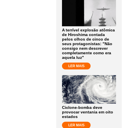
A terrível explosão atômica
de Hiroshima contada
pelos olhos de cinco de
seus protagonistas: "Não
consigo nem descrever
completamente como era
aquela luz"
LER MAIS
Ciclone-bomba deve
provocar ventania em oito
estados
LER MAIS