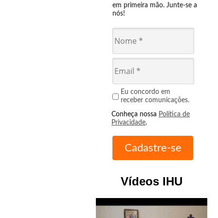
em primeira mão. Junte-se a
nós!
Eu concordo em
receber comunicações.
Conheça nossa
Política de
Privacidade
.
Vídeos IHU