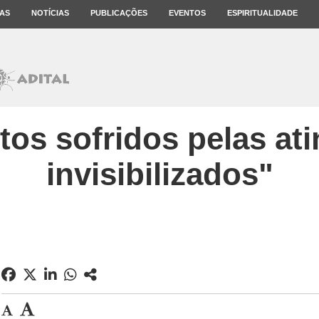
AS
NOTÍCIAS
PUBLICAÇÕES
EVENTOS
ESPIRITUALIDADE
os sofridos pelas at
invisibilizados"