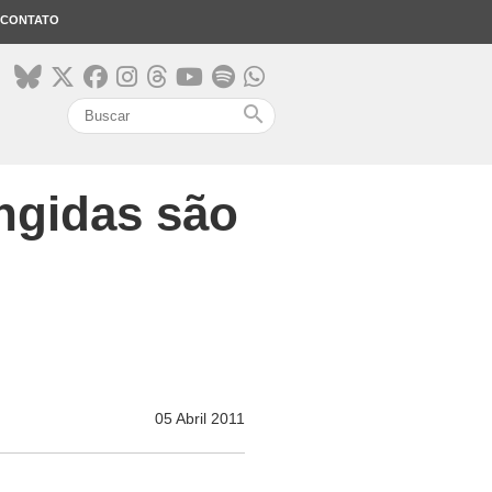
CONTATO
search
ingidas são
05 Abril 2011