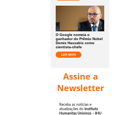
O Google nomeia o
ganhador do Prêmio Nobel
Demis Hassabis como
cientista-chefe
LER MAIS
Assine a
Newsletter
Receba as notícias e
atualizações do
Instituto
Humanitas Unisinos – IHU