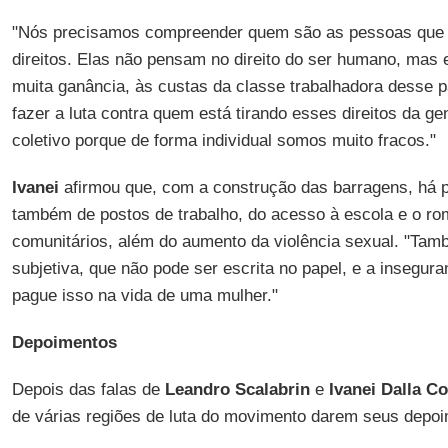
"Nós precisamos compreender quem são as pessoas que 
direitos. Elas não pensam no direito do ser humano, mas
muita ganância, às custas da classe trabalhadora desse p
fazer a luta contra quem está tirando esses direitos da g
coletivo porque de forma individual somos muito fracos."
Ivanei
afirmou que, com a construção das barragens, há p
também de postos de trabalho, do acesso à escola e o r
comunitários, além do aumento da violência sexual. "Tam
subjetiva, que não pode ser escrita no papel, e a insegura
pague isso na vida de uma mulher."
Depoimentos
Depois das falas de
Leandro Scalabrin
e
Ivanei Dalla C
de várias regiões de luta do movimento darem seus depo