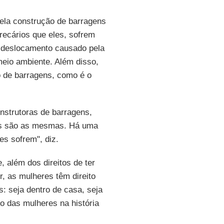
ela construção de barragens
ecários que eles, sofrem
 deslocamento causado pela
eio ambiente. Além disso,
o de barragens, como é o
onstrutoras de barragens,
res são as mesmas. Há uma
es sofrem", diz.
e, além dos direitos de ter
r, as mulheres têm direito
s: seja dentro de casa, seja
do das mulheres na história