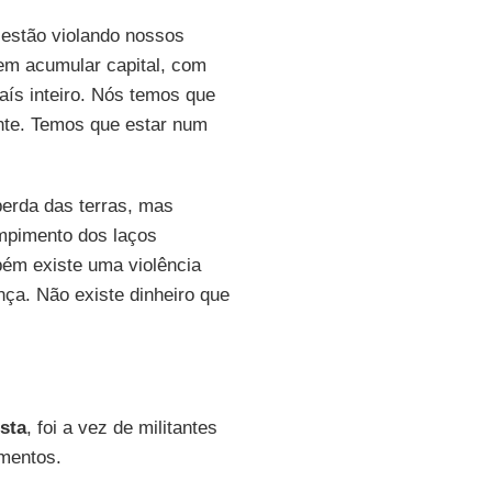
estão violando nossos
 em acumular capital, com
aís inteiro. Nós temos que
ente. Temos que estar num
erda das terras, mas
ompimento dos laços
bém existe uma violência
nça. Não existe dinheiro que
osta
, foi a vez de militantes
imentos.