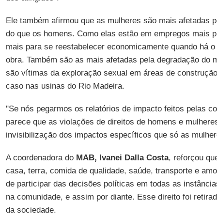
Ele também afirmou que as mulheres são mais afetadas p
do que os homens. Como elas estão em empregos mais pr
mais para se reestabelecer economicamente quando há o
obra. Também são as mais afetadas pela degradação do m
são vítimas da exploração sexual em áreas de construçã
caso nas usinas do Rio Madeira.
"Se nós pegarmos os relatórios de impacto feitos pelas c
parece que as violações de direitos de homens e mulhe
invisibilização dos impactos específicos que só as mulher
A coordenadora do
MAB, Ivanei Dalla Costa
, reforçou qu
casa, terra, comida de qualidade, saúde, transporte e amo
de participar das decisões políticas em todas as instância
na comunidade, e assim por diante. Esse direito foi retira
da sociedade.