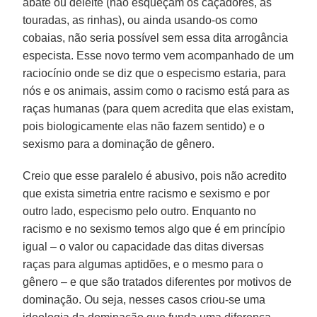
abate ou deleite (não esqueçam os caçadores, as
touradas, as rinhas), ou ainda usando-os como
cobaias, não seria possível sem essa dita arrogância
especista. Esse novo termo vem acompanhado de um
raciocínio onde se diz que o especismo estaria, para
nós e os animais, assim como o racismo está para as
raças humanas (para quem acredita que elas existam,
pois biologicamente elas não fazem sentido) e o
sexismo para a dominação de gênero.
Creio que esse paralelo é abusivo, pois não acredito
que exista simetria entre racismo e sexismo e por
outro lado, especismo pelo outro. Enquanto no
racismo e no sexismo temos algo que é em princípio
igual – o valor ou capacidade das ditas diversas
raças para algumas aptidões, e o mesmo para o
gênero – e que são tratados diferentes por motivos de
dominação. Ou seja, nesses casos criou-se uma