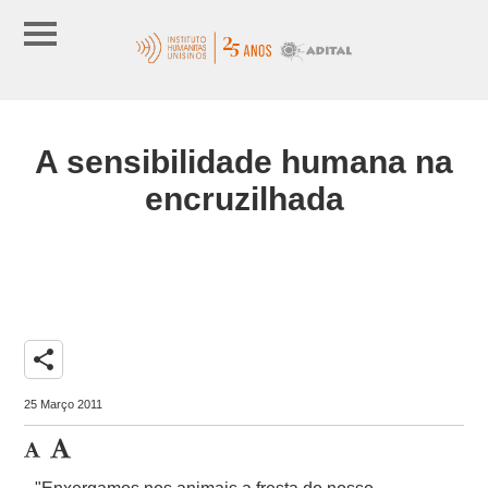
A sensibilidade humana na
encruzilhada
share
25 Março 2011