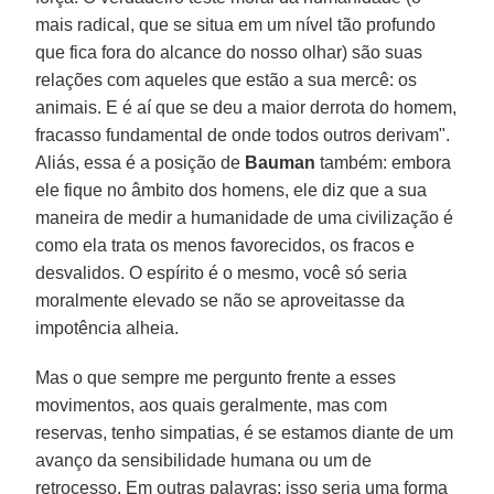
mais radical, que se situa em um nível tão profundo
que fica fora do alcance do nosso olhar) são suas
relações com aqueles que estão a sua mercê: os
animais. E é aí que se deu a maior derrota do homem,
fracasso fundamental de onde todos outros derivam".
Aliás, essa é a posição de
Bauman
também: embora
ele fique no âmbito dos homens, ele diz que a sua
maneira de medir a humanidade de uma civilização é
como ela trata os menos favorecidos, os fracos e
desvalidos. O espírito é o mesmo, você só seria
moralmente elevado se não se aproveitasse da
impotência alheia.
Mas o que sempre me pergunto frente a esses
movimentos, aos quais geralmente, mas com
reservas, tenho simpatias, é se estamos diante de um
avanço da sensibilidade humana ou um de
retrocesso. Em outras palavras: isso seria uma forma