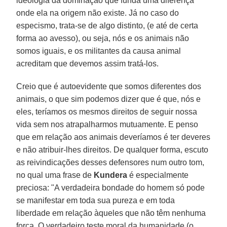
ideologia da dominação que funda uma diferença
onde ela na origem não existe. Já no caso do
especismo, trata-se de algo distinto, (e até de certa
forma ao avesso), ou seja, nós e os animais não
somos iguais, e os militantes da causa animal
acreditam que devemos assim tratá-los.
Creio que é autoevidente que somos diferentes dos
animais, o que sim podemos dizer que é que, nós e
eles, teríamos os mesmos direitos de seguir nossa
vida sem nos atrapalharmos mutuamente. E penso
que em relação aos animais deveríamos é ter deveres
e não atribuir-lhes direitos. De qualquer forma, escuto
as reivindicações desses defensores num outro tom,
no qual uma frase de
Kundera
é especialmente
preciosa: "A verdadeira bondade do homem só pode
se manifestar em toda sua pureza e em toda
liberdade em relação àqueles que não têm nenhuma
força. O verdadeiro teste moral da humanidade (o