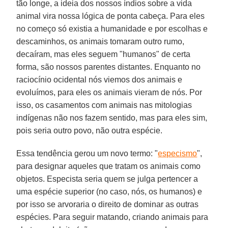
tão longe, a ideia dos nossos índios sobre a vida
animal vira nossa lógica de ponta cabeça. Para eles
no começo só existia a humanidade e por escolhas e
descaminhos, os animais tomaram outro rumo,
decaíram, mas eles seguem "humanos" de certa
forma, são nossos parentes distantes. Enquanto no
raciocínio ocidental nós viemos dos animais e
evoluímos, para eles os animais vieram de nós. Por
isso, os casamentos com animais nas mitologias
indígenas não nos fazem sentido, mas para eles sim,
pois seria outro povo, não outra espécie.
Essa tendência gerou um novo termo: "
especismo
",
para designar aqueles que tratam os animais como
objetos. Especista seria quem se julga pertencer a
uma espécie superior (no caso, nós, os humanos) e
por isso se arvoraria o direito de dominar as outras
espécies. Para seguir matando, criando animais para