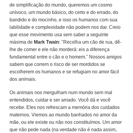
de simplificação do mundo, queremos um cosmo
unívoco, um mundo básico, do certo e do errado, do
bandido e do mocinho, e isso os humanos com sua
labilidade e complexidade não podem nos dar. Creio
que esse movimento usa sem saber a seguinte
máxima de
Mark Twain
: "Recolha um cão de rua, dê-
lhe de comer e ele não morderá: eis a diferença
fundamental entre o cão e o homem." Nossos amigos
sabem que correm o risco de ser mordidos se
escolherem os humanos e se refugiam no amor fácil
dos animais.
Os animais nos mergulham num mundo sem mal
entendidos, cuidar e ser amado. Você dá e você
recebe. Eles nos refrescam a memória dos cuidados
maternos. Viemos ao mundo banhados no amor da
mãe, ou ele existe ou não nos constituímos. Um amor
que não pede nada (na verdade não é nada assim,