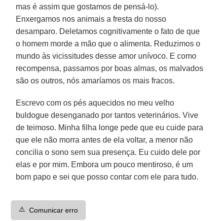
mas é assim que gostamos de pensá-lo).
Enxergamos nos animais a fresta do nosso
desamparo. Deletamos cognitivamente o fato de que
o homem morde a mão que o alimenta. Reduzimos o
mundo às vicissitudes desse amor unívoco. E como
recompensa, passamos por boas almas, os malvados
são os outros, nós amaríamos os mais fracos.
Escrevo com os pés aquecidos no meu velho
buldogue desenganado por tantos veterinários. Vive
de teimoso. Minha filha longe pede que eu cuide para
que ele não morra antes de ela voltar, a menor não
concilia o sono sem sua presença. Eu cuido dele por
elas e por mim. Embora um pouco mentiroso, é um
bom papo e sei que posso contar com ele para tudo.
⚠️
Comunicar erro