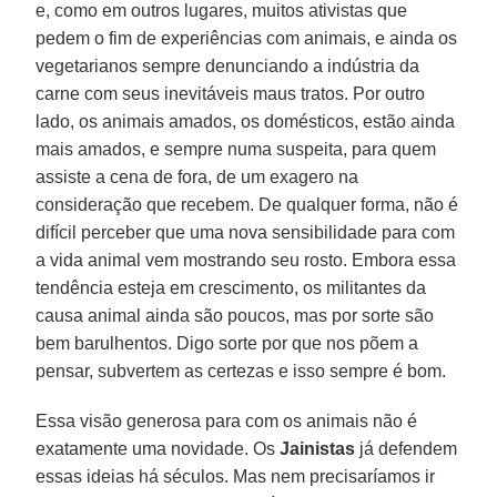
e, como em outros lugares, muitos ativistas que
pedem o fim de experiências com animais, e ainda os
vegetarianos sempre denunciando a indústria da
carne com seus inevitáveis maus tratos. Por outro
lado, os animais amados, os domésticos, estão ainda
mais amados, e sempre numa suspeita, para quem
assiste a cena de fora, de um exagero na
consideração que recebem. De qualquer forma, não é
difícil perceber que uma nova sensibilidade para com
a vida animal vem mostrando seu rosto. Embora essa
tendência esteja em crescimento, os militantes da
causa animal ainda são poucos, mas por sorte são
bem barulhentos. Digo sorte por que nos põem a
pensar, subvertem as certezas e isso sempre é bom.
Essa visão generosa para com os animais não é
exatamente uma novidade. Os
Jainistas
já defendem
essas ideias há séculos. Mas nem precisaríamos ir