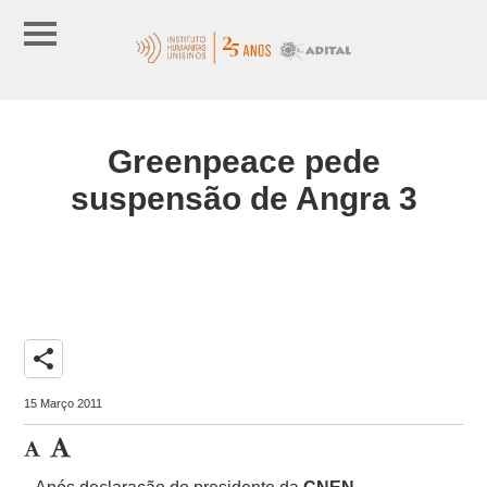
Greenpeace pede
suspensão de Angra 3
share
15 Março 2011