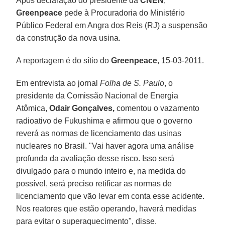
Após declaração do presidente da
CNEN
,
Greenpeace
pede à Procuradoria do Ministério
Público Federal em Angra dos Reis (RJ) a suspensão
da construção da nova usina.
A reportagem é do sítio do
Greenpeace
, 15-03-2011.
Em entrevista ao jornal
Folha de S. Paulo
, o
presidente da Comissão Nacional de Energia
Atômica,
Odair Gonçalves,
comentou o vazamento
radioativo de Fukushima e afirmou que o governo
reverá as normas de licenciamento das usinas
nucleares no Brasil. "Vai haver agora uma análise
profunda da avaliação desse risco. Isso será
divulgado para o mundo inteiro e, na medida do
possível, será preciso retificar as normas de
licenciamento que vão levar em conta esse acidente.
Nos reatores que estão operando, haverá medidas
para evitar o superaquecimento", disse.