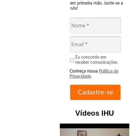
em primeira mão. Junte-se a
nós!
Eu concordo em
receber comunicações.
Conheça nossa
Política de
Privacidade
.
Vídeos IHU