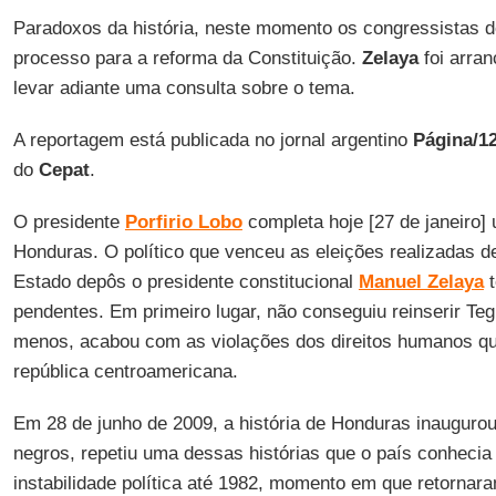
Paradoxos da história, neste momento os congressistas d
processo para a reforma da Constituição.
Zelaya
foi arran
levar adiante uma consulta sobre o tema.
A reportagem está publicada no jornal argentino
Página/1
do
Cepat
.
O presidente
Porfirio Lobo
completa hoje [27 de janeiro]
Honduras. O político que venceu as eleições realizadas d
Estado depôs o presidente constitucional
Manuel Zelaya
t
pendentes. Em primeiro lugar, não conseguiu reinserir Te
menos, acabou com as violações dos direitos humanos q
república centroamericana.
Em 28 de junho de 2009, a história de Honduras inauguro
negros, repetiu uma dessas histórias que o país conhecia
instabilidade política até 1982, momento em que retornara