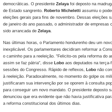
democráticas. O presidente
Zelaya
foi deposto na madrug
de Estado sangrento.
Roberto Micheletti
assumiu o poder
eleições gerais para fins de novembro. Dessas eleições s
de janeiro do ano passado, o administrador de empresas 
sido arrancada de
Zelaya
.
Nas últimas horas, o Parlamento hondurenho deu um nov
inexplicável. Os parlamentares decidiram reformar a Const
o caminho para a reeleição. "Felicito-os pela reforma do a
assim se faz pátria", disse
Lobo
aos deputados na terça-f
sessões do Congresso. Rápido de reflexos,
Lobo
não conf
à reeleição. Paradoxalmente, no momento do golpe os mili
justificaram sua intervenção por se oporem à consulta po
para conseguir um novo mandato. O presidente deposto sa
denunciou que era evidente que não havia justificativa par
a reforma constitucional dos últimos dias.