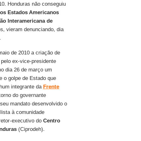
10. Honduras não conseguiu
dos Estados Americanos
ão
Interamericana de
, vieram denunciando, dia
.
aio de 2010 a criação de
 pelo ex-vice-presidente
mo dia 26 de março um
de o golpe de Estado que
hum integrante da
Frente
orno do governante
 seu mandato desenvolvido o
 lista à comunidade
iretor-executivo do
Centro
nduras
(Ciprodeh).