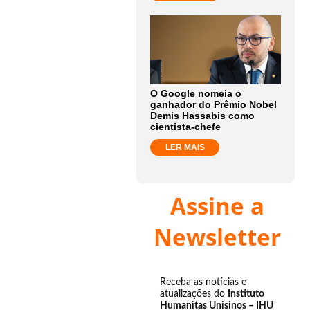
O Google nomeia o
ganhador do Prêmio Nobel
Demis Hassabis como
cientista-chefe
LER MAIS
Assine a
Newsletter
Receba as notícias e
atualizações do
Instituto
Humanitas Unisinos – IHU