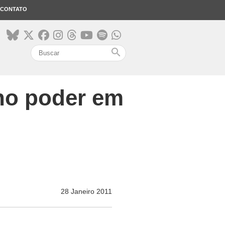
CONTATO
search
no poder em
28 Janeiro 2011