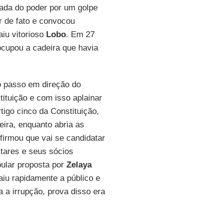
ada do poder por um golpe
 de fato e convocou
aiu vitorioso
Lobo
. Em 27
ocupou a cadeira que havia
o passo em direção do
ituição e com isso aplainar
rtigo cinco da Constituição,
eira, enquanto abria as
irmou que vai se candidatar
tares e seus sócios
pular proposta por
Zelaya
iu rapidamente a público e
a a irrupção, prova disso era