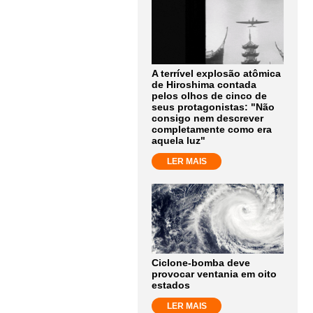
A terrível explosão atômica
de Hiroshima contada
pelos olhos de cinco de
seus protagonistas: "Não
consigo nem descrever
completamente como era
aquela luz"
LER MAIS
Ciclone-bomba deve
provocar ventania em oito
estados
LER MAIS