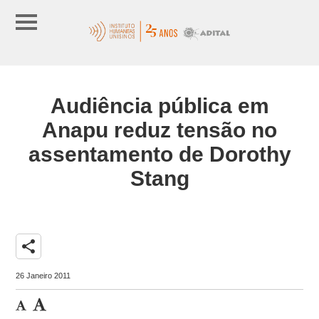
Audiência pública em
Anapu reduz tensão no
assentamento de Dorothy
Stang
share
26 Janeiro 2011