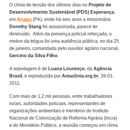
O clima de tensão dos últimos dias no
Projeto de
Desenvolvimento Sustentável (PDS) Esperança
,
em
Anapu
(PA), onde há seis anos a missionária
Dorothy Stang
foi assassinada, parece ter
diminuído. Além da presença policial reforçada, o
motivo da trégua foi uma audiência pública, no dia 25
de janeiro, comandada pelo ouvidor agrário nacional,
Gercino da Silva Filho
.
A reportagem é de
Luana Lourenço
, da
Agência
Brasil
, e reproduzida por
Amazônia.org.br
, 26-01-
2011.
Com mais de 1,2 mil pessoas, entre trabalhadores
rurais, autoridades policiais, representantes de
organizações ambientais e membros do Instituto
Nacional de Colonização de Reforma Agrária (Incra)
e do Ministério Público, a reunião começou em clima