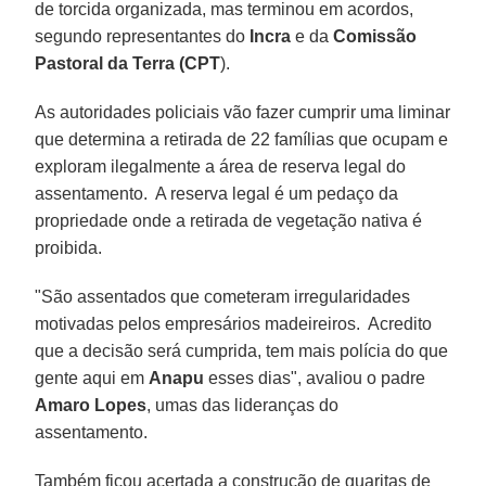
de torcida organizada, mas terminou em acordos,
segundo representantes do
Incra
e da
Comissão
Pastoral da Terra (CPT
).
As autoridades policiais vão fazer cumprir uma liminar
que determina a retirada de 22 famílias que ocupam e
exploram ilegalmente a área de reserva legal do
assentamento. A reserva legal é um pedaço da
propriedade onde a retirada de vegetação nativa é
proibida.
"São assentados que cometeram irregularidades
motivadas pelos empresários madeireiros. Acredito
que a decisão será cumprida, tem mais polícia do que
gente aqui em
Anapu
esses dias", avaliou o padre
Amaro Lopes
, umas das lideranças do
assentamento.
Também ficou acertada a construção de guaritas de