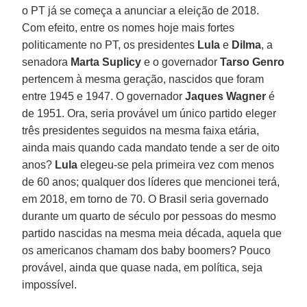
o PT já se começa a anunciar a eleição de 2018.
Com efeito, entre os nomes hoje mais fortes
politicamente no PT, os presidentes
Lula
e
Dilma
, a
senadora
Marta Suplicy
e o governador
Tarso Genro
pertencem à mesma geração, nascidos que foram
entre 1945 e 1947. O governador
Jaques Wagner
é
de 1951. Ora, seria provável um único partido eleger
três presidentes seguidos na mesma faixa etária,
ainda mais quando cada mandato tende a ser de oito
anos?
Lula
elegeu-se pela primeira vez com menos
de 60 anos; qualquer dos líderes que mencionei terá,
em 2018, em torno de 70. O Brasil seria governado
durante um quarto de século por pessoas do mesmo
partido nascidas na mesma meia década, aquela que
os americanos chamam dos baby boomers? Pouco
provável, ainda que quase nada, em política, seja
impossível.