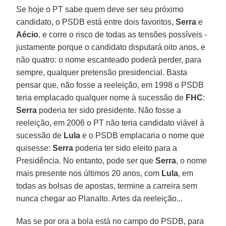
Se hoje o PT sabe quem deve ser seu próximo
candidato, o PSDB está entre dois favoritos,
Serra
e
Aécio
, e corre o risco de todas as tensões possíveis -
justamente porque o candidato disputará oito anos, e
não quatro: o nome escanteado poderá perder, para
sempre, qualquer pretensão presidencial. Basta
pensar que, não fosse a reeleição, em 1998 o PSDB
teria emplacado qualquer nome à sucessão de
FHC
:
Serra
poderia ter sido presidente. Não fosse a
reeleição, em 2006 o PT não teria candidato viável à
sucessão de
Lula
e o PSDB emplacaria o nome que
quisesse:
Serra
poderia ter sido eleito para a
Presidência. No entanto, pode ser que
Serra
, o nome
mais presente nos últimos 20 anos, com
Lula
, em
todas as bolsas de apostas, termine a carreira sem
nunca chegar ao Planalto. Artes da reeleição...
Mas se por ora a bola está no campo do PSDB, para