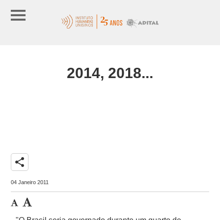
2014, 2018...
share
04 Janeiro 2011