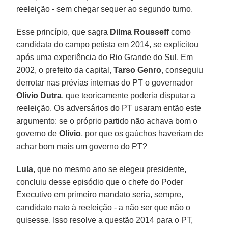
reeleição - sem chegar sequer ao segundo turno.
Esse princípio, que sagra
Dilma Rousseff
como
candidata do campo petista em 2014, se explicitou
após uma experiência do Rio Grande do Sul. Em
2002, o prefeito da capital,
Tarso Genro
, conseguiu
derrotar nas prévias internas do PT o governador
Olívio Dutra
, que teoricamente poderia disputar a
reeleição. Os adversários do PT usaram então este
argumento: se o próprio partido não achava bom o
governo de
Olívio
, por que os gaúchos haveriam de
achar bom mais um governo do PT?
Lula
, que no mesmo ano se elegeu presidente,
concluiu desse episódio que o chefe do Poder
Executivo em primeiro mandato seria, sempre,
candidato nato à reeleição - a não ser que não o
quisesse. Isso resolve a questão 2014 para o PT,