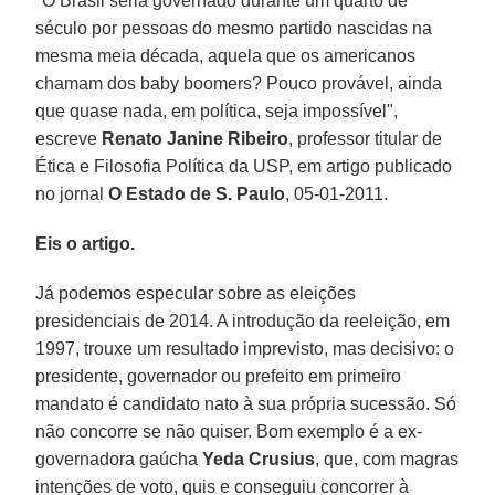
"O Brasil seria governado durante um quarto de
século por pessoas do mesmo partido nascidas na
mesma meia década, aquela que os americanos
chamam dos baby boomers? Pouco provável, ainda
que quase nada, em política, seja impossível",
escreve
Renato Janine Ribeiro
, professor titular de
Ética e Filosofia Política da USP, em artigo publicado
no jornal
O Estado de S. Paulo
, 05-01-2011.
Eis o artigo.
Já podemos especular sobre as eleições
presidenciais de 2014. A introdução da reeleição, em
1997, trouxe um resultado imprevisto, mas decisivo: o
presidente, governador ou prefeito em primeiro
mandato é candidato nato à sua própria sucessão. Só
não concorre se não quiser. Bom exemplo é a ex-
governadora gaúcha
Yeda Crusius
, que, com magras
intenções de voto, quis e conseguiu concorrer à