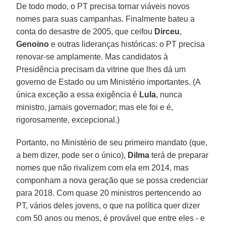
De todo modo, o PT precisa tornar viáveis novos
nomes para suas campanhas. Finalmente bateu a
conta do desastre de 2005, que ceifou
Dirceu
,
Genoino
e outras lideranças históricas: o PT precisa
renovar-se amplamente. Mas candidatos à
Presidência precisam da vitrine que lhes dá um
governo de Estado ou um Ministério importantes. (A
única exceção a essa exigência é
Lula
, nunca
ministro, jamais governador; mas ele foi e é,
rigorosamente, excepcional.)
Portanto, no Ministério de seu primeiro mandato (que,
a bem dizer, pode ser o único),
Dilma
terá de preparar
nomes que não rivalizem com ela em 2014, mas
componham a nova geração que se possa credenciar
para 2018. Com quase 20 ministros pertencendo ao
PT, vários deles jovens, o que na política quer dizer
com 50 anos ou menos, é provável que entre eles - e