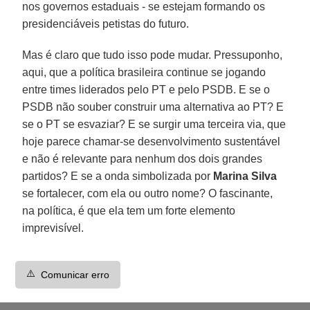
nos governos estaduais - se estejam formando os
presidenciáveis petistas do futuro.
Mas é claro que tudo isso pode mudar. Pressuponho,
aqui, que a política brasileira continue se jogando
entre times liderados pelo PT e pelo PSDB. E se o
PSDB não souber construir uma alternativa ao PT? E
se o PT se esvaziar? E se surgir uma terceira via, que
hoje parece chamar-se desenvolvimento sustentável
e não é relevante para nenhum dos dois grandes
partidos? E se a onda simbolizada por
Marina Silva
se fortalecer, com ela ou outro nome? O fascinante,
na política, é que ela tem um forte elemento
imprevisível.
⚠️
Comunicar erro