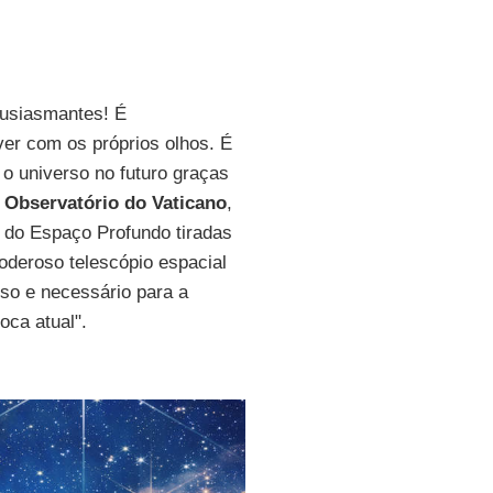
usiasmantes! É
ver com os próprios olhos. É
o universo no futuro graças
o
Observatório do Vaticano
,
do Espaço Profundo tiradas
poderoso telescópio espacial
so e necessário para a
oca atual".