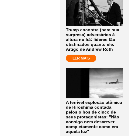
Trump encontra (para sua
surpresa) adversários à
altura no Irã: líderes tão
obstinados quanto ele.
Artigo de Andrew Roth
LER MAIS
A terrível explosão atômica
de Hiroshima contada
pelos olhos de cinco de
seus protagonistas: "Não
consigo nem descrever
completamente como era
aquela luz"