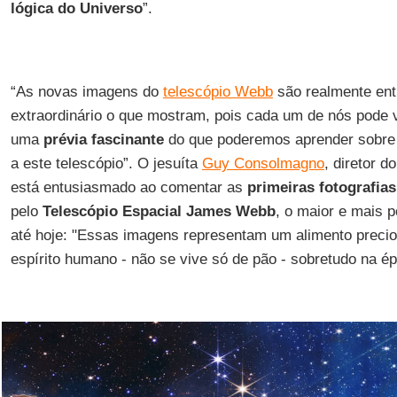
lógica do Universo
”.
“As novas imagens do
telescópio Webb
são realmente ent
extraordinário o que mostram, pois cada um de nós pode 
uma
prévia fascinante
do que poderemos aprender sobre 
a este telescópio”. O jesuíta
Guy Consolmagno
, diretor d
está entusiasmado ao comentar as
primeiras fotografias
pelo
Telescópio Espacial James Webb
, o maior e mais 
até hoje: "Essas imagens representam um alimento precio
espírito humano - não se vive só de pão - sobretudo na ép