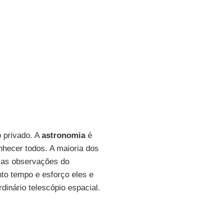
 privado. A
astronomia
é
nhecer todos. A maioria dos
m as observações do
to tempo e esforço eles e
inário telescópio espacial.