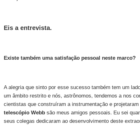
Eis a entrevista.
Existe também uma satisfação pessoal neste marco?
A alegria que sinto por esse sucesso também tem um lado
um âmbito restrito e nós, astrônomos, tendemos a nos co
cientistas que construíram a instrumentação e projetara
telescópio Webb
são meus amigos pessoais. Eu sei quan
seus colegas dedicaram ao desenvolvimento deste extraord