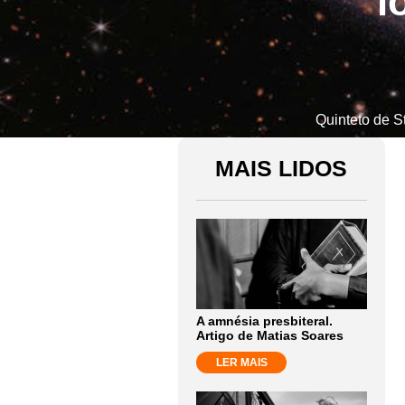
l
Quinteto de S
MAIS LIDOS
A amnésia presbiteral.
Artigo de Matias Soares
LER MAIS