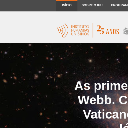
INÍCIO
SOBRE O IHU
PROGRAM
As prime
Webb. C
Vatican