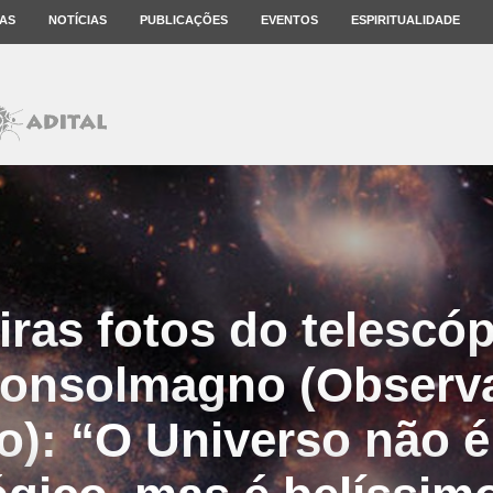
AS
NOTÍCIAS
PUBLICAÇÕES
EVENTOS
ESPIRITUALIDADE
iras fotos do telescó
onsolmagno (Observa
o): “O Universo não 