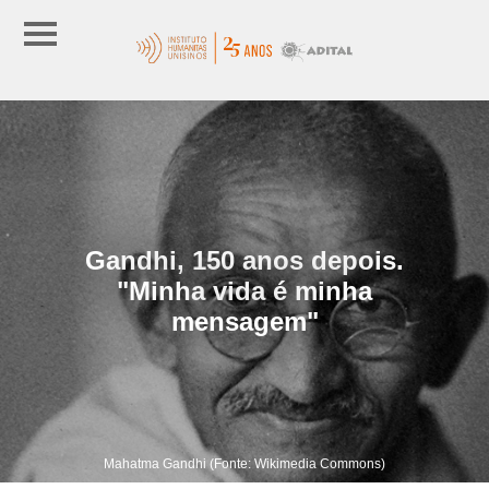
Gandhi, 150 anos depois.
"Minha vida é minha
mensagem"
Mahatma Gandhi (Fonte: Wikimedia Commons)