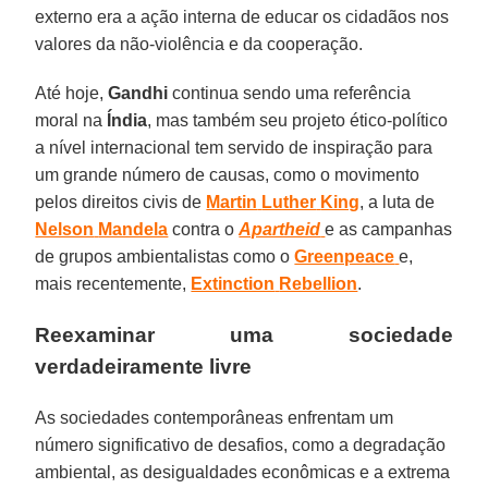
externo era a ação interna de educar os cidadãos nos
valores da não-violência e da cooperação.
Até hoje,
Gandhi
continua sendo uma referência
moral na
Índia
, mas também seu projeto ético-político
a nível internacional tem servido de inspiração para
um grande número de causas, como o movimento
pelos direitos civis de
Martin
Luther
King
, a luta de
Nelson
Mandela
contra o
Apartheid
e as campanhas
de grupos ambientalistas como o
Greenpeace
e,
mais recentemente,
Extinction
Rebellion
.
Reexaminar uma sociedade
verdadeiramente livre
As sociedades contemporâneas enfrentam um
número significativo de desafios, como a degradação
ambiental, as desigualdades econômicas e a extrema