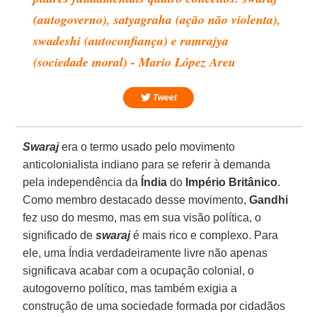
(autogoverno), satyagraha (ação não violenta),
swadeshi (autoconfiança) e ramrajya
(sociedade moral) - Mario López Areu
Tweet
Swaraj
era o termo usado pelo movimento
anticolonialista indiano para se referir à demanda
pela independência da
Índia
do
Império Britânico
.
Como membro destacado desse movimento,
Gandhi
fez uso do mesmo, mas em sua visão política, o
significado de
swaraj
é mais rico e complexo. Para
ele, uma Índia verdadeiramente livre não apenas
significava acabar com a ocupação colonial, o
autogoverno político, mas também exigia a
construção de uma sociedade formada por cidadãos