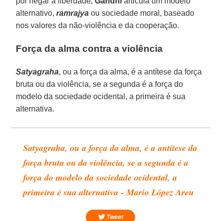
por negar a liberdade,
Gandhi
articula um modelo
alternativo,
ramrajya
ou sociedade moral, baseado
nos valores da não-violência e da cooperação.
Força da alma contra a violência
Satyagraha
, ou a força da alma, é a antítese da força
bruta ou da violência, se a segunda é a força do
modelo da sociedade ocidental, a primeira é sua
alternativa.
Satyagraha, ou a força da alma, é a antítese da
força bruta ou da violência, se a segunda é a
força do modelo da sociedade ocidental, a
primeira é sua alternativa - Mario López Areu
Tweet