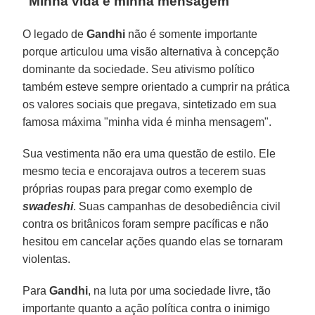
"Minha vida é minha mensagem"
O legado de
Gandhi
não é somente importante
porque articulou uma visão alternativa à concepção
dominante da sociedade. Seu ativismo político
também esteve sempre orientado a cumprir na prática
os valores sociais que pregava, sintetizado em sua
famosa máxima "minha vida é minha mensagem".
Sua vestimenta não era uma questão de estilo. Ele
mesmo tecia e encorajava outros a tecerem suas
próprias roupas para pregar como exemplo de
swadeshi
. Suas campanhas de desobediência civil
contra os britânicos foram sempre pacíficas e não
hesitou em cancelar ações quando elas se tornaram
violentas.
Para
Gandhi
, na luta por uma sociedade livre, tão
importante quanto a ação política contra o inimigo