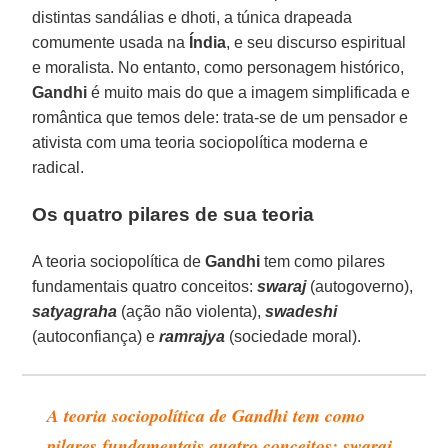
distintas sandálias e dhoti, a túnica drapeada
comumente usada na
Índia
, e seu discurso espiritual
e moralista. No entanto, como personagem histórico,
Gandhi
é muito mais do que a imagem simplificada e
romântica que temos dele: trata-se de um pensador e
ativista com uma teoria sociopolítica moderna e
radical.
Os quatro pilares de sua teoria
A teoria sociopolítica de
Gandhi
tem como pilares
fundamentais quatro conceitos:
swaraj
(autogoverno),
satyagraha
(ação não violenta),
swadeshi
(autoconfiança) e
ramrajya
(sociedade moral).
A teoria sociopolítica de Gandhi tem como
pilares fundamentais quatro conceitos: swaraj