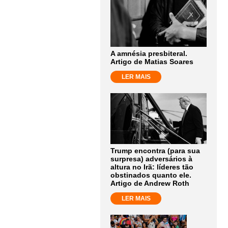
A amnésia presbiteral.
Artigo de Matias Soares
LER MAIS
Trump encontra (para sua
surpresa) adversários à
altura no Irã: líderes tão
obstinados quanto ele.
Artigo de Andrew Roth
LER MAIS