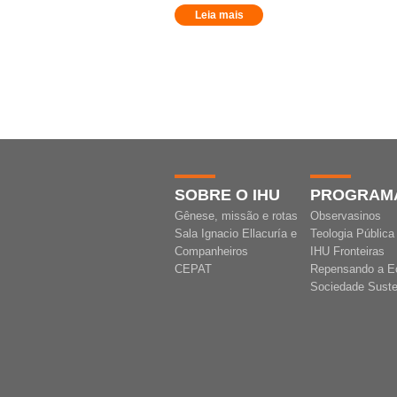
Leia mais
SOBRE O IHU
PROGRAM
Gênese, missão e rotas
Observasinos
Sala Ignacio Ellacuría e
Teologia Pública
Companheiros
IHU Fronteiras
CEPAT
Repensando a E
Sociedade Suste