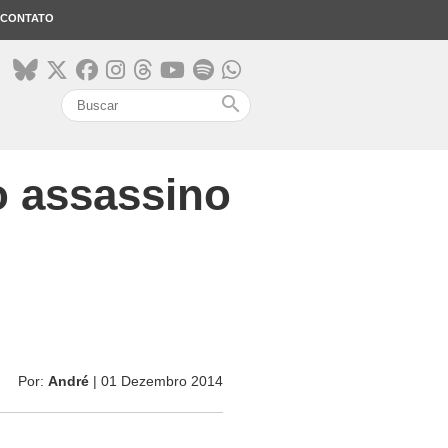
CONTATO
search
 assassino
Por:
André
| 01 Dezembro 2014