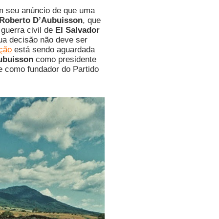
m seu anúncio de que uma
Roberto D’Aubuisson
, que
guerra civil de
El Salvador
ua decisão não deve ser
ação
está sendo aguardada
ubuisson
como presidente
 como fundador do Partido