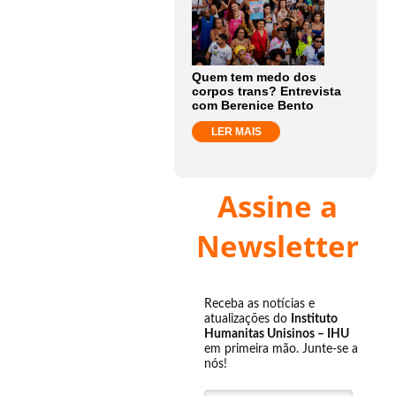
Quem tem medo dos
corpos trans? Entrevista
com Berenice Bento
LER MAIS
Assine a
Newsletter
Receba as notícias e
atualizações do
Instituto
Humanitas Unisinos – IHU
em primeira mão. Junte-se a
nós!