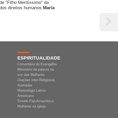
e “Filho Meritíssimo” da
a dos direitos humanos
María
ESPIRITUALIDADE
Comentário do Evangelho
Ministério da palavra na
voz das Mulheres
Orações Inter-Religiosas
Ilustradas
Martirológio Latino-
Americano
Sínodo Pan-Amazônico
Mulheres na Igreja