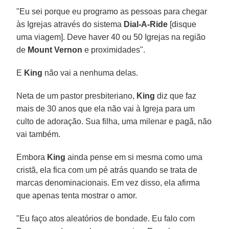
"Eu sei porque eu programo as pessoas para chegar
às Igrejas através do sistema
Dial-A-Ride
[disque
uma viagem]. Deve haver 40 ou 50 Igrejas na região
de
Mount Vernon
e proximidades".
E
King
não vai a nenhuma delas.
Neta de um pastor presbiteriano,
King
diz que faz
mais de 30 anos que ela não vai à Igreja para um
culto de adoração. Sua filha, uma milenar e pagã, não
vai também.
Embora
King
ainda pense em si mesma como uma
cristã, ela fica com um pé atrás quando se trata de
marcas denominacionais. Em vez disso, ela afirma
que apenas tenta mostrar o amor.
"Eu faço atos aleatórios de bondade. Eu falo com