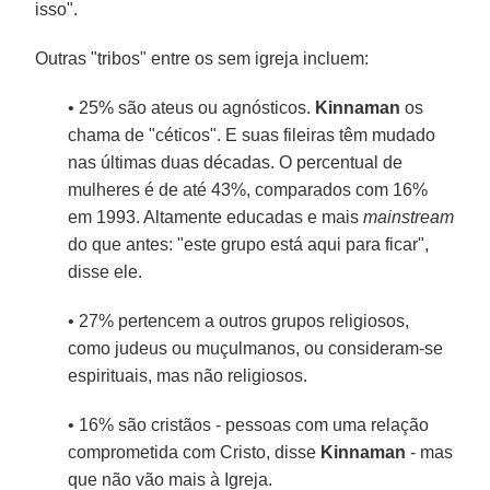
isso".
Outras "tribos" entre os sem igreja incluem:
• 25% são ateus ou agnósticos.
Kinnaman
os
chama de "céticos". E suas fileiras têm mudado
nas últimas duas décadas. O percentual de
mulheres é de até 43%, comparados com 16%
em 1993. Altamente educadas e mais
mainstream
do que antes: "este grupo está aqui para ficar",
disse ele.
• 27% pertencem a outros grupos religiosos,
como judeus ou muçulmanos, ou consideram-se
espirituais, mas não religiosos.
• 16% são cristãos - pessoas com uma relação
comprometida com Cristo, disse
Kinnaman
- mas
que não vão mais à Igreja.