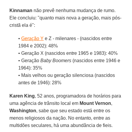
Kinnaman
não prevê nenhuma mudança de rumo.
Ele concluiu: "quanto mais nova a geração, mais pós-
cristã ela é":
•
Geração Y
e Z - milenares - (nascidos entre
1984 e 2002): 48%
• Geração X (nascidos entre 1965 e 1983): 40%
• Geração
Baby Boomers
(nascidos entre 1946 e
1964): 35%
• Mais velhos ou geração silenciosa (nascidos
antes de 1946): 28%
Karen King
, 52 anos, programadora de horários para
uma agência de trânsito local em
Mount Vernon
,
Washington
, sabe que seu estado está entre os
menos religiosos da nação. No entanto, entre as
multidões seculares, há uma abundância de fieis.