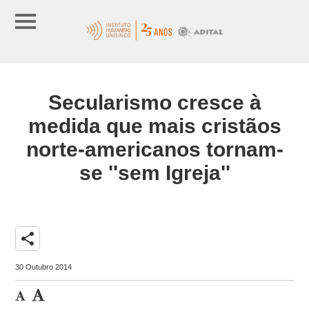
Secularismo cresce à
medida que mais cristãos
norte-americanos tornam-
se ''sem Igreja''
share
30 Outubro 2014