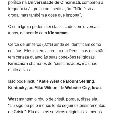
política na
Universidade de Cincinnati
, comparou a
frequência à Igreja com medicação: "Não é só a
droga, mas também a dose que importa".
O sem Igreja podem ser classificados em diversas
tribos, de acordo com
Kinnaman
.
Cerca de um terço (32%) ainda se identificam como
cristãos. Eles dizem acreditar em Deus, mas eles não
tem certeza quanto às suas conexões religiosas.
Kinnaman
chama-os de "cristianizados, mas não
muito ativos".
Isso pode incluir
Katie West
de
Mount Sterling
,
Kentucky
, ou
Mike Wilson
, de
Webster
City
,
Iowa
.
West
mantém o rótulo de cristã, porque, disse ela,
"Eu sigo ou pelo menos tento seguir os ensinamentos
de Cristo". Ela evita os serviços religiosos "a menos