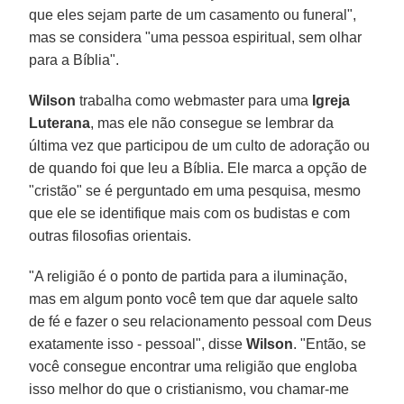
que eles sejam parte de um casamento ou funeral",
mas se considera "uma pessoa espiritual, sem olhar
para a Bíblia".
Wilson
trabalha como webmaster para uma
Igreja
Luterana
, mas ele não consegue se lembrar da
última vez que participou de um culto de adoração ou
de quando foi que leu a Bíblia. Ele marca a opção de
"cristão" se é perguntado em uma pesquisa, mesmo
que ele se identifique mais com os budistas e com
outras filosofias orientais.
"A religião é o ponto de partida para a iluminação,
mas em algum ponto você tem que dar aquele salto
de fé e fazer o seu relacionamento pessoal com Deus
exatamente isso - pessoal", disse
Wilson
. "Então, se
você consegue encontrar uma religião que engloba
isso melhor do que o cristianismo, vou chamar-me