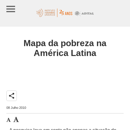
Mapa da pobreza na
América Latina
share
08 Julho 2010