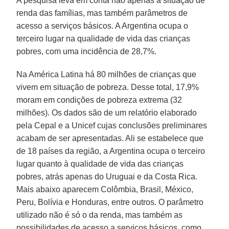
A pesquisa leva em conta não apenas a situação de
renda das famílias, mas também parâmetros de
acesso a serviços básicos. A Argentina ocupa o
terceiro lugar na qualidade de vida das crianças
pobres, com uma incidência de 28,7%.
Na América Latina há 80 milhões de crianças que
vivem em situação de pobreza. Desse total, 17,9%
moram em condições de pobreza extrema (32
milhões). Os dados são de um relatório elaborado
pela Cepal e a Unicef cujas conclusões preliminares
acabam de ser apresentadas. Ali se estabelece que
de 18 países da região, a Argentina ocupa o terceiro
lugar quanto à qualidade de vida das crianças
pobres, atrás apenas do Uruguai e da Costa Rica.
Mais abaixo aparecem Colômbia, Brasil, México,
Peru, Bolívia e Honduras, entre outros. O parâmetro
utilizado não é só o da renda, mas também as
possibilidades de acesso a serviços básicos, como