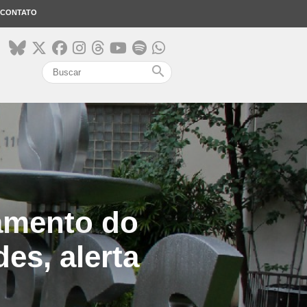
CONTATO
search
çamento do
es, alerta