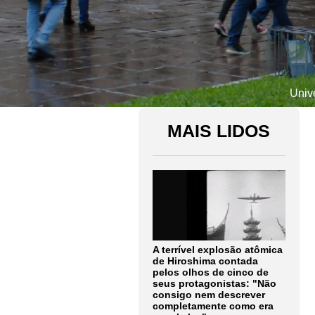
Univ
MAIS LIDOS
A terrível explosão atômica
de Hiroshima contada
pelos olhos de cinco de
seus protagonistas: "Não
consigo nem descrever
completamente como era