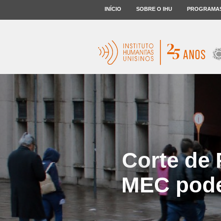
INÍCIO
SOBRE O IHU
PROGRAMA
Corte de 
MEC pode 