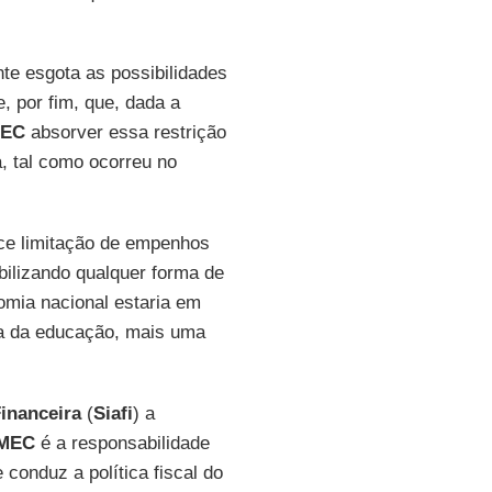
nte esgota as possibilidades
, por fim, que, dada a
EC
absorver essa restrição
, tal como ocorreu no
ece limitação de empenhos
abilizando qualquer forma de
omia nacional estaria em
a da educação, mais uma
inanceira
(
Siafi
) a
MEC
é a responsabilidade
 conduz a política fiscal do