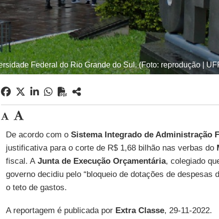
ersidade Federal do Rio Grande do Sul. (Foto: reprodução | U
De acordo com o
Sistema Integrado de Administração F
justificativa para o corte de R$ 1,68 bilhão nas verbas do
fiscal. A
Junta de Execução Orçamentária
, colegiado qu
governo decidiu pelo “bloqueio de dotações de despesas di
o teto de gastos.
A reportagem é publicada por
Extra Classe
, 29-11-2022.