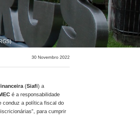
FRGS)
30 Novembro 2022
inanceira
(
Siafi
) a
MEC
é a responsabilidade
e conduz a política fiscal do
scricionárias”, para cumprir