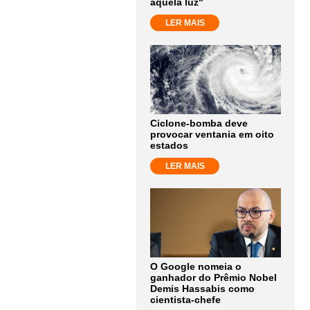
aquela luz"
LER MAIS
Ciclone-bomba deve
provocar ventania em oito
estados
LER MAIS
O Google nomeia o
ganhador do Prêmio Nobel
Demis Hassabis como
cientista-chefe