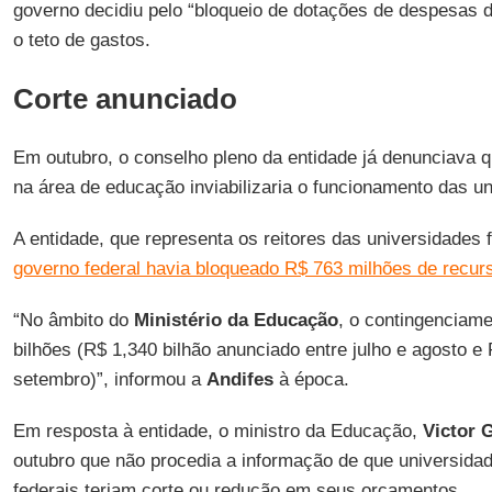
governo decidiu pelo “bloqueio de dotações de despesas di
o teto de gastos.
Corte anunciado
Em outubro, o conselho pleno da entidade já denunciava q
na área de educação inviabilizaria o funcionamento das un
A entidade, que representa os reitores das universidades 
governo federal havia bloqueado R$ 763 milhões de recur
“No âmbito do
Ministério da Educação
, o contingenciam
bilhões (R$ 1,340 bilhão anunciado entre julho e agosto e 
setembro)”, informou a
Andifes
à época.
Em resposta à entidade, o ministro da Educação,
Victor 
outubro que não procedia a informação de que universidad
federais teriam corte ou redução em seus orçamentos.