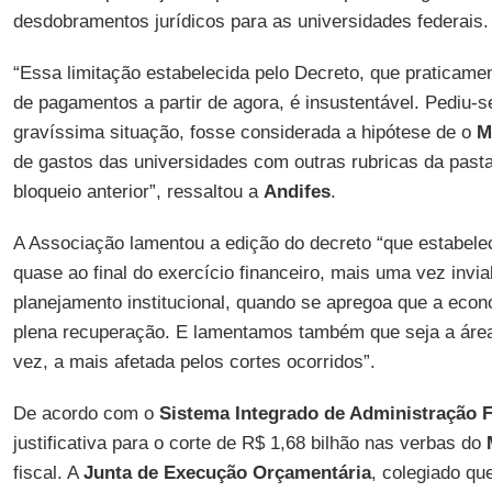
desdobramentos jurídicos para as universidades federais.
“Essa limitação estabelecida pelo Decreto, que praticame
de pagamentos a partir de agora, é insustentável. Pediu-se
gravíssima situação, fosse considerada a hipótese de o
M
de gastos das universidades com outras rubricas da pasta
bloqueio anterior”, ressaltou a
Andifes
.
A Associação lamentou a edição do decreto “que estabel
quase ao final do exercício financeiro, mais uma vez invi
planejamento institucional, quando se apregoa que a econ
plena recuperação. E lamentamos também que seja a áre
vez, a mais afetada pelos cortes ocorridos”.
De acordo com o
Sistema Integrado de Administração F
justificativa para o corte de R$ 1,68 bilhão nas verbas do
fiscal. A
Junta de Execução Orçamentária
, colegiado que