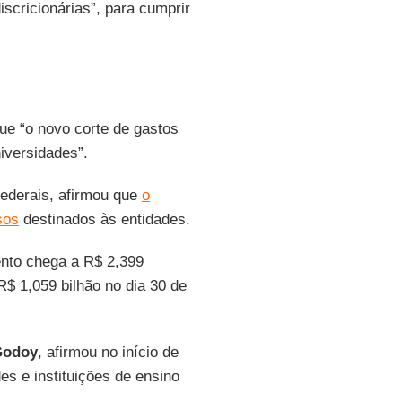
scricionárias”, para cumprir
ue “o novo corte de gastos
iversidades”.
federais, afirmou que
o
sos
destinados às entidades.
ento chega a R$ 2,399
R$ 1,059 bilhão no dia 30 de
Godoy
, afirmou no início de
es e instituições de ensino