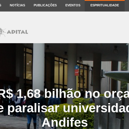
S
NOTÍCIAS
PUBLICAÇÕES
EVENTOS
ESPIRITUALIDADE
R$ 1,68 bilhão no or
paralisar universidad
Andifes