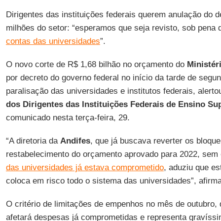
Dirigentes das instituições federais querem anulação do d
milhões do setor: “esperamos que seja revisto, sob pena 
contas das universidades
”.
O novo corte de R$ 1,68 bilhão no orçamento do
Ministér
por decreto do governo federal no início da tarde de segun
paralisação das universidades e institutos federais, alert
dos Dirigentes das Instituições Federais de Ensino Su
comunicado nesta terça-feira, 29.
“A diretoria da
Andifes
, que já buscava reverter os bloque
restabelecimento do orçamento aprovado para 2022, sem
das universidades já estava comprometido
, aduziu que e
coloca em risco todo o sistema das universidades”, afirm
O critério de limitações de empenhos no mês de outubro, q
afetará despesas já comprometidas e representa gravíss