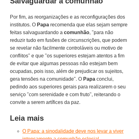
Salvaguardar a comunhão
Por fim, as reorganizações e as reconfigurações dos
institutos. O
Papa
recomenda que elas sejam sempre
feitas salvaguardando a
comunhão
, "para não
reduzir tudo em fusões de circunscrições, que podem
se revelar não facilmente controláveis ou motivo de
conflitos" e que "os superiores estejam atentos a fim
de evitar que algumas pessoas não estejam bem
ocupadas, pois isso, além de prejudicar os sujeitos,
gera tensões na comunidade". O
Papa
conclui,
pedindo aos superiores gerais para realizarem o seu
serviço "com serenidade e com fruto", reiterando o
convite a serem artífices da paz.
Leia mais
O Papa: a sinodalidade deve nos levar a viver
intensamente a comunhão eclesial