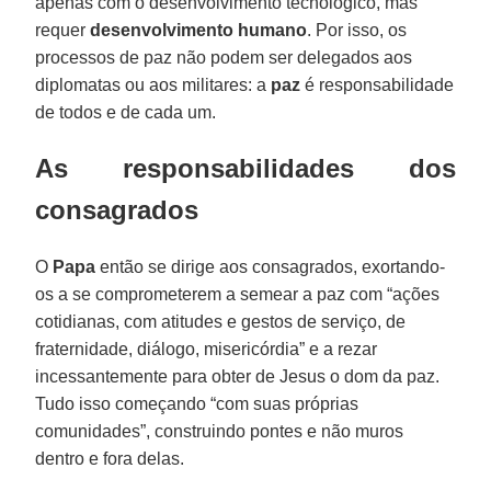
apenas com o desenvolvimento tecnológico, mas
requer
desenvolvimento humano
. Por isso, os
processos de paz não podem ser delegados aos
diplomatas ou aos militares: a
paz
é responsabilidade
de todos e de cada um.
As responsabilidades dos
consagrados
O
Papa
então se dirige aos consagrados, exortando-
os a se comprometerem a semear a paz com “ações
cotidianas, com atitudes e gestos de serviço, de
fraternidade, diálogo, misericórdia” e a rezar
incessantemente para obter de Jesus o dom da paz.
Tudo isso começando “com suas próprias
comunidades”, construindo pontes e não muros
dentro e fora delas.