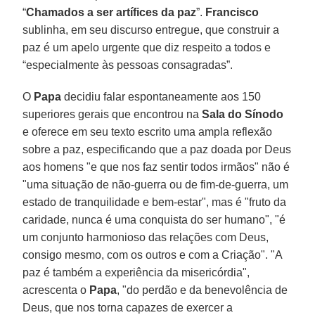
“
Chamados a ser artífices da paz
”.
Francisco
sublinha, em seu discurso entregue, que construir a
paz é um apelo urgente que diz respeito a todos e
“especialmente às pessoas consagradas”.
O
Papa
decidiu falar espontaneamente aos 150
superiores gerais que encontrou na
Sala do Sínodo
e oferece em seu texto escrito uma ampla reflexão
sobre a paz, especificando que a paz doada por Deus
aos homens "e que nos faz sentir todos irmãos" não é
"uma situação de não-guerra ou de fim-de-guerra, um
estado de tranquilidade e bem-estar", mas é "fruto da
caridade, nunca é uma conquista do ser humano", "é
um conjunto harmonioso das relações com Deus,
consigo mesmo, com os outros e com a Criação". "A
paz é também a experiência da misericórdia",
acrescenta o
Papa
, "do perdão e da benevolência de
Deus, que nos torna capazes de exercer a