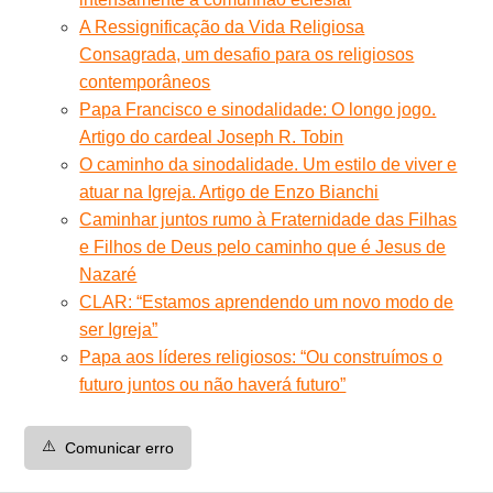
A Ressignificação da Vida Religiosa
Consagrada, um desafio para os religiosos
contemporâneos
Papa Francisco e sinodalidade: O longo jogo.
Artigo do cardeal Joseph R. Tobin
O caminho da sinodalidade. Um estilo de viver e
atuar na Igreja. Artigo de Enzo Bianchi
Caminhar juntos rumo à Fraternidade das Filhas
e Filhos de Deus pelo caminho que é Jesus de
Nazaré
CLAR: “Estamos aprendendo um novo modo de
ser Igreja”
Papa aos líderes religiosos: “Ou construímos o
futuro juntos ou não haverá futuro”
⚠️
Comunicar erro