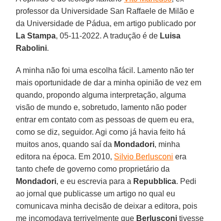
professor da Universidade San Raffaele de Milão e
da Universidade de Pádua, em artigo publicado por
La Stampa
, 05-11-2022. A tradução é de
Luisa
Rabolini
.
A minha não foi uma escolha fácil. Lamento não ter
mais oportunidade de dar a minha opinião de vez em
quando, propondo alguma interpretação, alguma
visão de mundo e, sobretudo, lamento não poder
entrar em contato com as pessoas de quem eu era,
como se diz, seguidor. Agi como já havia feito há
muitos anos, quando saí da
Mondadori
, minha
editora na época. Em 2010,
Silvio Berlusconi
era
tanto chefe de governo como proprietário da
Mondadori
, e eu escrevia para a
Repubblica
. Pedi
ao jornal que publicasse um artigo no qual eu
comunicava minha decisão de deixar a editora, pois
me incomodava terrivelmente que
Berlusconi
tivesse