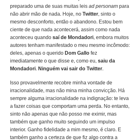
preparado uma de suas muitas leis
ad personam
para
não abrir mão de nada. Hoje, no
Twitter
, sinto o
mesmo desconforto, então o abandono. Estou bem
ciente de que nada acontecerá, assim como nada
aconteceu quando
saí de Mondadori
, embora muitos
autores tenham manifestado o meu mesmo incômodo:
deles, apenas o querido
Dom Gallo
fez
imediatamente o que disse e, como eu,
saiu da
Mondadori
.
Ninguém vai sair do Twitter
.
Isso provavelmente recobre minha vontade de
irracionalidade, mas não mina minha convicção. Há
sempre alguma irracionalidade na indignação: te leva
a fazer coisas que comportam uma perda. No entanto,
sinto não apenas que não posso me eximir, mas
também que ganho muito seguindo um impulso
interior. Ganho fidelidade a mim mesmo, é claro. E
também ganho a certeza de que fiz algo contra a