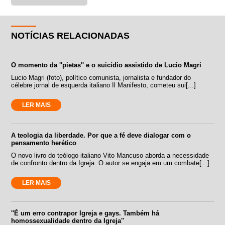
NOTÍCIAS RELACIONADAS
O momento da ''pietas'' e o suicídio assistido de Lucio Magri
Lucio Magri (foto), político comunista, jornalista e fundador do
célebre jornal de esquerda italiano Il Manifesto, cometeu sui[...]
LER MAIS
A teologia da liberdade. Por que a fé deve dialogar com o
pensamento herético
O novo livro do teólogo italiano Vito Mancuso aborda a necessidade
de confronto dentro da Igreja. O autor se engaja em um combate[...]
LER MAIS
''É um erro contrapor Igreja e gays. Também há
homossexualidade dentro da Igreja''