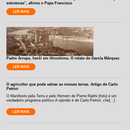
estruturas", afirma o Papa Francisco
LER MAIS
Padre Arrupe, herói em Hiroshima. O relato de García Márquez
LER MAIS
O agricultor que pode salvar as nossas terras. Artigo de Carlo
Petrini
O Manifesto pela Terra e pelo Homem de Pierre Rabhi (foto) é um
verdadeiro programa político.A opinião é de Carlo Petrini, che[...]
LER MAIS