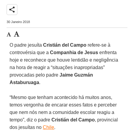
share
30 Janeiro 2018
O padre jesuíta
Cristián del Campo
refere-se à
controvérsia que a
Companhia de Jesus
enfrenta
hoje e reconhece que houve lentidão e negligência
na hora de reagir a “situações inapropriadas”
provocadas pelo padre
Jaime Guzmán
Astaburuaga
.
“Mesmo que tenham acontecido há muitos anos,
temos vergonha de encarar esses fatos e perceber
que nem nós nem a comunidade escolar reagiu a
tempo”, diz o padre
Cristián del Campo
, provincial
dos jesuítas no
Chile
.