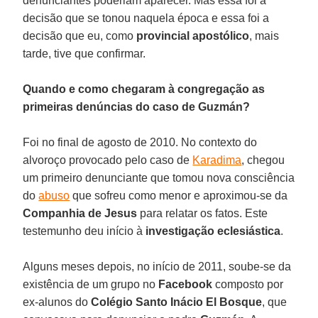
denunciantes poderiam aparecer. Mas essa foi a
decisão que se tonou naquela época e essa foi a
decisão que eu, como
provincial apostólico
, mais
tarde, tive que confirmar.
Quando e como chegaram à congregação as
primeiras denúncias do caso de Guzmán?
Foi no final de agosto de 2010. No contexto do
alvoroço provocado pelo caso de
Karadima
, chegou
um primeiro denunciante que tomou nova consciência
do
abuso
que sofreu como menor e aproximou-se da
Companhia de Jesus
para relatar os fatos. Este
testemunho deu início à
investigação eclesiástica
.
Alguns meses depois, no início de 2011, soube-se da
existência de um grupo no
Facebook
composto por
ex-alunos do
Colégio Santo Inácio El Bosque
, que