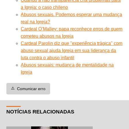
Quando a não transparência cria problemas para
a Igreja: o caso chileno
Abusos sexuais. Podemos esperar uma mudança
real na Igreja?
Cardeal O’Malley: papa reconhece erros de quem
cometeu abusos na Igreja
Cardeal Parolin diz que "experiência trágica" com
abuso sexual ajuda Igreja em sua liderança da
luta contra o abuso infantil
Abusos sexuais: mudança de mentalidade na
Igreja
⚠️
Comunicar erro
NOTÍCIAS RELACIONADAS