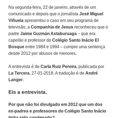
Na segunda-feira, 22 de janeiro, através de um
comunicado e depois que o jornalista
José Miguel
Viñuela
apresentou o caso em seu programa de
televisão, a
Companhia de Jesus
reconheceu que o
padre
Jaime Guzmán Astaburuaga
– que era
capelão e professor do
Colégio Santo Inácio El
Bosque
entre 1984 e 1994 – cumpre uma sentença
desde 2012 por abusos de menores.
A entrevista é de
Carla Ruiz Pereira
, publicada por
La Tercera
, 27-01-2018. A tradução é de
André
Langer
.
Eis a entrevista.
Por que não foi divulgado em 2012 que um dos
ex-padres e professores do Colégio Santo Inácio
tinha sido condenado?