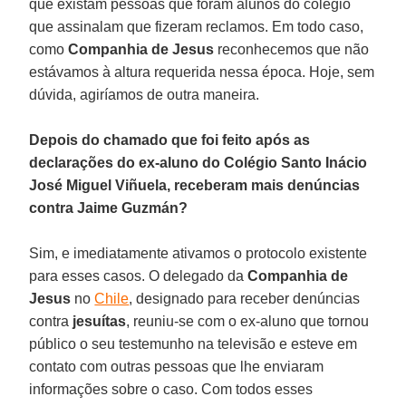
que existam pessoas que foram alunos do colégio
que assinalam que fizeram reclamos. Em todo caso,
como
Companhia de Jesus
reconhecemos que não
estávamos à altura requerida nessa época. Hoje, sem
dúvida, agiríamos de outra maneira.
Depois do chamado que foi feito após as
declarações do ex-aluno do Colégio Santo Inácio
José Miguel Viñuela, receberam mais denúncias
contra Jaime Guzmán?
Sim, e imediatamente ativamos o protocolo existente
para esses casos. O delegado da
Companhia de
Jesus
no
Chile
, designado para receber denúncias
contra
jesuítas
, reuniu-se com o ex-aluno que tornou
público o seu testemunho na televisão e esteve em
contato com outras pessoas que lhe enviaram
informações sobre o caso. Com todos esses