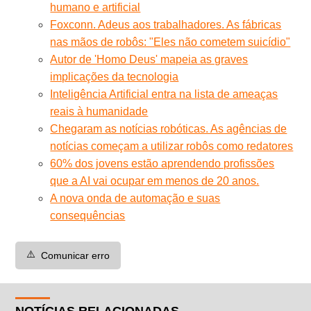
humano e artificial
Foxconn. Adeus aos trabalhadores. As fábricas
nas mãos de robôs: "Eles não cometem suicídio"
Autor de 'Homo Deus' mapeia as graves
implicações da tecnologia
Inteligência Artificial entra na lista de ameaças
reais à humanidade
Chegaram as notícias robóticas. As agências de
notícias começam a utilizar robôs como redatores
60% dos jovens estão aprendendo profissões
que a AI vai ocupar em menos de 20 anos.
A nova onda de automação e suas
consequências
⚠️
Comunicar erro
NOTÍCIAS RELACIONADAS