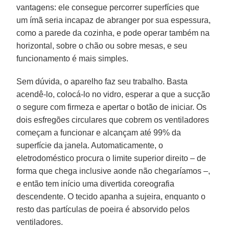
vantagens: ele consegue percorrer superfícies que
um ímã seria incapaz de abranger por sua espessura,
como a parede da cozinha, e pode operar também na
horizontal, sobre o chão ou sobre mesas, e seu
funcionamento é mais simples.
Sem dúvida, o aparelho faz seu trabalho. Basta
acendê-lo, colocá-lo no vidro, esperar a que a sucção
o segure com firmeza e apertar o botão de iniciar. Os
dois esfregões circulares que cobrem os ventiladores
começam a funcionar e alcançam até 99% da
superfície da janela. Automaticamente, o
eletrodoméstico procura o limite superior direito – de
forma que chega inclusive aonde não chegaríamos –,
e então tem início uma divertida coreografia
descendente. O tecido apanha a sujeira, enquanto o
resto das partículas de poeira é absorvido pelos
ventiladores.