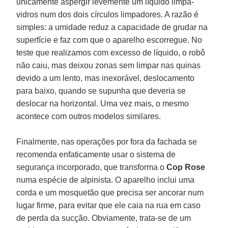
unicamente aspergir levemente um líquido limpa-
vidros num dos dois círculos limpadores. A razão é
simples: a umidade reduz a capacidade de grudar na
superfície e faz com que o aparelho escorregue. No
teste que realizamos com excesso de líquido, o robô
não caiu, mas deixou zonas sem limpar nas quinas
devido a um lento, mas inexorável, deslocamento
para baixo, quando se supunha que deveria se
deslocar na horizontal. Uma vez mais, o mesmo
acontece com outros modelos similares.
Finalmente, nas operações por fora da fachada se
recomenda enfaticamente usar o sistema de
segurança incorporado, que transforma o
Cop Rose
numa espécie de alpinista. O aparelho inclui uma
corda e um mosquetão que precisa ser ancorar num
lugar firme, para evitar que ele caia na rua em caso
de perda da sucção. Obviamente, trata-se de um