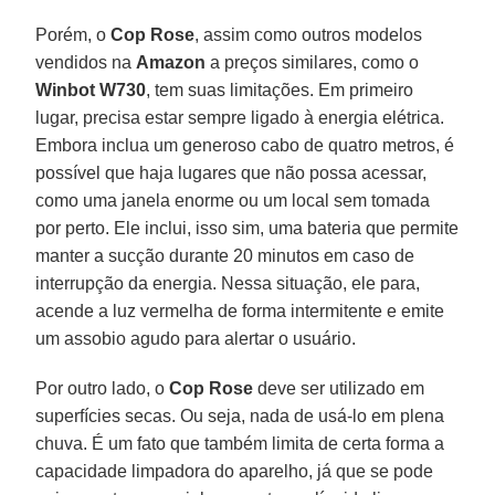
Porém, o
Cop Rose
, assim como outros modelos
vendidos na
Amazon
a preços similares, como o
Winbot W730
, tem suas limitações. Em primeiro
lugar, precisa estar sempre ligado à energia elétrica.
Embora inclua um generoso cabo de quatro metros, é
possível que haja lugares que não possa acessar,
como uma janela enorme ou um local sem tomada
por perto. Ele inclui, isso sim, uma bateria que permite
manter a sucção durante 20 minutos em caso de
interrupção da energia. Nessa situação, ele para,
acende a luz vermelha de forma intermitente e emite
um assobio agudo para alertar o usuário.
Por outro lado, o
Cop Rose
deve ser utilizado em
superfícies secas. Ou seja, nada de usá-lo em plena
chuva. É um fato que também limita de certa forma a
capacidade limpadora do aparelho, já que se pode