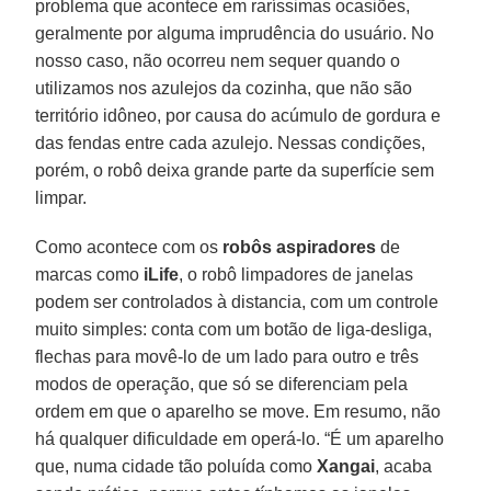
problema que acontece em raríssimas ocasiões,
geralmente por alguma imprudência do usuário. No
nosso caso, não ocorreu nem sequer quando o
utilizamos nos azulejos da cozinha, que não são
território idôneo, por causa do acúmulo de gordura e
das fendas entre cada azulejo. Nessas condições,
porém, o robô deixa grande parte da superfície sem
limpar.
Como acontece com os
robôs aspiradores
de
marcas como
iLife
, o robô limpadores de janelas
podem ser controlados à distancia, com um controle
muito simples: conta com um botão de liga-desliga,
flechas para movê-lo de um lado para outro e três
modos de operação, que só se diferenciam pela
ordem em que o aparelho se move. Em resumo, não
há qualquer dificuldade em operá-lo. “É um aparelho
que, numa cidade tão poluída como
Xangai
, acaba