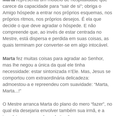
carece da capacidade para “sair de si”; obriga o
Amigo hóspede a entrar nos próprios esquemas, nos
próprios ritmos, nos próprios desejos. É ela que
decide o que deve agradar o hóspede. E não
compreende que, ao invés de estar centrada no
Mestre, está dispersa e perdida em suas coisas, as
quais terminam por converter-se em algo intocável.
Marta
fez muitas coisas para agradar ao Senhor,
mas lhe negou a única da qual ele tinha
necessidade: estar sintonizada n’Ele. Mas, Jesus se
comportou com extraordinária delicadeza:
admoestou-a e repreendeu com suavidade: “Marta,
Marta...!”
O Mestre arranca Marta do plano do mero “fazer”, no
qual ela desejaria envolver também sua irmã, e a