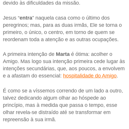
devido às dificuldades da missão.
Jesus “
entra
” naquela casa como o último dos
peregrinos; mas, para as duas irmãs, Ele se torna o
primeiro, o único, o centro, em torno de quem se
reordenam toda a atenção e as outras ocupações.
A primeira intenção de
Marta
é ótima: acolher o
Amigo. Mas logo sua intenção primeira cede lugar às
intenções secundárias, que, aos poucos, a envolvem
e a afastam do essencial:
hospitalidade do Amigo
.
É como se a víssemos correndo de um lado a outro,
talvez dedicando algum olhar ao hóspede ao
princípio, mas à medida que passa o tempo, esse
olhar revela-se distraído até se transformar em
repreensão à sua irmã.