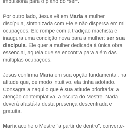
impulsiona para o plano do “ser”.
Por outro lado, Jesus vê em
Maria
a mulher
discípula, sintonizada com Ele e não dispersa em mil
ocupações. Ele rompe com a tradição machista e
inaugura uma condição nova para a mulher:
ser sua
discípula
. Ele quer a mulher dedicada à única obra
essencial, aquela que se encontra para além das
múltiplas ocupações.
Jesus confirma
Maria
em sua opção fundamental, na
atitude que, de modo intuitivo, ela tinha adotado.
Consagra-a naquilo que é sua atitude prioritária: a
atenção contemplativa, a escuta do Mestre. Nada
deverá afastá-la desta presença descentrada e
gratuita.
Maria
acolhe o Mestre “a partir de dentro”, converte-