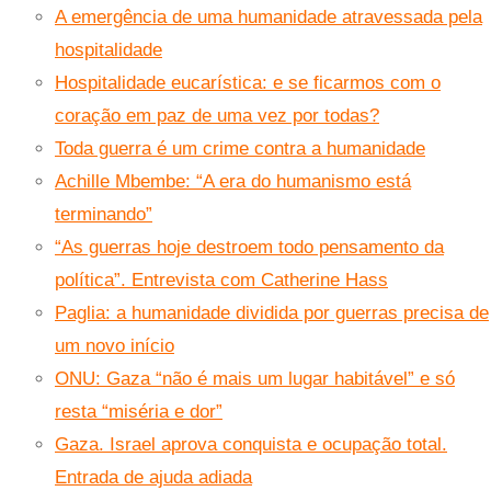
A emergência de uma humanidade atravessada pela
hospitalidade
Hospitalidade eucarística: e se ficarmos com o
coração em paz de uma vez por todas?
Toda guerra é um crime contra a humanidade
Achille Mbembe: “A era do humanismo está
terminando”
“As guerras hoje destroem todo pensamento da
política”. Entrevista com Catherine Hass
Paglia: a humanidade dividida por guerras precisa de
um novo início
ONU: Gaza “não é mais um lugar habitável” e só
resta “miséria e dor”
Gaza. Israel aprova conquista e ocupação total.
Entrada de ajuda adiada