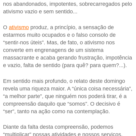
nos abandonados, impotentes, sobrecarregados pelo
ativismo vazio e sem sentido...
O
ativismo
produz, a princípio, a sensação de
estarmos muito ocupados e o falso consolo de
“sentir-nos úteis”. Mas, de fato, o ativismo nos
converte em engrenagens de um sistema
massacrante e acaba gerando frustração, impotência
e vazio, falta de sentido (para quê? para quem?...).
Em sentido mais profundo, o relato deste domingo
revela uma riqueza maior. A “única coisa necessária”,
“a melhor parte”, que ninguém nos poderá tirar, é a
compreensão daquilo que “somos”. O decisivo é
“ser”, tanto na ação como na contemplação.
Diante da falta desta compreensão, podemos
“multiplicar” nossas atividades e nossos serviços,