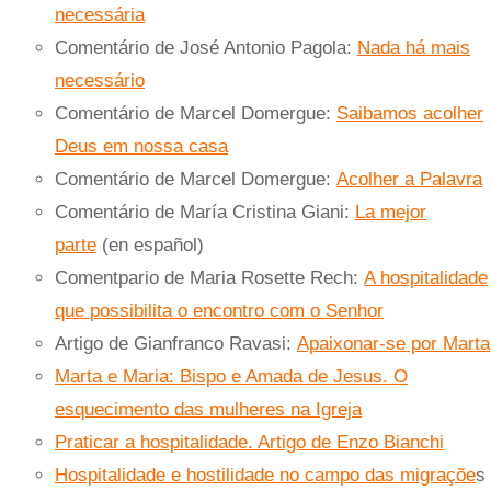
necessária
Comentário de José Antonio Pagola:
Nada há mais
necessário
Comentário de Marcel Domergue:
Saibamos acolher
Deus em nossa casa
Comentário de Marcel Domergue:
Acolher a Palavra
Comentário de María Cristina Giani:
La mejor
parte
(en español)
Comentpario de Maria Rosette Rech:
A hospitalidade
que possibilita o encontro com o Senhor
Artigo de Gianfranco Ravasi:
Apaixonar-se por Marta
Marta e Maria: Bispo e Amada de Jesus. O
esquecimento das mulheres na Igreja
Praticar a hospitalidade. Artigo de Enzo Bianchi
Hospitalidade e hostilidade no campo das migraçõe
s