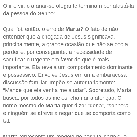
O ir e vir, o afanar-se ofegante terminam por afastá-la
da pessoa do Senhor.
Qual foi, então, o erro de
Marta
? O fato de não
entender que a chegada de Jesus significava,
principalmente, a grande ocasião que não se podia
perder e, por conseguinte, a necessidade de
sacrificar o urgente em favor do que é mais
importante. Ela revela um comportamento dominante
e possessivo. Envolve Jesus em uma embaraçosa
discussão familiar. Impõe-se autoritariamente:
“Mande que ela venha me ajudar”. Sobretudo, Marta
busca, por todos os meios, chamar a atenção. O
nome mesmo de
Marta
quer dizer “dona”, “senhora”,
e ninguém se atreve a negar que se comporta como
tal.
Marta
representa um modelo de hospitalidade que