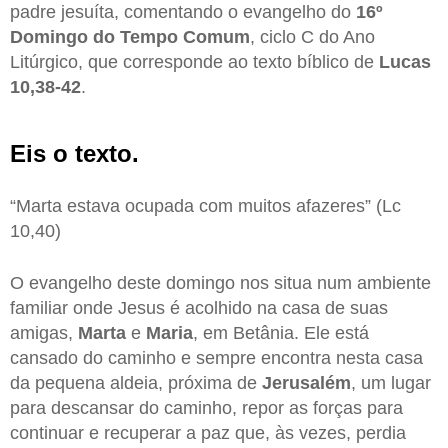
padre jesuíta, comentando o evangelho do
16º
Domingo do Tempo Comum
, ciclo C do Ano
Litúrgico, que corresponde ao texto bíblico de
Lucas
10,38-42
.
Eis o texto.
“Marta estava ocupada com muitos afazeres” (Lc
10,40)
O evangelho deste domingo nos situa num ambiente
familiar onde Jesus é acolhido na casa de suas
amigas,
Marta
e
Maria
, em Betânia. Ele está
cansado do caminho e sempre encontra nesta casa
da pequena aldeia, próxima de
Jerusalém
, um lugar
para descansar do caminho, repor as forças para
continuar e recuperar a paz que, às vezes, perdia