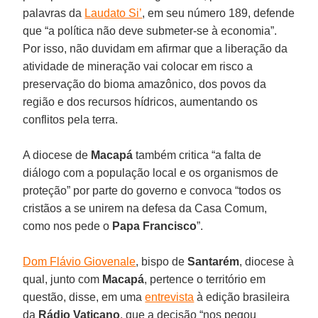
palavras da
Laudato Si’
, em seu número 189, defende
que “a política não deve submeter-se à economia”.
Por isso, não duvidam em afirmar que a liberação da
atividade de mineração vai colocar em risco a
preservação do bioma amazônico, dos povos da
região e dos recursos hídricos, aumentando os
conflitos pela terra.
A diocese de
Macapá
também critica “a falta de
diálogo com a população local e os organismos de
proteção” por parte do governo e convoca “todos os
cristãos a se unirem na defesa da Casa Comum,
como nos pede o
Papa Francisco
”.
Dom Flávio Giovenale
, bispo de
Santarém
, diocese à
qual, junto com
Macapá
, pertence o território em
questão, disse, em uma
entrevista
à edição brasileira
da
Rádio Vaticano
, que a decisão “nos pegou