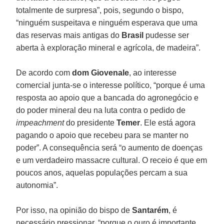
totalmente de surpresa”, pois, segundo o bispo,
“ninguém suspeitava e ninguém esperava que uma
das reservas mais antigas do
Brasil
pudesse ser
aberta à exploração mineral e agrícola, de madeira”.
De acordo com
dom Giovenale
, ao interesse
comercial junta-se o interesse político, “porque é uma
resposta ao apoio que a bancada do agronegócio e
do poder mineral deu na luta contra o pedido de
impeachment
do presidente
Temer
. Ele está agora
pagando o apoio que recebeu para se manter no
poder”. A consequência será “o aumento de doenças
e um verdadeiro massacre cultural. O receio é que em
poucos anos, aquelas populações percam a sua
autonomia”.
Por isso, na opinião do bispo de
Santarém
, é
necessário pressionar, “porque o ouro é importante