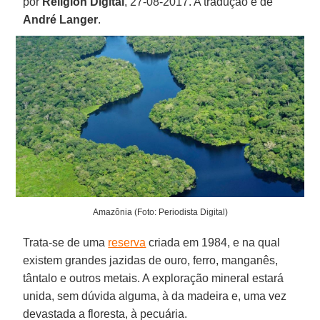
por
Religión Digital
, 27-08-2017. A tradução é de
André Langer
.
Amazônia (Foto: Periodista Digital)
Trata-se de uma
reserva
criada em 1984, e na qual
existem grandes jazidas de ouro, ferro, manganês,
tântalo e outros metais. A exploração mineral estará
unida, sem dúvida alguma, à da madeira e, uma vez
devastada a floresta, à pecuária.