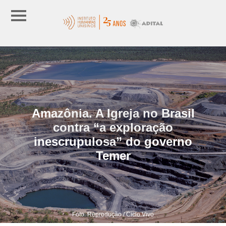
Amazônia. A Igreja no Brasil
contra “a exploração
inescrupulosa” do governo
Temer
Foto: Reprodução / Ciclo Vivo