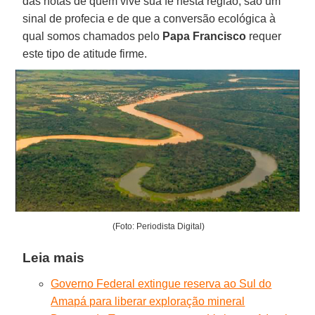
das notas de quem vive sua fé nesta região, são um
sinal de profecia e de que a conversão ecológica à
qual somos chamados pelo
Papa Francisco
requer
este tipo de atitude firme.
(Foto: Periodista Digital)
Leia mais
Governo Federal extingue reserva ao Sul do
Amapá para liberar exploração mineral