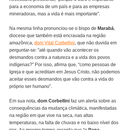
para a economia de um país e para as empresas
mineradoras, mas a vida é mais importante”.
Na mesma linha pronunciou-se o bispo de
Marabá
,
diocese que também está encravada na região
amazônica,
dom Vital Corbellini
, que não duvida em
perguntar-se: “até quando vão acontecer os
desmandos contra a natureza e a vida dos povos
indígenas?” Por isso, afirma que, “como pessoas de
Igreja e que acreditam em Jesus Cristo, não podemos
aceitar esses desmandos que vão contra a vida do
próprio ser humano”.
Em sua nota,
dom Corbellini
faz um alerta sobre as
consequências da mudança climática, manifestadas
na região em que vive na seca, nas altas
temperaturas, na falta de chuvas e no baixo nível dos
rios. Ao mesmo tempo, recorda que “o
Papa