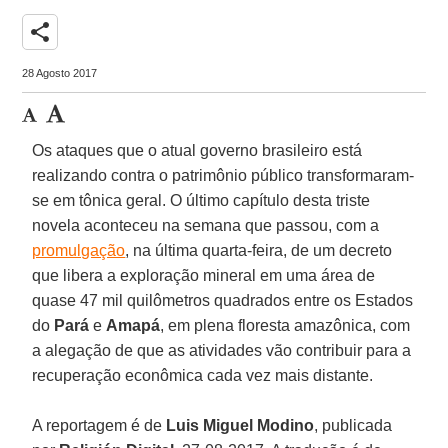
share
28 Agosto 2017
Os ataques que o atual governo brasileiro está
realizando contra o patrimônio público transformaram-
se em tônica geral. O último capítulo desta triste
novela aconteceu na semana que passou, com a
promulgação
, na última quarta-feira, de um decreto
que libera a exploração mineral em uma área de
quase 47 mil quilômetros quadrados entre os Estados
do
Pará
e
Amapá
, em plena floresta amazônica, com
a alegação de que as atividades vão contribuir para a
recuperação econômica cada vez mais distante.
A reportagem é de
Luis Miguel Modino
, publicada