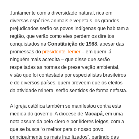
Juntamente com a diversidade natural, rica em
diversas espécies animais e vegetais, os grandes
prejudicados serão os povos indígenas que habitam a
região, que verão como eles perdem os direitos
conquistados na
Constituição de 1988
, apesar das
promessas do
presidente Temer
– em quem já
ninguém mais acredita – que disse que serão
respeitadas as normas de preservação ambiental,
visão que foi contestada por especialistas brasileiros
e de diversos países, quem preveem que os efeitos
da atividade mineral serão sentidos de forma nefasta.
A Igreja católica também se manifestou contra esta
medida do governo. A diocese de
Macapá
, em uma
nota assumida pelo clero e por líderes leigos, com a
que se busca “o melhor para o nosso povo,
principalmente os mais fragilizados”, partindo das