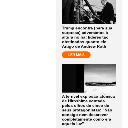
Trump encontra (para sua
surpresa) adversários à
altura no Irã: líderes tão
obstinados quanto ele.
Artigo de Andrew Roth
LER MAIS
A terrível explosão atômica
de Hiroshima contada
pelos olhos de cinco de
seus protagonistas: "Não
consigo nem descrever
completamente como era
aquela luz"