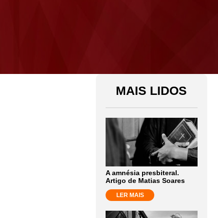
MAIS LIDOS
A amnésia presbiteral.
Artigo de Matias Soares
LER MAIS