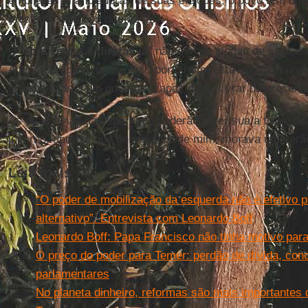
empresas financiadoras de suas eleições, o povo tem direi
mediante eleições diretas já.
O “
fora
Temer
e
diretas já
” não é mais slogan de grupos
A filha-coragem deve exigir, por direito, esta opção, a úni
credibilidade a um governo, capaz de nos tirar da presente
As duas filhas da esperança poderão fazer sua a frase d
inverno, aprendi que bem dentro de mim, morava um verão
Leia mais
“O poder de mobilização da esquerda não é efetivo p
alternativo”. Entrevista com Leonardo Boff
Leonardo Boff: Papa Francisco não tinha motivo para v
O preço do poder para Temer: perdão de dívida, con
parlamentares
No planeta dinheiro, reformas são mais importantes