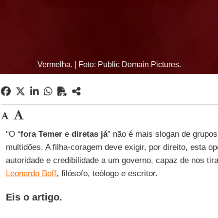
Vermelha. | Foto: Public Domain Pictures.
"O “
fora
Temer
e
diretas já
” não é mais slogan de grupo
multidões. A filha-coragem deve exigir, por direito, esta o
autoridade e credibilidade a um governo, capaz de nos tir
Leonardo Boff
, filósofo, teólogo e escritor.
Eis o artigo.