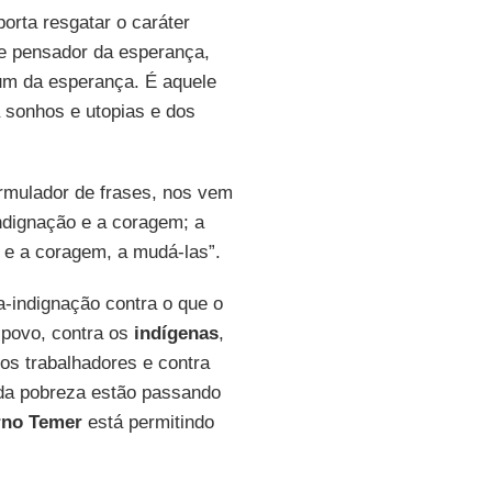
orta resgatar o caráter
de pensador da esperança,
mum da esperança. É aquele
 sonhos e utopias e dos
formulador de frases, nos vem
indignação e a coragem; a
 e a coragem, a mudá-las”.
a-indignação contra o que o
 povo, contra os
indígenas
,
os trabalhadores e contra
e da pobreza estão passando
rno Temer
está permitindo