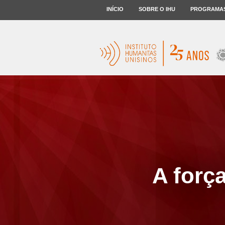
INÍCIO
SOBRE O IHU
PROGRAMA
A força