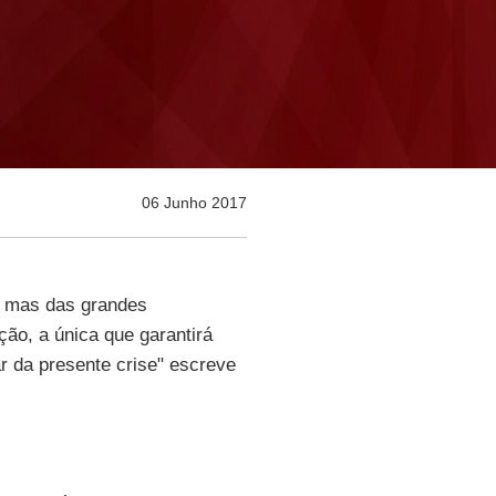
06 Junho 2017
s mas das grandes
pção, a única que garantirá
ar da presente crise" escreve