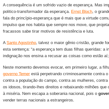
A consequência é um sofrido vazio de esperança. Mas imp
politico-transformador da esperança.
Ernst Bloch
, o gran
fala do princípio-esperança que é mais que a virtude co
impulso que nos habita que sempre nos move, que projeta
fracassos sabe tirar motivos de resistência e luta.
A
Santo Agostinho
, talvez o maior gênio cristão, grande 
esta sentença: “a esperança tem duas filhas queridas: a 
indignação nos ensina a recusar as coisas como estão aí;
Neste momento devemos evocar, em primeiro lugar, a filh
governo Temer
está perpetrando criminosamente contra o
contra a população do campo, contra as mulheres, contra 
os idosos, tirando-lhes direitos e rebaixando milhões qu
à miséria. Nem escapa a soberania nacional, pois o
gove
vender terras nacionais a estrangeiros.