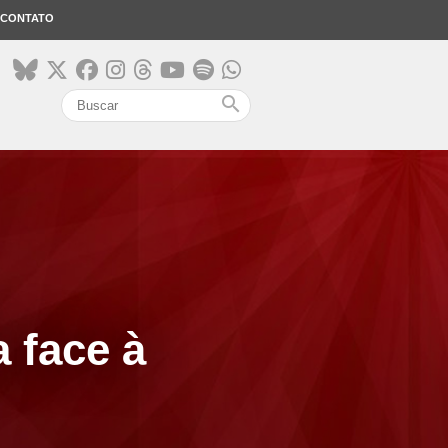
CONTATO
search
a face à