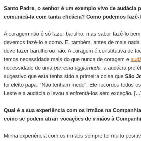
Santo Padre, o senhor é um exemplo vivo de audácia p
comunicá-la com tanta eficácia? Como podemos fazê
A coragem não é só fazer barulho, mas saber fazê-lo bem
devemos fazê-lo e como. E, também, antes de mais nada 
deve fazer barulho ou não. A coragem é constitutiva de to
temos necessidade mais do que nunca de coragem e
audá
necessidade de uma
parresia aggiornada
, a audácia profé
sugestivo que esta tenha sido a primeira coisa que
São Jo
foi eleito papa: “Não tenham medo”. Ele recordou todos o
Leste e a audácia o levou a enfrentá-los sem exceção. [...
Qual é a sua experiência com os irmãos na Companhia,
como se podem atrair vocações de irmãos à Companh
Minha experiência com os irmãos sempre foi muito positi