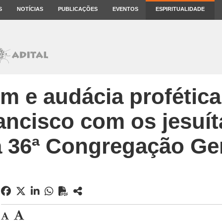
S
NOTÍCIAS
PUBLICAÇÕES
EVENTOS
ESPIRITUALIDADE
m e audácia profétic
ancisco com os jesuít
 36ª Congregação Ge