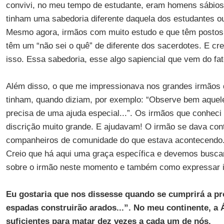
convivi, no meu tempo de estudante, eram homens sábios,
tinham uma sabedoria diferente daquela dos estudantes 
Mesmo agora, irmãos com muito estudo e que têm postos d
têm um “não sei o quê” de diferente dos sacerdotes. E c
isso. Essa sabedoria, esse algo sapiencial que vem do fat
Além disso, o que me impressionava nos grandes irmãos 
tinham, quando diziam, por exemplo: “Observe bem aquel
precisa de uma ajuda especial...”. Os irmãos que conhec
discrição muito grande. E ajudavam! O irmão se dava con
companheiros de comunidade do que estava acontecendo. 
Creio que há aqui uma graça específica e devemos busca
sobre o irmão neste momento e também como expressar 
Eu gostaria que nos dissesse quando se cumprirá a pro
espadas construirão arados...”. No meu continente, a 
suficientes para matar dez vezes a cada um de nós.