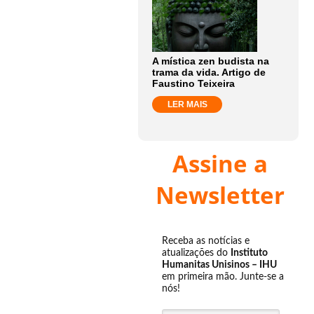
A mística zen budista na
trama da vida. Artigo de
Faustino Teixeira
LER MAIS
Assine a
Newsletter
Receba as notícias e
atualizações do
Instituto
Humanitas Unisinos – IHU
em primeira mão. Junte-se a
nós!