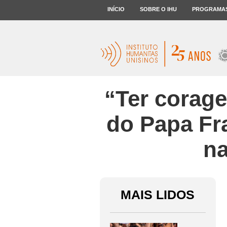
INÍCIO
SOBRE O IHU
PROGRAMA
“Ter corage
do Papa Fr
na
MAIS LIDOS