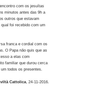
encontro com os jesuítas
ns minutos antes das 9h a
os outros que estavam
a qual foi recebido com um
sa franca e cordial com os
as. O Papa não quis que as
cesso a elas com
to familiar que durou cerca
 um todos os presentes.
viltà Cattolica
, 24-11-2016.