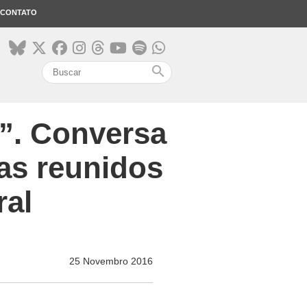
CONTATO
search
a”. Conversa
as reunidos
ral
25 Novembro 2016