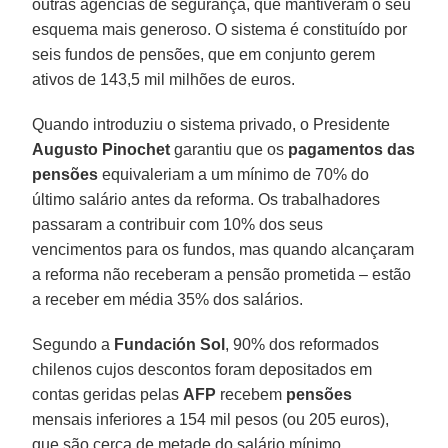
outras agências de segurança, que mantiveram o seu
esquema mais generoso. O sistema é constituído por
seis fundos de pensões, que em conjunto gerem
ativos de 143,5 mil milhões de euros.
Quando introduziu o sistema privado, o Presidente
Augusto Pinochet
garantiu que os
pagamentos das
pensões
equivaleriam a um mínimo de 70% do
último salário antes da reforma. Os trabalhadores
passaram a contribuir com 10% dos seus
vencimentos para os fundos, mas quando alcançaram
a reforma não receberam a pensão prometida – estão
a receber em média 35% dos salários.
Segundo a
Fundación Sol
, 90% dos reformados
chilenos cujos descontos foram depositados em
contas geridas pelas
AFP
recebem
pensões
mensais inferiores a 154 mil pesos (ou 205 euros),
que são cerca de metade do salário mínimo