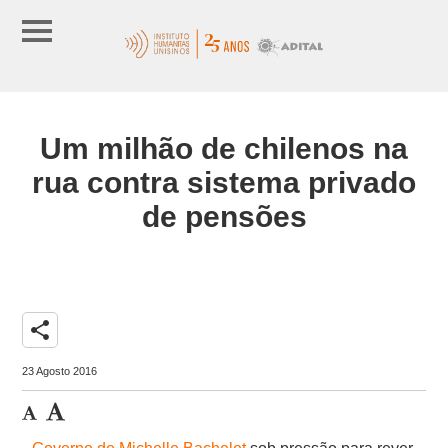
Um milhão de chilenos na
rua contra sistema privado
de pensões
share
23 Agosto 2016