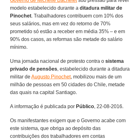
Governo de Michelle Bachelet
sob pressão para rever
modelo estabelecido durante a
ditadura militar de
Pinochet
. Trabalhadores contribuem com 10% dos
seus salários, mas em vez do retorno de 70%
prometido só estão a receber em média 35% – e em
90% dos casos, as reformas são metade do salário
mínimo.
Uma jornada nacional de protesto contra o
sistema
privado de pensões
, estabelecido durante a ditadura
militar de
Augusto Pinochet
, mobilizou mais de um
milhão de pessoas em 50 cidades do Chile, metade
das quais na capital Santiago.
A informação é publicada por
Público
, 22-08-2016.
Os manifestantes exigem que o Governo acabe com
este sistema, que obriga ao depósito das
contribuições dos trabalhadores em contas