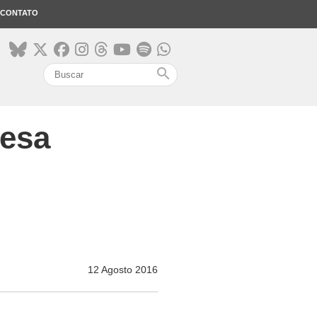
CONTATO
search
mesa
12 Agosto 2016