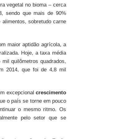
ra vegetal no bioma – cerca
013, sendo que mais de 90%
 alimentos, sobretudo carne
m maior aptidão agrícola, a
alizada. Hoje, a taxa média
 mil quilômetros quadrados,
 2014, que foi de 4,8 mil
um excepcional
crescimento
 que o país se torne em pouco
ntinuar o mesmo ritmo. Os
palmente pelo setor que se