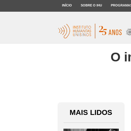
INÍCIO
SOBRE O IHU
PROGRAMA
O i
MAIS LIDOS