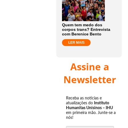
Quem tem medo dos
corpos trans? Entrevista
com Berenice Bento
LER MAIS
Assine a
Newsletter
Receba as notícias e
atualizações do
Instituto
Humanitas Unisinos – IHU
em primeira mão. Junte-se a
nós!