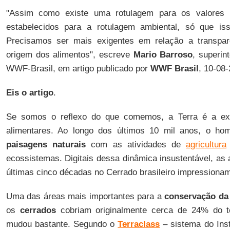
"Assim como existe uma rotulagem para os valores nu
estabelecidos para a rotulagem ambiental, só que iss
Precisamos ser mais exigentes em relação a transpar
origem dos alimentos", escreve
Mario Barroso
, superi
WWF-Brasil, em artigo publicado por
WWF Brasil
, 10-08-
Eis o artigo
.
Se somos o reflexo do que comemos, a Terra é a ex
alimentares. Ao longo dos últimos 10 mil anos, o h
paisagens naturais
com as atividades de
agricultura
ecossistemas. Digitais dessa dinâmica insustentável, as 
últimas cinco décadas no Cerrado brasileiro impressiona
Uma das áreas mais importantes para a
conservação da 
os
cerrados
cobriam originalmente cerca de 24% do ter
mudou bastante. Segundo o
Terraclass
– sistema do Inst