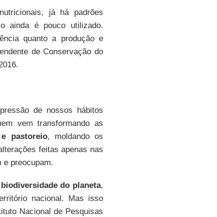
tricionais, já há padrões
o ainda é pouco utilizado.
ência quanto a produção e
ntendente de Conservação do
2016.
pressão de nossos hábitos
omem vem transformando as
e pastoreio
, moldando os
alterações feitas apenas nas
m e preocupam.
biodiversidade do planeta
,
ritório nacional. Mas isso
ituto Nacional de Pesquisas