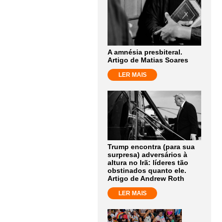
A amnésia presbiteral.
Artigo de Matias Soares
LER MAIS
Trump encontra (para sua
surpresa) adversários à
altura no Irã: líderes tão
obstinados quanto ele.
Artigo de Andrew Roth
LER MAIS