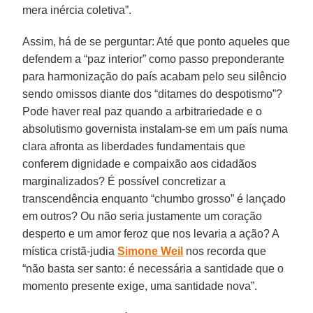
mera inércia coletiva”.
Assim, há de se perguntar: Até que ponto aqueles que
defendem a “paz interior” como passo preponderante
para harmonização do país acabam pelo seu silêncio
sendo omissos diante dos “ditames do despotismo”?
Pode haver real paz quando a arbitrariedade e o
absolutismo governista instalam-se em um país numa
clara afronta as liberdades fundamentais que
conferem dignidade e compaixão aos cidadãos
marginalizados? É possível concretizar a
transcendência enquanto “chumbo grosso” é lançado
em outros? Ou não seria justamente um coração
desperto e um amor feroz que nos levaria a ação? A
mística cristã-judia
Simone Weil
nos recorda que
“não basta ser santo: é necessária a santidade que o
momento presente exige, uma santidade nova”.