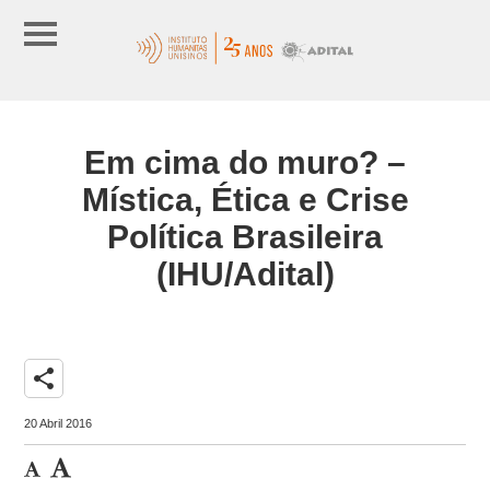
Em cima do muro? –
Mística, Ética e Crise
Política Brasileira
(IHU/Adital)
share
20 Abril 2016