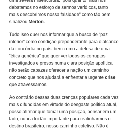
uma severa misericórdia, “pois quanto mais nos
debatemos no esforço de sermos verídicos, tanto
mais descobrimos nossa falsidade” como tão bem
sinalizou
Merton
.
Tudo isso quer nos informar que a busca de “paz
interior” como condição preponderante para o alcance
da concórdia no país, bem como a defesa de uma
“ética genérica” que quer ver todos os corruptos
investigados e presos numa clara posição apolítica
não serão capazes oferecer a nação um caminho
concreto que nos ajudará a enfrentar a urgente
crise
que atravessamos.
Ao contrário dessas duas crenças populares cada vez
mais difundidas em virtude do desgaste político atual,
posso afirmar que tomar uma posição, pensar em um
lado, nunca foi tão importante para realinharmos o
destino brasileiro, nosso caminho coletivo. Não é