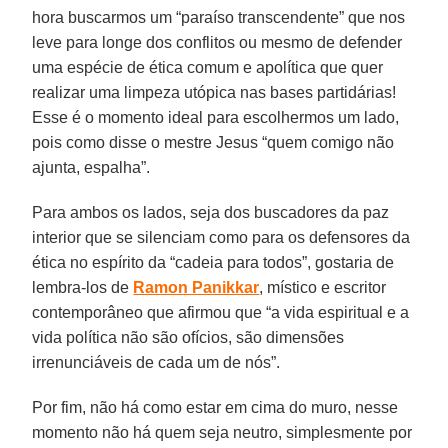
hora buscarmos um “paraíso transcendente” que nos
leve para longe dos conflitos ou mesmo de defender
uma espécie de ética comum e apolítica que quer
realizar uma limpeza utópica nas bases partidárias!
Esse é o momento ideal para escolhermos um lado,
pois como disse o mestre Jesus “quem comigo não
ajunta, espalha”.
Para ambos os lados, seja dos buscadores da paz
interior que se silenciam como para os defensores da
ética no espírito da “cadeia para todos”, gostaria de
lembra-los de
Ramon Panikkar
, místico e escritor
contemporâneo que afirmou que “a vida espiritual e a
vida política não são ofícios, são dimensões
irrenunciáveis de cada um de nós”.
Por fim, não há como estar em cima do muro, nesse
momento não há quem seja neutro, simplesmente por