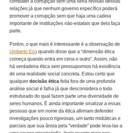
combater a corrupção sem uma séria revisão dessas
relações já que nenhum governo específico poderá
promover a corrupção sem que haja uma cadeia
importante de instituições não-estatais que dela faça
parte.
Porém, o que mais é interessante é a observação de
Umberto Eco
quando disse que a “dimensão ética
começa quando entra em cena o outro”. Assim, não
há verdadeira ética sem pressupormos há existência
de uma realidade social concreta. Estou certo que
qualquer
decisão ética
feita fora de uma profunda
análise social é falha já que desconsidera o todo
estruturado do qual fazem parte uma diversidade de
seres humanos. É ainda importante sinalizar a essas
pessoas que em nome da ética afirmam defender
investigações pouco rigorosas, um tanto midiáticas e
parciais que sua ânsia pela “verdade” pode leva-las a