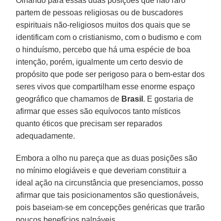
Olhando para essas duas posições que não raro
partem de pessoas religiosas ou de buscadores
espirituais não-religiosos muitos dos quais que se
identificam com o cristianismo, com o budismo e com
o hinduísmo, percebo que há uma espécie de boa
intenção, porém, igualmente um certo desvio de
propósito que pode ser perigoso para o bem-estar dos
seres vivos que compartilham esse enorme espaço
geográfico que chamamos de
Brasil
. E gostaria de
afirmar que esses são equívocos tanto místicos
quanto éticos que precisam ser reparados
adequadamente.
Embora a olho nu pareça que as duas posições são
no mínimo elogiáveis e que deveriam constituir a
ideal ação na circunstância que presenciamos, posso
afirmar que tais posicionamentos são questionáveis,
pois baseiam-se em concepções genéricas que trarão
poucos benefícios palpáveis.