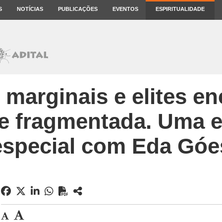
S
NOTÍCIAS
PUBLICAÇÕES
EVENTOS
ESPIRITUALIDADE
 marginais e elites e
e fragmentada. Uma e
especial com Eda Góe