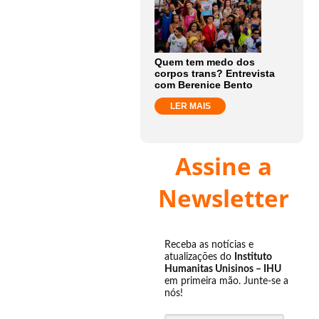
Quem tem medo dos
corpos trans? Entrevista
com Berenice Bento
LER MAIS
Assine a
Newsletter
Receba as notícias e
atualizações do
Instituto
Humanitas Unisinos – IHU
em primeira mão. Junte-se a
nós!