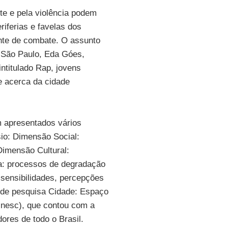
rte e pela violência podem
riferias e favelas dos
te de combate. O assunto
e São Paulo, Eda Góes,
ntitulado Rap, jovens
e acerca da cidade
m apresentados vários
sio: Dimensão Social:
Dimensão Cultural:
ca: processos de degradação
sensibilidades, percepções
 de pesquisa Cidade: Espaço
Unesc), que contou com a
ores de todo o Brasil.