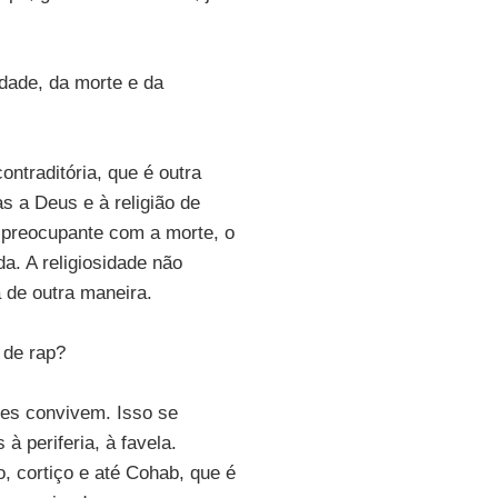
dade, da morte e da
traditória, que é outra
as a Deus e à religião de
 preocupante com a morte, o
a. A religiosidade não
 de outra maneira.
 de rap?
les convivem. Isso se
 periferia, à favela.
, cortiço e até Cohab, que é