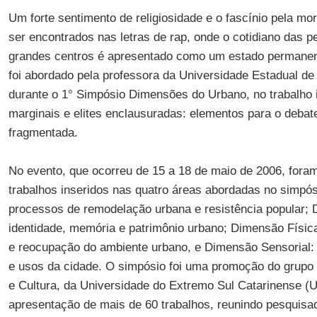
Um forte sentimento de religiosidade e o fascínio pela mo
ser encontrados nas letras de rap, onde o cotidiano das pe
grandes centros é apresentado como um estado permanen
foi abordado pela professora da Universidade Estadual d
durante o 1° Simpósio Dimensões do Urbano, no trabalho i
marginais e elites enclausuradas: elementos para o debat
fragmentada.
No evento, que ocorreu de 15 a 18 de maio de 2006, fora
trabalhos inseridos nas quatro áreas abordadas no simpó
processos de remodelação urbana e resistência popular; 
identidade, memória e patrimônio urbano; Dimensão Físi
e reocupação do ambiente urbano, e Dimensão Sensorial: 
e usos da cidade. O simpósio foi uma promoção do grupo
e Cultura, da Universidade do Extremo Sul Catarinense (
apresentação de mais de 60 trabalhos, reunindo pesquisad