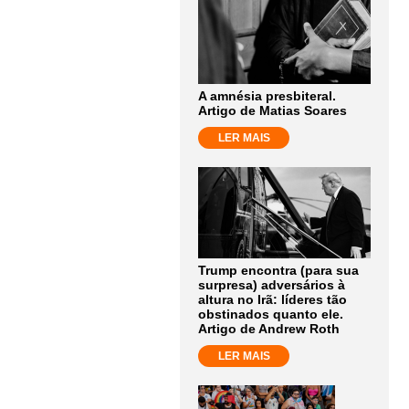
A amnésia presbiteral.
Artigo de Matias Soares
LER MAIS
Trump encontra (para sua
surpresa) adversários à
altura no Irã: líderes tão
obstinados quanto ele.
Artigo de Andrew Roth
LER MAIS