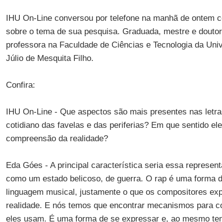
IHU On-Line conversou por telefone na manhã de ontem 
sobre o tema de sua pesquisa. Graduada, mestre e doutor
professora na Faculdade de Ciências e Tecnologia da Univ
Júlio de Mesquita Filho.
Confira:
IHU On-Line - Que aspectos são mais presentes nas letra
cotidiano das favelas e das periferias? Em que sentido el
compreensão da realidade?
Eda Góes - A principal característica seria essa represent
como um estado belicoso, de guerra. O rap é uma forma d
linguagem musical, justamente o que os compositores ex
realidade. E nós temos que encontrar mecanismos para 
eles usam. É uma forma de se expressar e, ao mesmo temp