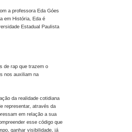
com a professora Eda Góes
a em História, Eda é
ersidade Estadual Paulista
s de rap que trazem o
es nos auxiliam na
ação da realidade cotidiana
e representar, através da
pressam em relação a sua
compreender esse código que
o, ganhar visibilidade, já