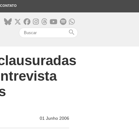
CONTATO
search
nclausuradas
ntrevista
s
01 Junho 2006