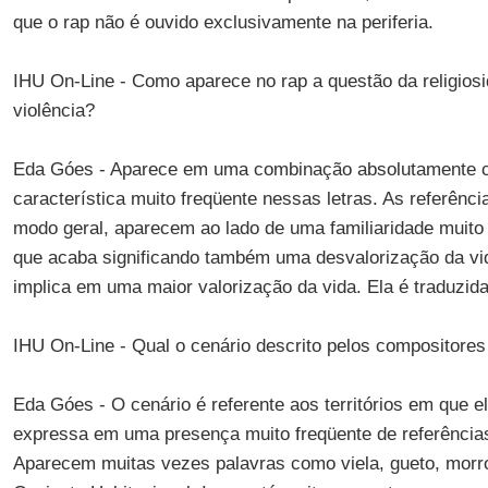
que o rap não é ouvido exclusivamente na periferia.
IHU On-Line - Como aparece no rap a questão da religiosi
violência?
Eda Góes - Aparece em uma combinação absolutamente con
característica muito freqüente nessas letras. As referênci
modo geral, aparecem ao lado de uma familiaridade muito
que acaba significando também uma desvalorização da vid
implica em uma maior valorização da vida. Ela é traduzida
IHU On-Line - Qual o cenário descrito pelos compositores
Eda Góes - O cenário é referente aos territórios em que e
expressa em uma presença muito freqüente de referências à
Aparecem muitas vezes palavras como viela, gueto, morro