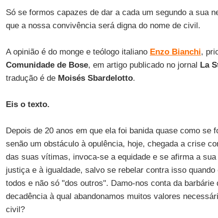
Só se formos capazes de dar a cada um segundo a sua n
que a nossa convivência será digna do nome de civil.
A opinião é do monge e teólogo italiano
Enzo Bianchi
, pr
Comunidade de Bose
, em artigo publicado no jornal
La 
tradução é de
Moisés Sbardelotto
.
Eis o texto.
Depois de 20 anos em que ela foi banida quase como se f
senão um obstáculo à opulência, hoje, chegada a crise co
das suas vítimas, invoca-se a equidade e se afirma a sua
justiça e à igualdade, salvo se rebelar contra isso quando
todos e não só "dos outros". Damo-nos conta da barbárie
decadência à qual abandonamos muitos valores necessári
civil?