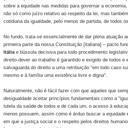
sobre a equidade nas medidas para governar a economia, i
não só como juízo relativo ao respeito da lei, mas també
cotidiana da igualdade, pelo menos de partida, de todos o
No fundo, trata-se essencialmente de dar plena atuação ao
primeira parte da nossa Constituição [italiana] – pacto fun
Itália
e bússola decisiva para todo procedimento legislati
direito-dever ao trabalho é garantido e exigido de todos e
salvaguarda do direito a uma retribuição "em todo caso suf
mesmo e à família uma existência livre e digna".
Naturalmente, não é fácil fazer com que aqueles que sem
desigualdade aceitar princípios fundamentais como a "igua
tutela da saúde de todos e de cada um, o acesso à educ
menos possuem, assim como é árduo buscar a equidade e
em que a justiça social e o respeito pelos direitos human