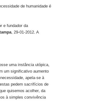
ecessidade de humanidade é
ior e fundador da
Stampa
, 29-01-2012. A
osse uma instância utópica,
m um significativo aumento
 necessidade, apela-se à
 estas pedem sacrifícios de
 que quisemos acolher, da
os à simples convivência