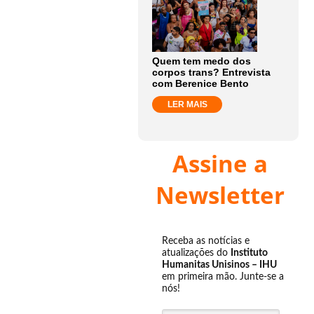
Quem tem medo dos
corpos trans? Entrevista
com Berenice Bento
LER MAIS
Assine a
Newsletter
Receba as notícias e
atualizações do
Instituto
Humanitas Unisinos – IHU
em primeira mão. Junte-se a
nós!