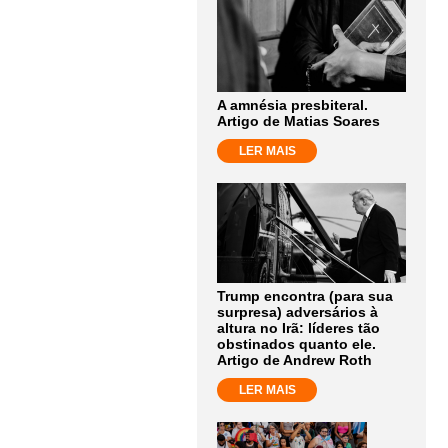
A amnésia presbiteral.
Artigo de Matias Soares
LER MAIS
Trump encontra (para sua
surpresa) adversários à
altura no Irã: líderes tão
obstinados quanto ele.
Artigo de Andrew Roth
LER MAIS