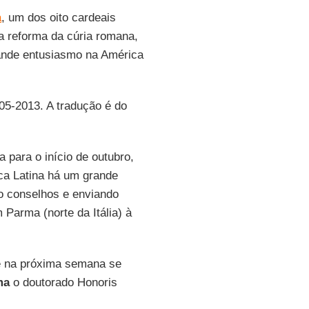
a
, um dos oito cardeais
 reforma da cúria romana,
rande entusiasmo na América
-05-2013. A tradução é do
 para o início de outubro,
ca Latina há um grande
o conselhos e enviando
Parma (norte da Itália) à
ue na próxima semana se
ma
o doutorado Honoris