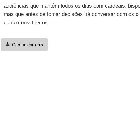
audiências que mantém todos os dias com cardeais, bispos
mas que antes de tomar decisões irá conversar com os oi
como conselheiros.
⚠️
Comunicar erro