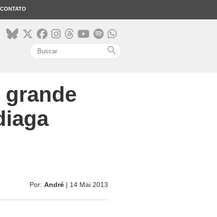
CONTATO
search
u grande
diaga
Por:
André
| 14 Mai 2013