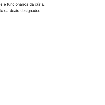
 e funcionários da cúria,
to cardeais designados