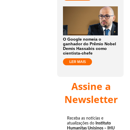
O Google nomeia o
ganhador do Prêmio Nobel
Demis Hassabis como
cientista-chefe
LER MAIS
Assine a
Newsletter
Receba as notícias e
atualizações do
Instituto
Humanitas Unisinos – IHU