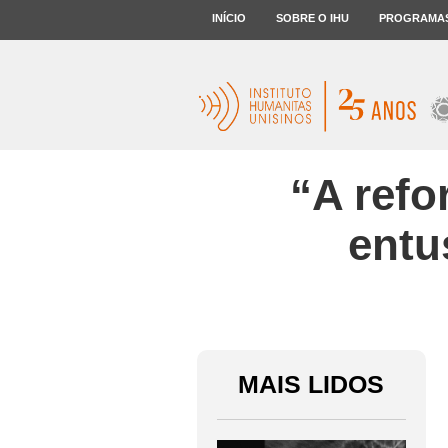
INÍCIO
SOBRE O IHU
PROGRAMA
“A refo
entu
MAIS LIDOS