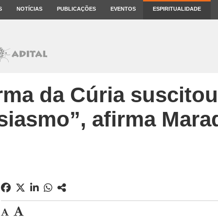
S
NOTÍCIAS
PUBLICAÇÕES
EVENTOS
ESPIRITUALIDADE
rma da Cúria suscito
siasmo”, afirma Mara