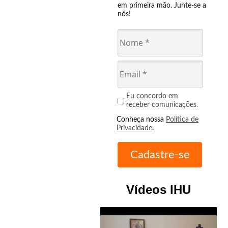
em primeira mão. Junte-se a
nós!
Eu concordo em
receber comunicações.
Conheça nossa
Política de
Privacidade
.
Vídeos IHU