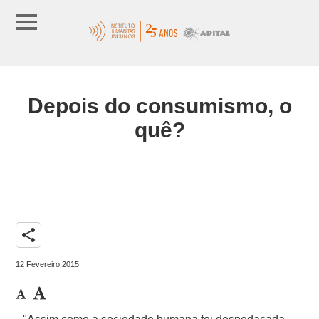
Depois do consumismo, o
quê?
share
12 Fevereiro 2015