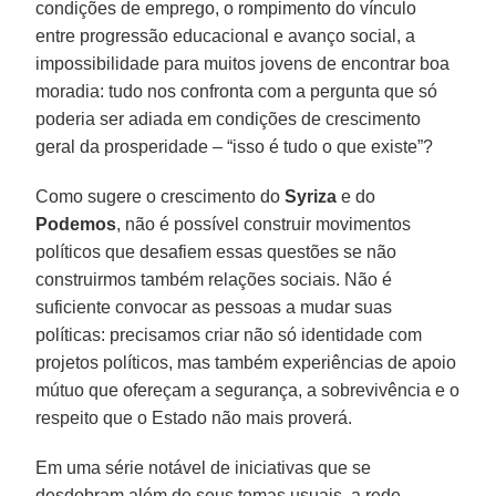
condições de emprego, o rompimento do vínculo
entre progressão educacional e avanço social, a
impossibilidade para muitos jovens de encontrar boa
moradia: tudo nos confronta com a pergunta que só
poderia ser adiada em condições de crescimento
geral da prosperidade – “isso é tudo o que existe”?
Como sugere o crescimento do
Syriza
e do
Podemos
, não é possível construir movimentos
políticos que desafiem essas questões se não
construirmos também relações sociais. Não é
suficiente convocar as pessoas a mudar suas
políticas: precisamos criar não só identidade com
projetos políticos, mas também experiências de apoio
mútuo que ofereçam a segurança, a sobrevivência e o
respeito que o Estado não mais proverá.
Em uma série notável de iniciativas que se
desdobram além de seus temas usuais, a rede