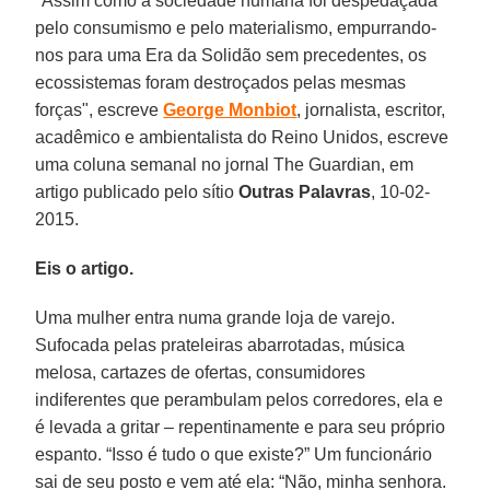
"Assim como a sociedade humana foi despedaçada
pelo consumismo e pelo materialismo, empurrando-
nos para uma Era da Solidão sem precedentes, os
ecossistemas foram destroçados pelas mesmas
forças", escreve
George Monbiot
, jornalista, escritor,
acadêmico e ambientalista do Reino Unidos, escreve
uma coluna semanal no jornal The Guardian, em
artigo publicado pelo sítio
Outras Palavras
, 10-02-
2015.
Eis o artigo.
Uma mulher entra numa grande loja de varejo.
Sufocada pelas prateleiras abarrotadas, música
melosa, cartazes de ofertas, consumidores
indiferentes que perambulam pelos corredores, ela e
é levada a gritar – repentinamente e para seu próprio
espanto. “Isso é tudo o que existe?” Um funcionário
sai de seu posto e vem até ela: “Não, minha senhora.