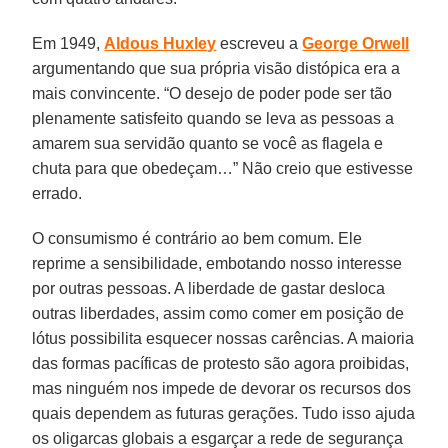
Em 1949,
Aldous Huxley
escreveu a
George Orwell
argumentando que sua própria visão distópica era a
mais convincente. “O desejo de poder pode ser tão
plenamente satisfeito quando se leva as pessoas a
amarem sua servidão quanto se você as flagela e
chuta para que obedeçam…” Não creio que estivesse
errado.
O consumismo é contrário ao bem comum. Ele
reprime a sensibilidade, embotando nosso interesse
por outras pessoas. A liberdade de gastar desloca
outras liberdades, assim como comer em posição de
lótus possibilita esquecer nossas carências. A maioria
das formas pacíficas de protesto são agora proibidas,
mas ninguém nos impede de devorar os recursos dos
quais dependem as futuras gerações. Tudo isso ajuda
os oligarcas globais a esgarçar a rede de segurança