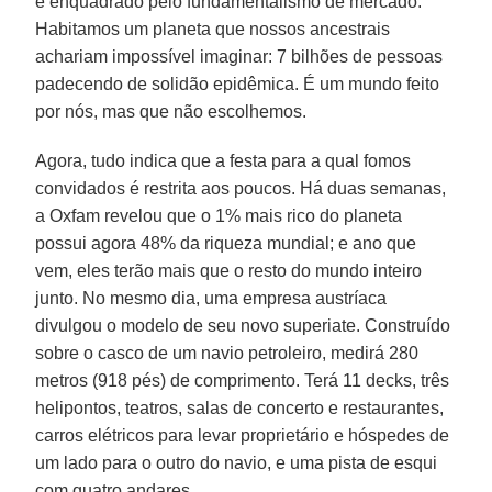
e enquadrado pelo fundamentalismo de mercado.
Habitamos um planeta que nossos ancestrais
achariam impossível imaginar: 7 bilhões de pessoas
padecendo de solidão epidêmica. É um mundo feito
por nós, mas que não escolhemos.
Agora, tudo indica que a festa para a qual fomos
convidados é restrita aos poucos. Há duas semanas,
a Oxfam revelou que o 1% mais rico do planeta
possui agora 48% da riqueza mundial; e ano que
vem, eles terão mais que o resto do mundo inteiro
junto. No mesmo dia, uma empresa austríaca
divulgou o modelo de seu novo superiate. Construído
sobre o casco de um navio petroleiro, medirá 280
metros (918 pés) de comprimento. Terá 11 decks, três
helipontos, teatros, salas de concerto e restaurantes,
carros elétricos para levar proprietário e hóspedes de
um lado para o outro do navio, e uma pista de esqui
com quatro andares.