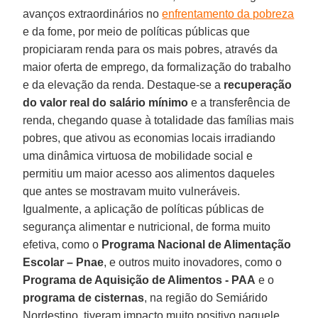
avanços extraordinários no
enfrentamento da pobreza
e da fome, por meio de políticas públicas que
propiciaram renda para os mais pobres, através da
maior oferta de emprego, da formalização do trabalho
e da elevação da renda. Destaque-se a
recuperação
do valor real do salário mínimo
e a transferência de
renda, chegando quase à totalidade das famílias mais
pobres, que ativou as economias locais irradiando
uma dinâmica virtuosa de mobilidade social e
permitiu um maior acesso aos alimentos daqueles
que antes se mostravam muito vulneráveis.
Igualmente, a aplicação de políticas públicas de
segurança alimentar e nutricional, de forma muito
efetiva, como o
Programa Nacional de Alimentação
Escolar – Pnae
, e outros muito inovadores, como o
Programa de Aquisição de Alimentos - PAA
e o
programa de cisternas
, na região do Semiárido
Nordestino, tiveram impacto muito positivo naquele