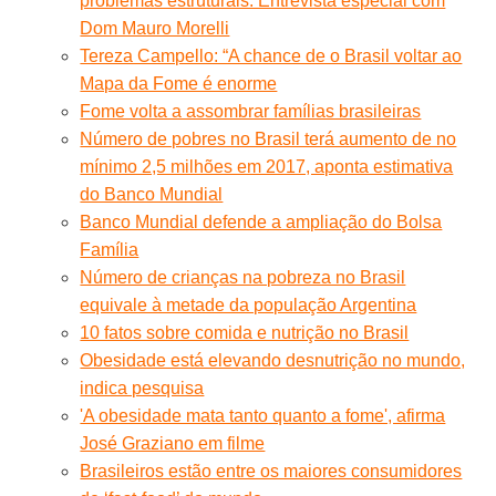
problemas estruturais. Entrevista especial com
Dom Mauro Morelli
Tereza Campello: “A chance de o Brasil voltar ao
Mapa da Fome é enorme
Fome volta a assombrar famílias brasileiras
Número de pobres no Brasil terá aumento de no
mínimo 2,5 milhões em 2017, aponta estimativa
do Banco Mundial
Banco Mundial defende a ampliação do Bolsa
Família
Número de crianças na pobreza no Brasil
equivale à metade da população Argentina
10 fatos sobre comida e nutrição no Brasil
Obesidade está elevando desnutrição no mundo,
indica pesquisa
'A obesidade mata tanto quanto a fome', afirma
José Graziano em filme
Brasileiros estão entre os maiores consumidores