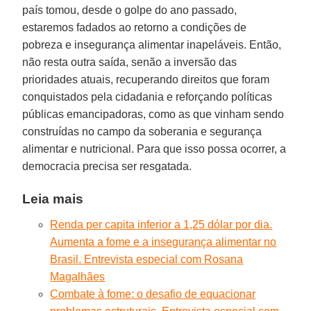
país tomou, desde o golpe do ano passado,
estaremos fadados ao retorno a condições de
pobreza e insegurança alimentar inapeláveis. Então,
não resta outra saída, senão a inversão das
prioridades atuais, recuperando direitos que foram
conquistados pela cidadania e reforçando políticas
públicas emancipadoras, como as que vinham sendo
construídas no campo da soberania e segurança
alimentar e nutricional. Para que isso possa ocorrer, a
democracia precisa ser resgatada.
Leia mais
Renda per capita inferior a 1,25 dólar por dia.
Aumenta a fome e a insegurança alimentar no
Brasil. Entrevista especial com Rosana
Magalhães
Combate à fome: o desafio de equacionar