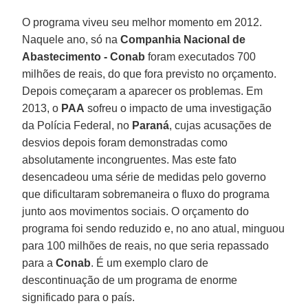
O programa viveu seu melhor momento em 2012.
Naquele ano, só na
Companhia Nacional de
Abastecimento - Conab
foram executados 700
milhões de reais, do que fora previsto no orçamento.
Depois começaram a aparecer os problemas. Em
2013, o
PAA
sofreu o impacto de uma investigação
da Polícia Federal, no
Paraná
, cujas acusações de
desvios depois foram demonstradas como
absolutamente incongruentes. Mas este fato
desencadeou uma série de medidas pelo governo
que dificultaram sobremaneira o fluxo do programa
junto aos movimentos sociais. O orçamento do
programa foi sendo reduzido e, no ano atual, minguou
para 100 milhões de reais, no que seria repassado
para a
Conab
. É um exemplo claro de
descontinuação de um programa de enorme
significado para o país.