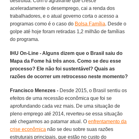
destruída. Com o agravante que cresce
aceleradamente o desemprego, cai a renda dos
trabalhadores, e o atual governo corta o acesso a
programas como é o caso do
Bolsa Família
. Desde o
golpe até hoje foram retiradas 1,2 milhão de famílias
do programa.
IHU On-Line - Alguns dizem que o Brasil saiu do
Mapa da Fome há três anos. Como se deu esse
processo? Ele não foi sustentável? Quais as
razões de ocorrer um retrocesso neste momento?
Francisco Menezes -
Desde 2015, o Brasil sentiu os
efeitos de uma recessão econômica que foi se
aprofundando cada vez mais. De uma situação de
pleno emprego até 2014, reverteu-se essa situação
até chegarmos ao patamar atual. O
enfrentamento da
crise econômica
não se deu sobre suas razões
estruturais principais, que estão no custo do