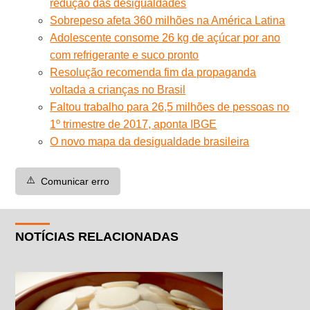
redução das desigualdades
Sobrepeso afeta 360 milhões na América Latina
Adolescente consome 26 kg de açúcar por ano
com refrigerante e suco pronto
Resolução recomenda fim da propaganda
voltada a crianças no Brasil
Faltou trabalho para 26,5 milhões de pessoas no
1º trimestre de 2017, aponta IBGE
O novo mapa da desigualdade brasileira
⚠️
Comunicar erro
NOTÍCIAS RELACIONADAS