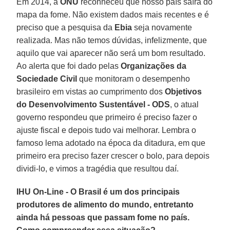
Em 2014, a
ONU
reconheceu que nosso país saíra do
mapa da fome. Não existem dados mais recentes e é
preciso que a pesquisa da
Ebia
seja novamente
realizada. Mas não temos dúvidas, infelizmente, que
aquilo que vai aparecer não será um bom resultado.
Ao alerta que foi dado pelas
Organizações da
Sociedade Civil
que monitoram o desempenho
brasileiro em vistas ao cumprimento dos
Objetivos
do Desenvolvimento Sustentável - ODS
, o atual
governo respondeu que primeiro é preciso fazer o
ajuste fiscal e depois tudo vai melhorar. Lembra o
famoso lema adotado na época da ditadura, em que
primeiro era preciso fazer crescer o bolo, para depois
dividi-lo, e vimos a tragédia que resultou daí.
IHU On-Line - O Brasil é um dos principais
produtores de alimento do mundo, entretanto
ainda há pessoas que passam fome no país.