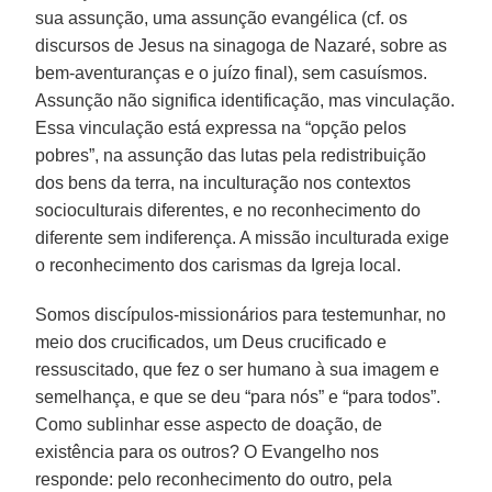
sua assunção, uma assunção evangélica (cf. os
discursos de Jesus na sinagoga de Nazaré, sobre as
bem-aventuranças e o juízo final), sem casuísmos.
Assunção não significa identificação, mas vinculação.
Essa vinculação está expressa na “opção pelos
pobres”, na assunção das lutas pela redistribuição
dos bens da terra, na inculturação nos contextos
socioculturais diferentes, e no reconhecimento do
diferente sem indiferença. A missão inculturada exige
o reconhecimento dos carismas da Igreja local.
Somos discípulos-missionários para testemunhar, no
meio dos crucificados, um Deus crucificado e
ressuscitado, que fez o ser humano à sua imagem e
semelhança, e que se deu “para nós” e “para todos”.
Como sublinhar esse aspecto de doação, de
existência para os outros? O Evangelho nos
responde: pelo reconhecimento do outro, pela