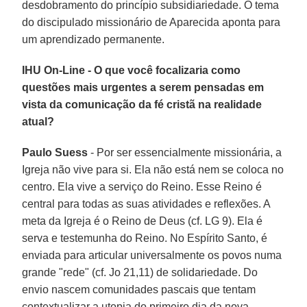
desdobramento do princípio subsidiariedade. O tema
do discipulado missionário de Aparecida aponta para
um aprendizado permanente.
IHU On-Line - O que você focalizaria como
questões mais urgentes a serem pensadas em
vista da comunicação da fé cristã na realidade
atual?
Paulo Suess
- Por ser essencialmente missionária, a
Igreja não vive para si. Ela não está nem se coloca no
centro. Ela vive a serviço do Reino. Esse Reino é
central para todas as suas atividades e reflexões. A
meta da Igreja é o Reino de Deus (cf. LG 9). Ela é
serva e testemunha do Reino. No Espírito Santo, é
enviada para articular universalmente os povos numa
grande "rede" (cf. Jo 21,11) de solidariedade. Do
envio nascem comunidades pascais que tentam
contextualizar a utopia do primeiro dia da nova