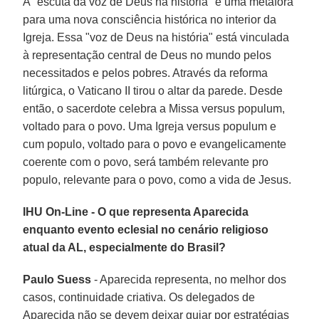
A "escuta da voz de Deus na história" é uma metáfora
para uma nova consciência histórica no interior da
Igreja. Essa "voz de Deus na história" está vinculada
à representação central de Deus no mundo pelos
necessitados e pelos pobres. Através da reforma
litúrgica, o Vaticano II tirou o altar da parede. Desde
então, o sacerdote celebra a Missa versus populum,
voltado para o povo. Uma Igreja versus populum e
cum populo, voltado para o povo e evangelicamente
coerente com o povo, será também relevante pro
populo, relevante para o povo, como a vida de Jesus.
IHU On-Line - O que representa Aparecida
enquanto evento eclesial no cenário religioso
atual da AL, especialmente do Brasil?
Paulo Suess
- Aparecida representa, no melhor dos
casos, continuidade criativa. Os delegados de
Aparecida não se devem deixar guiar por estratégias