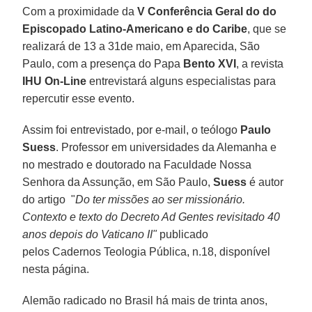
Com a proximidade da
V Conferência Geral do do
Episcopado Latino-Americano e do Caribe
, que se
realizará de 13 a 31de maio, em Aparecida, São
Paulo, com a presença do Papa
Bento XVI
, a revista
IHU On-Line
entrevistará alguns especialistas para
repercutir esse evento.
Assim foi entrevistado, por e-mail, o teólogo
Paulo
Suess
. Professor em universidades da Alemanha e
no mestrado e doutorado na Faculdade Nossa
Senhora da Assunção, em São Paulo,
Suess
é autor
do artigo "
Do ter missões ao ser missionário.
Contexto e texto do Decreto Ad Gentes revisitado 40
anos depois do Vaticano II"
publicado
pelos Cadernos Teologia Pública, n.18, disponível
nesta página.
Alemão radicado no Brasil há mais de trinta anos,