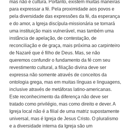
mas não é cultura. Portanto, existem muitas maneiras
para expressar a fé. Pela proximidade aos povos e
pela diversidade das expressões da fé, da esperança
e do amor, a Igreja discípula-missionária se tornará
uma instituição mais vulnerável, mas também uma
instância de apelação, de contestação, de
reconciliação e de graça, mais próxima ao carpinteiro
de Nazaré que é filho de Deus. Mas, se não
queremos confundir o fundamento da fé com seu
revestimento cultural, a filiação divina deve ser
expressa não somente através de conceitos da
ontologia grega, mas em muitas línguas e linguagens,
inclusive através de metáforas latino-americanas.
Este reconhecimento da diferença não deve ser
tratado como privilégio, mas como direito e dever. A
Igreja local não é a filial de uma matriz supostamente
universal, mas é Igreja de Jesus Cristo. O pluralismo
e a diversidade interna da Igreja são um