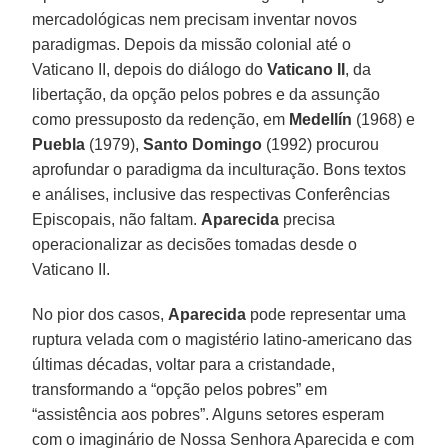
mercadológicas nem precisam inventar novos
paradigmas. Depois da missão colonial até o
Vaticano II, depois do diálogo do
Vaticano II
, da
libertação, da opção pelos pobres e da assunção
como pressuposto da redenção, em
Medellín
(1968) e
Puebla
(1979),
Santo Domingo
(1992) procurou
aprofundar o paradigma da inculturação. Bons textos
e análises, inclusive das respectivas Conferências
Episcopais, não faltam.
Aparecida
precisa
operacionalizar as decisões tomadas desde o
Vaticano II.
No pior dos casos,
Aparecida
pode representar uma
ruptura velada com o magistério latino-americano das
últimas décadas, voltar para a cristandade,
transformando a “opção pelos pobres” em
“assistência aos pobres”. Alguns setores esperam
com o imaginário de Nossa Senhora Aparecida e com