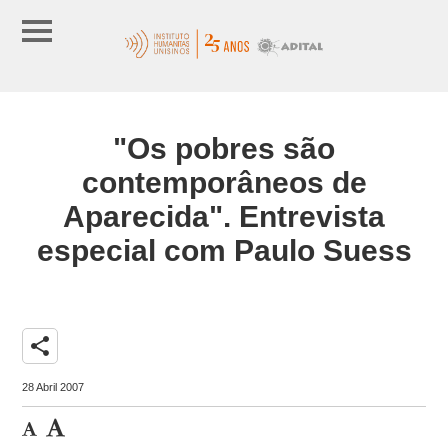
"Os pobres são
contemporâneos de
Aparecida". Entrevista
especial com Paulo Suess
share
28 Abril 2007