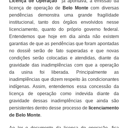
Licença de Operação”
já apontava, a emissão da
licença de operação de
Belo Monte
com diversas
pendências demonstra uma grande fragilidade
institucional, tanto dos órgãos envolvidos nesse
licenciamento, quanto do próprio governo federal.
Entendemos que hoje em dia ainda não existem
garantias de que as pendências que foram apontadas
no dossiê serão de fato superadas e que novas
condições serão colocadas e atendidas, diante da
gravidade das inadimplências com que a operação
da usina foi liberada. Principalmente as
inadimplências que dizem respeito às condicionantes
indígenas. Assim, entendemos essa concessão da
licença de operação como indevida diante da
gravidade dessas inadimplências que ainda são
persistentes dentro desse processo de
licenciamento
de Belo Monte
.
Ao ler o documento da licença de operação, fica