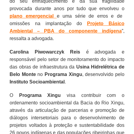
do seu enfraquecimento e da sua fragilidade
provocada durante anos por tudo que envolveu o
plano emergencial
e uma série de erros e de
omissões na implantação do
Projeto Básico
Ambiental – PBA
do componente indígena
”,
ressalta a advogada.
Carolina Piwowarczyk Reis
é advogada e
responsável pelo setor de monitoramento do impacto
das obras de infraestrutura da
Usina Hidrelétrica de
Belo Monte
no
Programa Xingu
, desenvolvido pelo
Instituto Socioambiental
.
O
Programa Xingu
visa contribuir com o
ordenamento socioambiental da Bacia do Rio Xingu,
através da articulação de parcerias e promoção de
diálogos intersetoriais para o desenvolvimento de
projetos voltados à proteção e sustentabilidade dos
26 povos indígenas e das populações ribeirinhas que