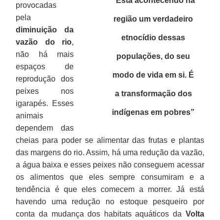
“Está acontecendo na
provocadas
pela
região um verdadeiro
diminuição da
etnocídio dessas
vazão do rio
,
não há mais
populações, do seu
espaços de
modo de vida em si. É
reprodução dos
peixes nos
a transformação dos
igarapés. Esses
indígenas em pobres
”
animais
dependem das
cheias para poder se alimentar das frutas e plantas
das margens do rio. Assim, há uma redução da vazão,
a água baixa e esses peixes não conseguem acessar
os alimentos que eles sempre consumiram e a
tendência é que eles comecem a morrer. Já está
havendo uma redução no estoque pesqueiro por
conta da mudança dos habitats aquáticos da
Volta