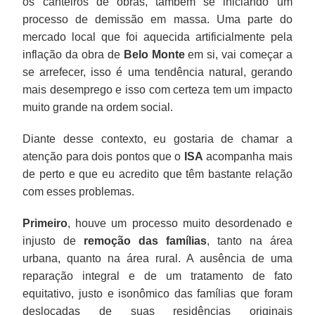
os canteiros de obras, também se iniciando um
processo de demissão em massa. Uma parte do
mercado local que foi aquecida artificialmente pela
inflação da obra de
Belo Monte
em si, vai começar a
se arrefecer, isso é uma tendência natural, gerando
mais desemprego e isso com certeza tem um impacto
muito grande na ordem social.
Diante desse contexto, eu gostaria de chamar a
atenção para dois pontos que o
ISA
acompanha mais
de perto e que eu acredito que têm bastante relação
com esses problemas.
Primeiro
, houve um processo muito desordenado e
injusto de
remoção das famílias
, tanto na área
urbana, quanto na área rural. A ausência de uma
reparação integral e de um tratamento de fato
equitativo, justo e isonômico das famílias que foram
deslocadas de suas residências originais