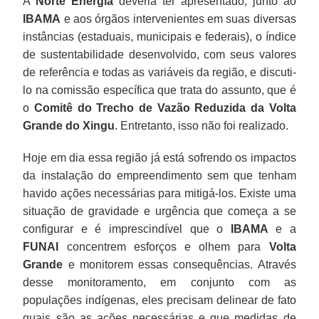
A
Norte Energia
deveria ter apresentado, junto ao
IBAMA
e aos órgãos intervenientes em suas diversas
instâncias (estaduais, municipais e federais), o índice
de sustentabilidade desenvolvido, com seus valores
de referência e todas as variáveis da região, e discuti-
lo na comissão específica que trata do assunto, que é
o
Comitê do Trecho de Vazão Reduzida da Volta
Grande do Xingu
. Entretanto, isso não foi realizado.
Hoje em dia essa região já está sofrendo os impactos
da instalação do empreendimento sem que tenham
havido ações necessárias para mitigá-los. Existe uma
situação de gravidade e urgência que começa a se
configurar e é imprescindível que o
IBAMA
e a
FUNAI
concentrem esforços e olhem para
Volta
Grande
e monitorem essas consequências. Através
desse monitoramento, em conjunto com as
populações indígenas, eles precisam delinear de fato
quais são as ações necessárias e que medidas de