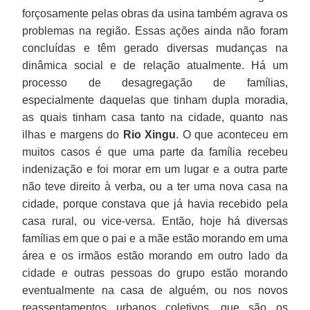
forçosamente pelas obras da usina também agrava os
problemas na região. Essas ações ainda não foram
concluídas e têm gerado diversas mudanças na
dinâmica social e de relação atualmente. Há um
processo de desagregação de famílias,
especialmente daquelas que tinham dupla moradia,
as quais tinham casa tanto na cidade, quanto nas
ilhas e margens do
Rio Xingu
. O que aconteceu em
muitos casos é que uma parte da família recebeu
indenização e foi morar em um lugar e a outra parte
não teve direito à verba, ou a ter uma nova casa na
cidade, porque constava que já havia recebido pela
casa rural, ou vice-versa. Então, hoje há diversas
famílias em que o pai e a mãe estão morando em uma
área e os irmãos estão morando em outro lado da
cidade e outras pessoas do grupo estão morando
eventualmente na casa de alguém, ou nos novos
reassentamentos urbanos coletivos, que são os