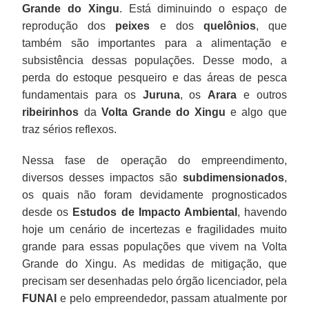
Grande do Xingu
. Está diminuindo o espaço de
reprodução dos
peixes
e dos
quelônios
, que
também são importantes para a alimentação e
subsistência dessas populações. Desse modo, a
perda do estoque pesqueiro e das áreas de pesca
fundamentais para os
Juruna
, os
Arara
e outros
ribeirinhos
da
Volta Grande do Xingu
e algo que
traz sérios reflexos.
Nessa fase de operação do empreendimento,
diversos desses impactos são
subdimensionados
,
os quais não foram devidamente prognosticados
desde os
Estudos de Impacto Ambiental
, havendo
hoje um cenário de incertezas e fragilidades muito
grande para essas populações que vivem na Volta
Grande do Xingu. As medidas de mitigação, que
precisam ser desenhadas pelo órgão licenciador, pela
FUNAI
e pelo empreendedor, passam atualmente por