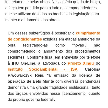
indiretamente pelas obras. Nessa séria queda de braço,
a força tem pendido para o lado dos empreendedores,
que se utilizam de todas as brechas da legislação para
manter o andamento das obras.
Um desses subterfúgios é postergar o
cumprimento
de condicionantes
exigidas em etapas anteriores da
obra registrando-as como “novas”, não
comprometendo o andamento dos procedimentos
seguintes. Conforme frisa, em entrevista por telefone
à
IHU On-Line
, a advogada do
Projeto Xingu
do
Instituto Socioambiental - ISA
,
Carolina
Piwowarczyk Reis
, “a emissão da
licença de
operação de Belo Monte
com diversas pendências
demonstra uma grande fragilidade institucional, tanto
dos órgãos envolvidos nesse licenciamento, quanto
do próprio governo federal”.