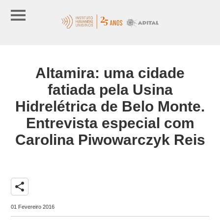
Altamira: uma cidade
fatiada pela Usina
Hidrelétrica de Belo Monte.
Entrevista especial com
Carolina Piwowarczyk Reis
share
01 Fevereiro 2016