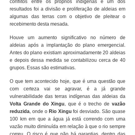
conflitos entre os próprios indígenas e um dos
resultados foi a divisão e proliferação de aldeias em
algumas das terras com o objetivo de pleitear o
recebimento desta mesada.
Houve um aumento significativo no número de
aldeias após a implantação do plano emergencial.
Antes do plano existiam aproximadamente 20 aldeias
e depois dessa medida se contabilizou cerca de 40
grupos. Essas são estimativas.
O que tem acontecido hoje, que é uma questão que
com certeza vai se agravar, é a já grande
vulnerabilidade das terras indígenas das aldeias da
Volta Grande do Xingu
, que é o trecho de
vazão
reduzida
, onde o
Rio Xingu
foi desviado. São quase
100 km em que a água já está correndo com uma
vazão muito diminuída em relação à que o rio sempre
correu. O risco é que não há garantias, dentro das