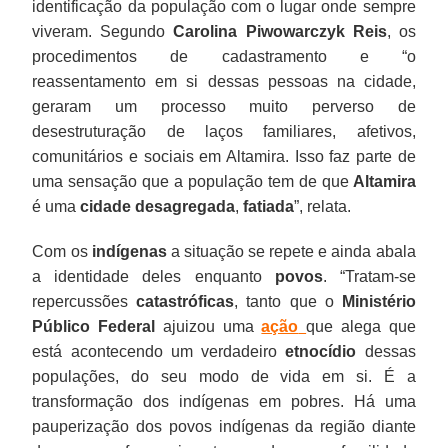
identificação da população com o lugar onde sempre
viveram. Segundo
Carolina Piwowarczyk Reis
, os
procedimentos de cadastramento e “o
reassentamento em si dessas pessoas na cidade,
geraram um processo muito perverso de
desestruturação de laços familiares, afetivos,
comunitários e sociais em Altamira. Isso faz parte de
uma sensação que a população tem de que
Altamira
é uma
cidade desagregada
,
fatiada
”, relata.
Com os
indígenas
a situação se repete e ainda abala
a identidade deles enquanto
povos
. “Tratam-se
repercussões
catastróficas
, tanto que o
Ministério
Público Federal
ajuizou uma
ação
que alega que
está acontecendo um verdadeiro
etnocídio
dessas
populações, do seu modo de vida em si. É a
transformação dos indígenas em pobres. Há uma
pauperização dos povos indígenas da região diante