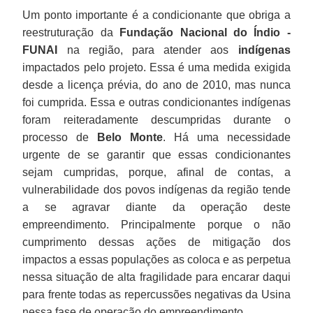
Um ponto importante é a condicionante que obriga a
reestruturação da
Fundação Nacional do Índio -
FUNAI
na região, para atender aos
indígenas
impactados pelo projeto. Essa é uma medida exigida
desde a licença prévia, do ano de 2010, mas nunca
foi cumprida. Essa e outras condicionantes indígenas
foram reiteradamente descumpridas durante o
processo de
Belo Monte
. Há uma necessidade
urgente de se garantir que essas condicionantes
sejam cumpridas, porque, afinal de contas, a
vulnerabilidade dos povos indígenas da região tende
a se agravar diante da operação deste
empreendimento. Principalmente porque o não
cumprimento dessas ações de mitigação dos
impactos a essas populações as coloca e as perpetua
nessa situação de alta fragilidade para encarar daqui
para frente todas as repercussões negativas da Usina
nessa fase de operação do empreendimento.