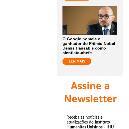
O Google nomeia o
ganhador do Prêmio Nobel
Demis Hassabis como
cientista-chefe
LER MAIS
Assine a
Newsletter
Receba as notícias e
atualizações do
Instituto
Humanitas Unisinos – IHU