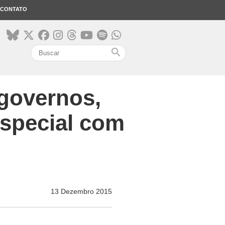
CONTATO
search
governos,
especial com
13 Dezembro 2015