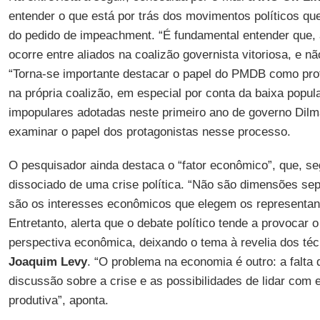
entender o que está por trás dos movimentos políticos q
do pedido de impeachment. “É fundamental entender que, 
ocorre entre aliados na coalizão governista vitoriosa, e n
“Torna-se importante destacar o papel do PMDB como pro
na própria coalizão, em especial por conta da baixa popu
impopulares adotadas neste primeiro ano de governo Dilma
examinar o papel dos protagonistas nesse processo.
O pesquisador ainda destaca o “fator econômico”, que, se
dissociado de uma crise política. “Não são dimensões se
são os interesses econômicos que elegem os representant
Entretanto, alerta que o debate político tende a provoca
perspectiva econômica, deixando o tema à revelia dos téc
Joaquim Levy
. “O problema na economia é outro: a falta
discussão sobre a crise e as possibilidades de lidar com e
produtiva”, aponta.