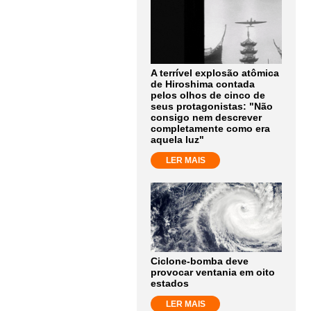
A terrível explosão atômica
de Hiroshima contada
pelos olhos de cinco de
seus protagonistas: "Não
consigo nem descrever
completamente como era
aquela luz"
LER MAIS
Ciclone-bomba deve
provocar ventania em oito
estados
LER MAIS