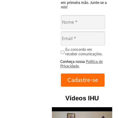
em primeira mão. Junte-se a
nós!
Eu concordo em
receber comunicações.
Conheça nossa
Política de
Privacidade
.
Vídeos IHU