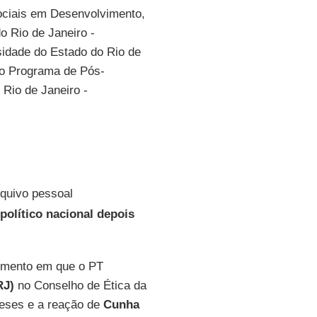
ociais em Desenvolvimento,
o Rio de Janeiro -
idade do Estado do Rio de
no Programa de Pós-
Rio de Janeiro -
rquivo pessoal
olítico nacional depois
omento em que o PT
J)
no Conselho de Ética da
meses e a reação de
Cunha