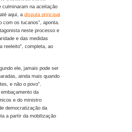
ue culminaram na aceitação
até aqui, a
disputa principal
ão com os tucanos”, aponta.
tagonista neste processo e
laridade e das medidas
 reeleito”, completa, ao
gundo ele, jamais pode ser
paradas, ainda mais quando
es, e não o povo”.
r o embaçamento da
nicos e do ministro
 de democratização da
la a partir da mobilização