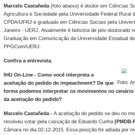
Marcelo Castañeda
(foto abaixo) é doutor em Ciências S
Agricultura e Sociedade pela Universidade Federal Rural d
CPDA/UFRJ e graduado em Ciências Sociais pela Univers
Janeiro - UERJ. Atualmente é bolsista de pós-doutorado 
Graduação em Comunicação da Universidade Estadual do 
PPGCom/UERJ.
Confira a entrevista.
IHU On-Line - Como você interpreta a
Foto: A
aceitação do pedido de impeachment? De que
forma podemos interpretar os movimentos no cenário p
da aceitação do pedido?
Marcelo Castañeda -
A aceitação do pedido se deu no m
resolveu votar pela cassação de Eduardo Cunha
(PMDB-R
Câmara no dia 02-12-2015. Essa posição foi adiada por 