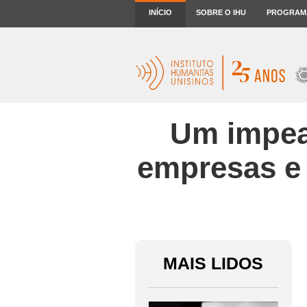
INÍCIO
SOBRE O IHU
PROGRAM
Um impea
empresas e 
MAIS LIDOS