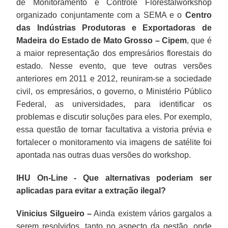
de Monitoramento e Controle Florestalworkshop
organizado conjuntamente com a SEMA e o
Centro
das Indústrias Produtoras e Exportadoras de
Madeira do Estado de Mato Grosso – Cipem
, que é
a maior representação dos empresários florestais do
estado. Nesse evento, que teve outras versões
anteriores em 2011 e 2012, reuniram-se a sociedade
civil, os empresários, o governo, o Ministério Público
Federal, as universidades, para identificar os
problemas e discutir soluções para eles. Por exemplo,
essa questão de tornar facultativa a vistoria prévia e
fortalecer o monitoramento via imagens de satélite foi
apontada nas outras duas versões do workshop.
IHU On-Line - Que alternativas poderiam ser
aplicadas para evitar a extração ilegal?
Vinicius Silgueiro –
Ainda existem vários gargalos a
serem resolvidos, tanto no aspecto da gestão, onde