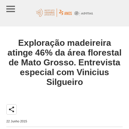
Exploração madeireira
atinge 46% da área florestal
de Mato Grosso. Entrevista
especial com Vinicius
Silgueiro
share
22 Junho 2015