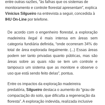
entre outras razões, “às falhas que os sistemas de
monitoramento e controle florestal apresentam”, explica
Vinicius Silgueiro
na entrevista a seguir, concedida à
IHU On-Line
por telefone.
De acordo com o engenheiro florestal, a exploração
madeireira ilegal é mais intensa em áreas sem
categoria fundiária definida, “onde ocorreram 34% do
total de área explorada ilegalmente. (...) Essas áreas
podem ser tanto privadas quanto públicas, mas são
áreas sobre as quais não se tem um controle e
tampouco um sistema que as monitore e observe o
uso que está sendo feito delas”, pontua.
Entre os impactos da exploração madeireira
predatória,
Silgueiro
destaca o aumento do “grau de
compactação do solo, que dificulta a regeneração da
floresta”. A exploração indevida, realizada inclusive