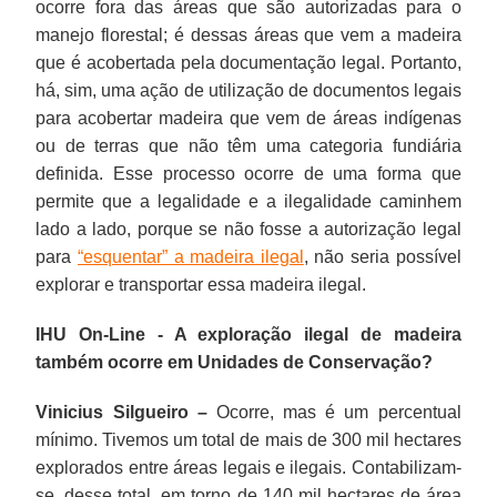
ocorre fora das áreas que são autorizadas para o
manejo florestal; é dessas áreas que vem a madeira
que é acobertada pela documentação legal. Portanto,
há, sim, uma ação de utilização de documentos legais
para acobertar madeira que vem de áreas indígenas
ou de terras que não têm uma categoria fundiária
definida. Esse processo ocorre de uma forma que
permite que a legalidade e a ilegalidade caminhem
lado a lado, porque se não fosse a autorização legal
para
“esquentar” a madeira ilegal
, não seria possível
explorar e transportar essa madeira ilegal.
IHU On-Line - A exploração ilegal de madeira
também ocorre em Unidades de Conservação?
Vinicius Silgueiro –
Ocorre, mas é um percentual
mínimo. Tivemos um total de mais de 300 mil hectares
explorados entre áreas legais e ilegais. Contabilizam-
se, desse total, em torno de 140 mil hectares de área