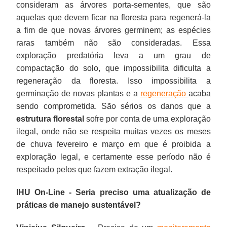
consideram as árvores porta-sementes, que são
aquelas que devem ficar na floresta para regenerá-la
a fim de que novas árvores germinem; as espécies
raras também não são consideradas. Essa
exploração predatória leva a um grau de
compactação do solo, que impossibilita dificulta a
regeneração da floresta. Isso impossibilita a
germinação de novas plantas e a
regeneração
acaba
sendo comprometida. São sérios os danos que a
estrutura florestal
sofre por conta de uma exploração
ilegal, onde não se respeita muitas vezes os meses
de chuva fevereiro e março em que é proibida a
exploração legal, e certamente esse período não é
respeitado pelos que fazem extração ilegal.
IHU On-Line - Seria preciso uma atualização de
práticas de manejo sustentável?