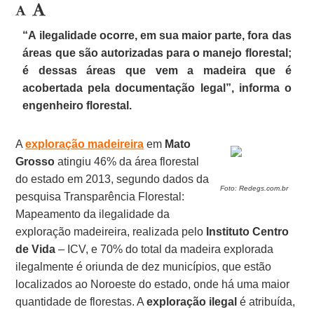
“A ilegalidade ocorre, em sua maior parte, fora das
áreas que são autorizadas para o manejo florestal;
é dessas áreas que vem a madeira que é
acobertada pela documentação legal”, informa o
engenheiro florestal.
A
exploração madeireira
em
Mato
Grosso
atingiu 46% da área florestal
do estado em 2013, segundo dados da
Foto: Redegs.com.br
pesquisa Transparência Florestal:
Mapeamento da ilegalidade da
exploração madeireira, realizada pelo
Instituto Centro
de Vida
– ICV, e 70% do total da madeira explorada
ilegalmente é oriunda de dez municípios, que estão
localizados ao Noroeste do estado, onde há uma maior
quantidade de florestas. A
exploração ilegal
é atribuída,