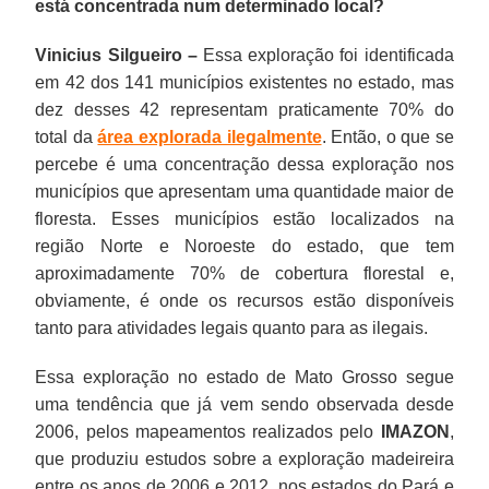
está concentrada num determinado local?
Vinicius Silgueiro –
Essa exploração foi identificada
em 42 dos 141 municípios existentes no estado, mas
dez desses 42 representam praticamente 70% do
total da
área explorada ilegalmente
. Então, o que se
percebe é uma concentração dessa exploração nos
municípios que apresentam uma quantidade maior de
floresta. Esses municípios estão localizados na
região Norte e Noroeste do estado, que tem
aproximadamente 70% de cobertura florestal e,
obviamente, é onde os recursos estão disponíveis
tanto para atividades legais quanto para as ilegais.
Essa exploração no estado de Mato Grosso segue
uma tendência que já vem sendo observada desde
2006, pelos mapeamentos realizados pelo
IMAZON
,
que produziu estudos sobre a exploração madeireira
entre os anos de 2006 e 2012, nos estados do Pará e