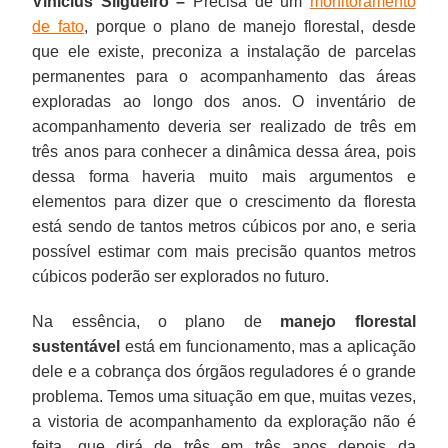
Vinicius Silgueiro –
Precisa de um
monitoramento
de fato
, porque o plano de manejo florestal, desde
que ele existe, preconiza a instalação de parcelas
permanentes para o acompanhamento das áreas
exploradas ao longo dos anos. O inventário de
acompanhamento deveria ser realizado de três em
três anos para conhecer a dinâmica dessa área, pois
dessa forma haveria muito mais argumentos e
elementos para dizer que o crescimento da floresta
está sendo de tantos metros cúbicos por ano, e seria
possível estimar com mais precisão quantos metros
cúbicos poderão ser explorados no futuro.
Na essência, o plano de
manejo florestal
sustentável
está em funcionamento, mas a aplicação
dele e a cobrança dos órgãos reguladores é o grande
problema. Temos uma situação em que, muitas vezes,
a vistoria de acompanhamento da exploração não é
feita, que dirá de três em três anos depois da