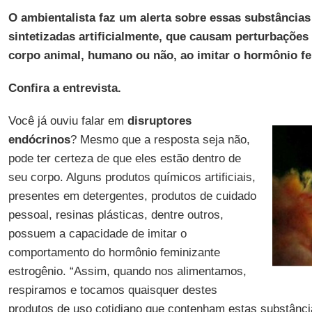
O ambientalista faz um alerta sobre essas substâncias
sintetizadas artificialmente, que causam perturbações
corpo animal, humano ou não, ao imitar o hormônio fe
Confira a entrevista.
Você já ouviu falar em
disruptores
endócrinos
? Mesmo que a resposta seja não,
pode ter certeza de que eles estão dentro de
seu corpo. Alguns produtos químicos artificiais,
presentes em detergentes, produtos de cuidado
pessoal, resinas plásticas, dentre outros,
possuem a capacidade de imitar o
comportamento do hormônio feminizante
estrogênio. “Assim, quando nos alimentamos,
respiramos e tocamos quaisquer destes
produtos de uso cotidiano que contenham estas substânc