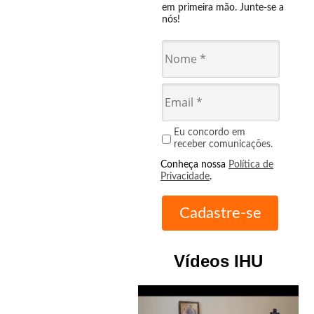
em primeira mão. Junte-se a
nós!
Eu concordo em
receber comunicações.
Conheça nossa
Política de
Privacidade
.
Vídeos IHU