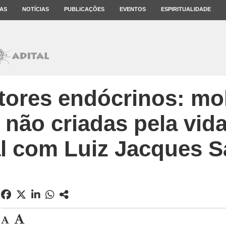
AS
NOTÍCIAS
PUBLICAÇÕES
EVENTOS
ESPIRITUALIDADE
tores endócrinos: mo
 não criadas pela vida
l com Luiz Jacques 