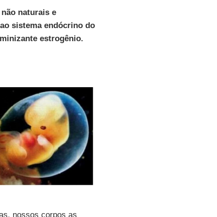
 não naturais e
 ao sistema endócrino do
minizante estrogênio.
ias, nossos corpos as