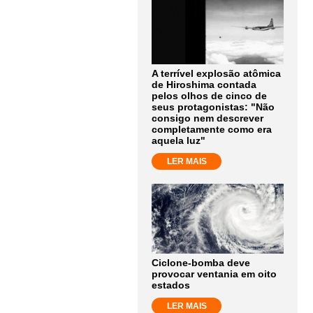
A terrível explosão atômica
de Hiroshima contada
pelos olhos de cinco de
seus protagonistas: "Não
consigo nem descrever
completamente como era
aquela luz"
LER MAIS
Ciclone-bomba deve
provocar ventania em oito
estados
LER MAIS