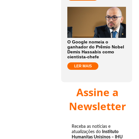
O Google nomeia o
ganhador do Prêmio Nobel
Demis Hassabis como
cientista-chefe
LER MAIS
Assine a
Newsletter
Receba as notícias e
atualizações do
Instituto
Humanitas Unisinos – IHU