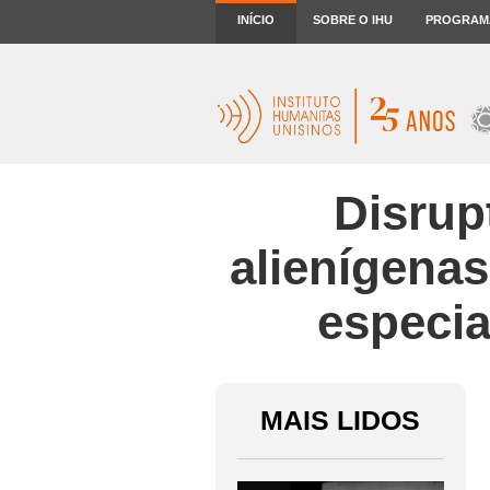
INÍCIO
SOBRE O IHU
PROGRAM
Disrup
alienígenas
especia
MAIS LIDOS