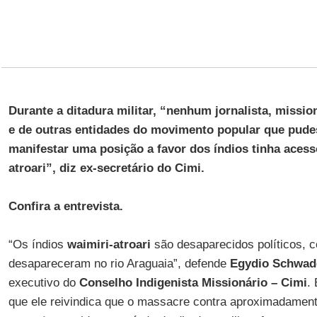
share
Durante a ditadura militar, “nenhum jornalista, missio
e de outras entidades do movimento popular que pude
manifestar uma posição a favor dos índios tinha acess
atroari”, diz ex-secretário do Cimi.
Confira a entrevista.
“Os índios
waimiri-atroari
são desaparecidos políticos, 
desapareceram no rio Araguaia”, defende
Egydio Schwa
executivo do
Conselho Indigenista Missionário – Cimi
.
que ele reivindica que o massacre contra aproximadamen