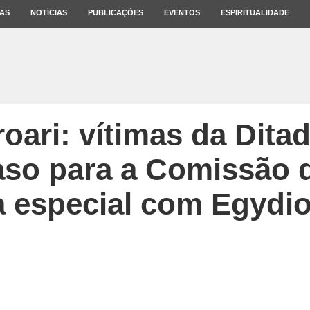
AS
NOTÍCIAS
PUBLICAÇÕES
EVENTOS
ESPIRITUALIDADE
oari: vítimas da Ditad
so para a Comissão 
a especial com Egyd