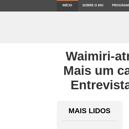
INÍCIO
SOBRE O IHU
PROGRAM
Waimiri-atr
Mais um ca
Entrevist
MAIS LIDOS