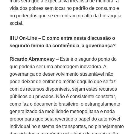
mais será que a expectativa irrealista de melhorar a
vida dos pobres sem tocar no padrão de consumo e
no poder dos que se encontram no alto da hierarquia
social.
IHU On-Line – E como entra nesta discussão o
segundo termo da conferência, a governança?
Ricardo Abramovay
– Este é o segundo ponto do
que poderia ser uma abordagem inovadora. A
governança do desenvolvimento sustentável não
pode deixar de entrar no mérito daquilo que se faz
com os recursos disponíveis, sejam estes recursos
públicos ou privados. Não é consistente constatar,
como faz o documento brasileiro, o estrangulamento
generalizado da mobilidade metropolitana e nada
propor para que seja revertido o papel do automóvel
individual no sistema de transportes, no planejamento
das cidades e na própria estratégia de organização