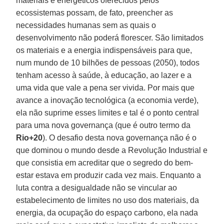
materiais e energéticos oferecidos pelos
ecossistemas possam, de fato, preencher as
necessidades humanas sem as quais o
desenvolvimento não poderá florescer. São limitados
os materiais e a energia indispensáveis para que,
num mundo de 10 bilhões de pessoas (2050), todos
tenham acesso à saúde, à educação, ao lazer e a
uma vida que vale a pena ser vivida. Por mais que
avance a inovação tecnológica (a economia verde),
ela não suprime esses limites e tal é o ponto central
para uma nova governança (que é outro termo da
Rio+20
). O desafio desta nova governança não é o
que dominou o mundo desde a Revolução Industrial e
que consistia em acreditar que o segredo do bem-
estar estava em produzir cada vez mais. Enquanto a
luta contra a desigualdade não se vincular ao
estabelecimento de limites no uso dos materiais, da
energia, da ocupação do espaço carbono, ela nada