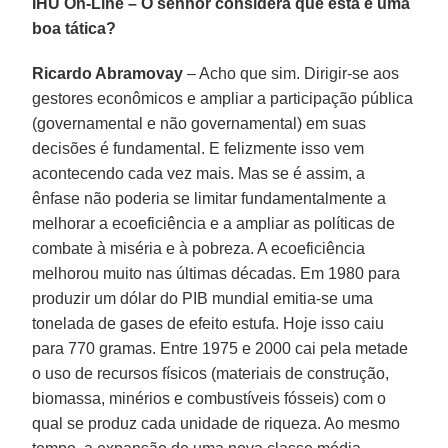
IHU On-Line – O senhor considera que esta é uma
boa tática?
Ricardo Abramovay
– Acho que sim. Dirigir-se aos
gestores econômicos e ampliar a participação pública
(governamental e não governamental) em suas
decisões é fundamental. E felizmente isso vem
acontecendo cada vez mais. Mas se é assim, a
ênfase não poderia se limitar fundamentalmente a
melhorar a ecoeficiência e a ampliar as políticas de
combate à miséria e à pobreza. A ecoeficiência
melhorou muito nas últimas décadas. Em 1980 para
produzir um dólar do PIB mundial emitia-se uma
tonelada de gases de efeito estufa. Hoje isso caiu
para 770 gramas. Entre 1975 e 2000 cai pela metade
o uso de recursos físicos (materiais de construção,
biomassa, minérios e combustíveis fósseis) com o
qual se produz cada unidade de riqueza. Ao mesmo