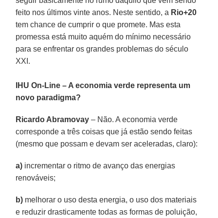
seguir basicamente no rumo daquilo que vem sendo
feito nos últimos vinte anos. Neste sentido, a
Rio+20
tem chance de cumprir o que promete. Mas esta
promessa está muito aquém do mínimo necessário
para se enfrentar os grandes problemas do século
XXI.
IHU On-Line – A economia verde representa um
novo paradigma?
Ricardo Abramovay
– Não. A economia verde
corresponde a três coisas que já estão sendo feitas
(mesmo que possam e devam ser aceleradas, claro):
a)
incrementar o ritmo de avanço das energias
renováveis;
b)
melhorar o uso desta energia, o uso dos materiais
e reduzir drasticamente todas as formas de poluição,