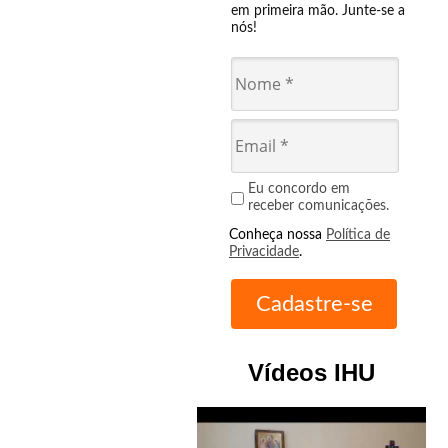
em primeira mão. Junte-se a
nós!
Eu concordo em
receber comunicações.
Conheça nossa
Política de
Privacidade
.
Vídeos IHU