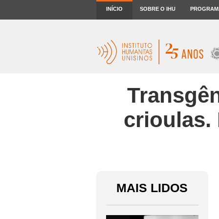
INÍCIO
SOBRE O IHU
PROGRAM
Transgê
crioulas.
MAIS LIDOS