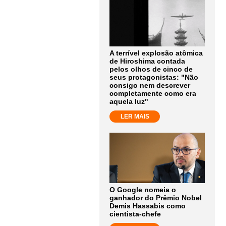
A terrível explosão atômica
de Hiroshima contada
pelos olhos de cinco de
seus protagonistas: "Não
consigo nem descrever
completamente como era
aquela luz"
LER MAIS
O Google nomeia o
ganhador do Prêmio Nobel
Demis Hassabis como
cientista-chefe