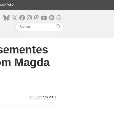
CONTATO
search
sementes
 com Magda
26 Outubro 2011