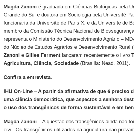
Magda Zanoni
é graduada em Ciências Biológicas pela Un
Grande do Sul e doutora em Sociologia pela Université Par
funcionária da Université de Paris X, e da Universite de B
membro da Comissão Técnica Nacional de Biosseguranç
representa o Ministério do Desenvolvimento Agrário
–
MDA
do Núcleo de Estudos Agrários e Desenvolvimento Rural
Zanoni
e
Gilles Ferment
lançaram recentemente o livro
T
Agricultura, Ciência, Sociedade
(Brasilia: Nead, 2011).
Confira a entrevista.
IHU On-Line – A partir da afirmativa de que é preciso d
uma ciência democrática, que aspectos a senhora des
o uso dos transgênicos de forma sustentável e em ben
Magda Zanoni –
A questão dos transgênicos ainda não fo
civil. Os transgênicos utilizados na agricultura não prova