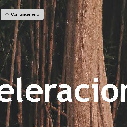
⚠️
Comunicar erro