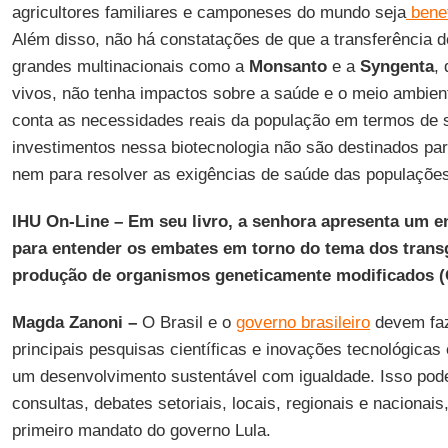
agricultores familiares e camponeses do mundo seja
bene
Além disso, não há constatações de que a transferência 
grandes multinacionais como a
Monsanto
e a
Syngenta
,
vivos, não tenha impactos sobre a saúde e o meio ambient
conta as necessidades reais da população em termos de 
investimentos nessa biotecnologia não são destinados pa
nem para resolver as exigências de saúde das populaçõe
IHU On-Line – Em seu livro, a senhora apresenta um en
para entender os embates em torno do tema dos trans
produção de organismos geneticamente modificados 
Magda Zanoni –
O Brasil e o
governo brasileiro
devem faz
principais pesquisas científicas e inovações tecnológica
um desenvolvimento sustentável com igualdade. Isso pode 
consultas, debates setoriais, locais, regionais e nacionais, 
primeiro mandato do governo Lula.