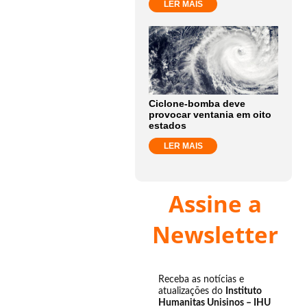
LER MAIS
Ciclone-bomba deve
provocar ventania em oito
estados
LER MAIS
Assine a
Newsletter
Receba as notícias e
atualizações do
Instituto
Humanitas Unisinos – IHU